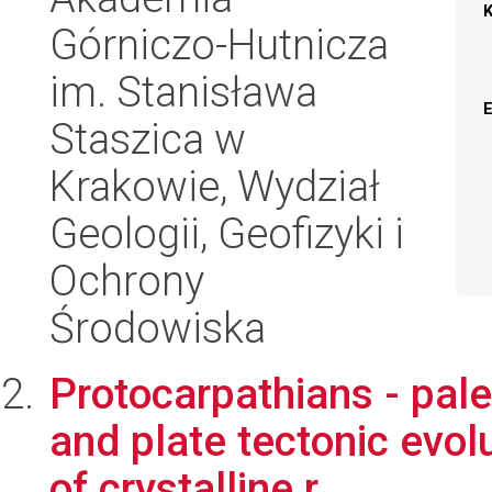
Górniczo-Hutnicza
im. Stanisława
Staszica w
Krakowie, Wydział
Geologii, Geofizyki i
Ochrony
Środowiska
Protocarpathians - pal
and plate tectonic evolu
of crystalline r...