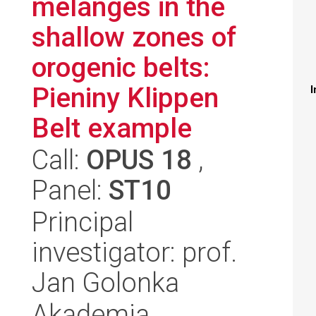
mélanges in the
shallow zones of
orogenic belts:
Pieniny Klippen
I
Belt example
Call:
OPUS 18
,
Panel:
ST10
Principal
investigator: prof.
Jan Golonka
Akademia