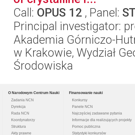
Call:
OPUS 12
, Panel:
S
Principal investigator: 
Akademia Górniczo-Hutn
w Krakowie, Wydział Geol
Środowiska
O Narodowym Centrum Nauki
Finansowanie nauki
Zadania NCN
Konkursy
Dyrekcja
Panele NCN
Rada NCN
Najczęściej zadawane pytania
Koordynatorzy
Informacje dla realizujących projekty
Struktura
Pomoc publiczna
Akty prawne
Statystyki konkursów