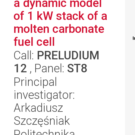
a dynamic model
of 1 kW stack of a
molten carbonate
fuel cell
I
Call:
PRELUDIUM
12
, Panel:
ST8
Principal
investigator:
Arkadiusz
Szczęśniak
Politechnika