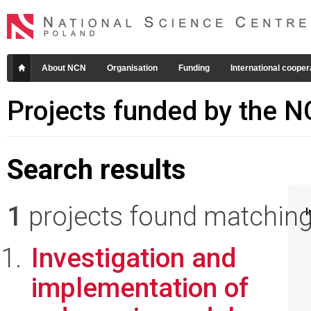
About NCN
Organisation
Funding
International cooper
Projects funded by the 
Search results
1
projects found matching 
I
Investigation and
implementation of