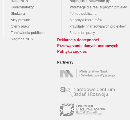
Rada NCN
Najczęściej zadawane pytania
Koordynatorzy
Informacje dla realizujących projekty
Struktura
Pomoc publiczna
Akty prawne
Statystyki konkursów
Oferty pracy
Przykłady finansowanych projektów
Zamówienia publiczne
Baza ofert pracy
Nagroda NCN
Deklaracja dostępności
Przetwarzanie danych osobowych
Polityka cookies
Partnerzy