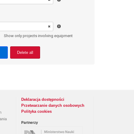
Show only projects involving equipment
Delete all
Deklaracja dostępności
Przetwarzanie danych osobowych
Polityka cookies
h
rania
Partnerzy