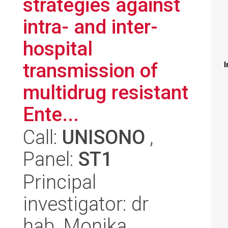
strategies against
intra- and inter-
hospital
transmission of
I
multidrug resistant
Ente...
Call:
UNISONO
,
Panel:
ST1
Principal
investigator: dr
hab. Monika