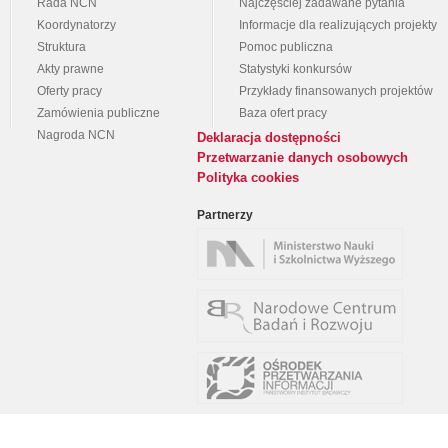
Rada NCN
Najczęściej zadawane pytania
Koordynatorzy
Informacje dla realizujących projekty
Struktura
Pomoc publiczna
Akty prawne
Statystyki konkursów
Oferty pracy
Przykłady finansowanych projektów
Zamówienia publiczne
Baza ofert pracy
Nagroda NCN
Deklaracja dostępności
Przetwarzanie danych osobowych
Polityka cookies
Partnerzy