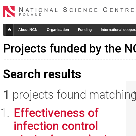
About NCN
Organisation
Funding
International cooper
Projects funded by the 
Search results
1
projects found matching 
I
Effectiveness of
infection control