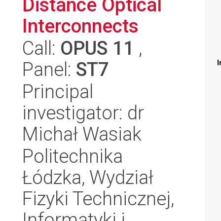
Distance Optical
Interconnects
Call:
OPUS 11
,
Panel:
ST7
I
Principal
investigator: dr
Michał Wasiak
Politechnika
Łódzka, Wydział
Fizyki Technicznej,
Informatyki i