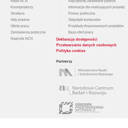
Rada NCN
Najczęściej zadawane pytania
Koordynatorzy
Informacje dla realizujących projekty
Struktura
Pomoc publiczna
Akty prawne
Statystyki konkursów
Oferty pracy
Przykłady finansowanych projektów
Zamówienia publiczne
Baza ofert pracy
Nagroda NCN
Deklaracja dostępności
Przetwarzanie danych osobowych
Polityka cookies
Partnerzy