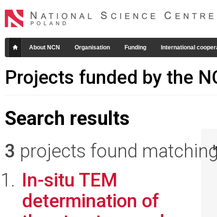
About NCN
Organisation
Funding
International cooper
Projects funded by the 
Search results
3
projects found matching 
I
In-situ TEM
determination of