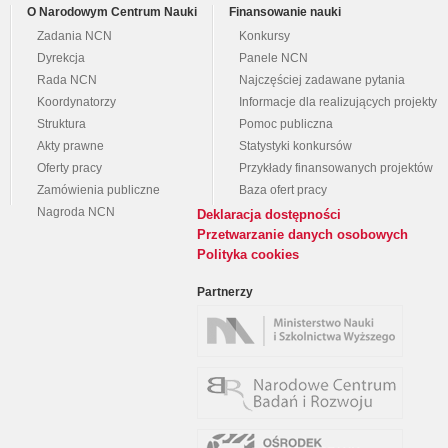
O Narodowym Centrum Nauki
Finansowanie nauki
Zadania NCN
Konkursy
Dyrekcja
Panele NCN
Rada NCN
Najczęściej zadawane pytania
Koordynatorzy
Informacje dla realizujących projekty
Struktura
Pomoc publiczna
Akty prawne
Statystyki konkursów
Oferty pracy
Przykłady finansowanych projektów
Zamówienia publiczne
Baza ofert pracy
Nagroda NCN
Deklaracja dostępności
Przetwarzanie danych osobowych
Polityka cookies
Partnerzy