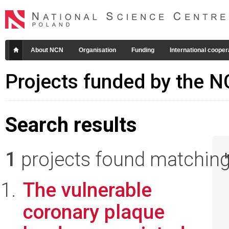
About NCN
Organisation
Funding
International cooper
Projects funded by the 
Search results
1
projects found matching 
I
The vulnerable
coronary plaque