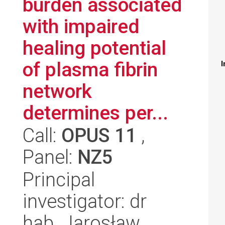
burden associated
with impaired
healing potential
of plasma fibrin
I
network
determines per...
Call:
OPUS 11
,
Panel:
NZ5
Principal
investigator: dr
hab. Jarosław