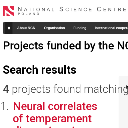
About NCN
Organisation
Funding
International cooper
Projects funded by the 
Search results
4
projects found matching 
I
Neural correlates
of temperament