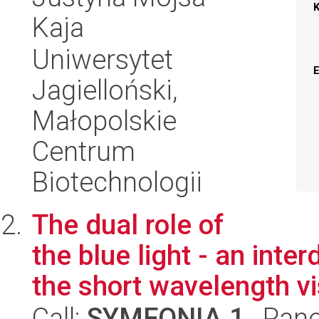
Kaja
Uniwersytet
Jagielloński,
Małopolskie
Centrum
Biotechnologii
The dual role of
the blue light - an inter
the short wavelength vis
Call:
SYMFONIA 1
, Pane