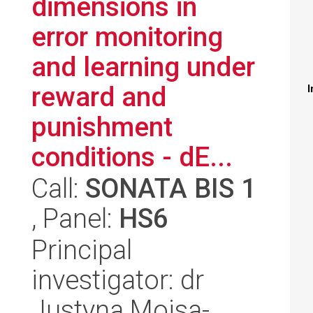
dimensions in
error monitoring
and learning under
reward and
I
punishment
conditions - dE...
Call:
SONATA BIS 1
, Panel:
HS6
Principal
investigator: dr
Justyna Mojsa-