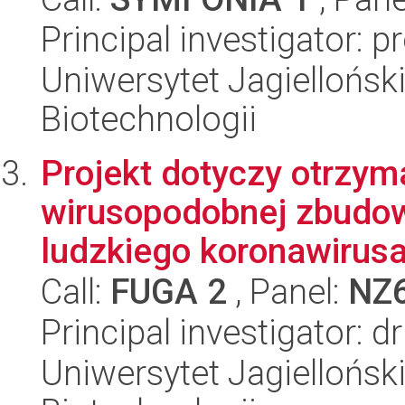
Principal investigator: 
Uniwersytet Jagiellońsk
Biotechnologii
Projekt dotyczy otrzym
wirusopodobnej zbudowa
ludzkiego koronawirusa 
Call:
FUGA 2
, Panel:
NZ
Principal investigator:
Uniwersytet Jagiellońsk