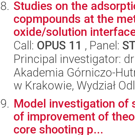
Studies on the adsorptio
copmpounds at the met
oxide/solution interface
Call:
OPUS 11
, Panel:
S
Principal investigator: 
Akademia Górniczo-Hutn
w Krakowie, Wydział Od
Model investigation of 
of improvement of theo
core shooting p...