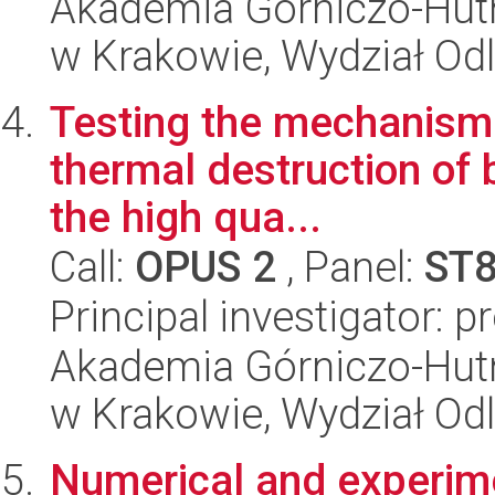
Akademia Górniczo-Hutn
w Krakowie, Wydział Od
Testing the mechanism 
thermal destruction of 
the high qua...
Call:
OPUS 2
, Panel:
ST
Principal investigator: p
Akademia Górniczo-Hutn
w Krakowie, Wydział Od
Numerical and experime