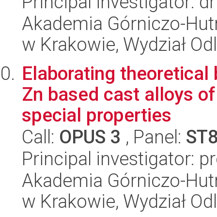
Principal investigator: d
Akademia Górniczo-Hutn
w Krakowie, Wydział Od
Elaborating theoretical
Zn based cast alloys of
special properties
Call:
OPUS 3
, Panel:
ST
Principal investigator: 
Akademia Górniczo-Hutn
w Krakowie, Wydział Od