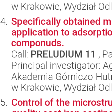
w Krakowie, Wydział Od
Specifically obtained m
application to adsorptio
componuds.
Call:
PRELUDIUM 11
, P
Principal investigator: 
Akademia Górniczo-Hutn
w Krakowie, Wydział Od
Control of the microstru