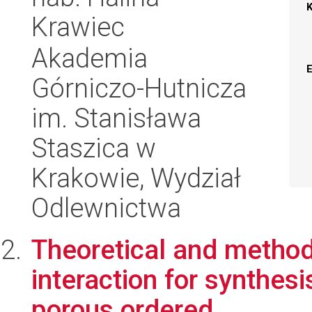
Krawiec
Akademia
Górniczo-Hutnicza
im. Stanisława
Staszica w
Krakowie, Wydział
Odlewnictwa
Theoretical and method
interaction for synthes
porous ordered...