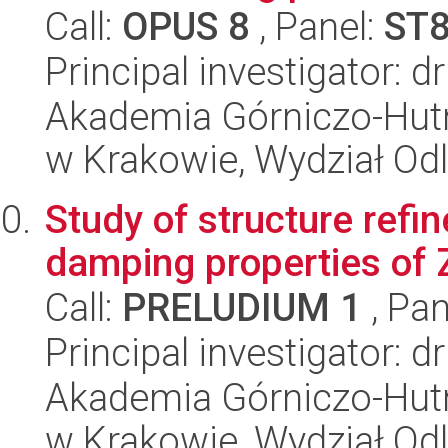
Call:
OPUS 8
, Panel:
ST
Principal investigator: 
Akademia Górniczo-Hutn
w Krakowie, Wydział Od
Study of structure refi
damping properties of Z
Call:
PRELUDIUM 1
, Pan
Principal investigator: 
Akademia Górniczo-Hutn
w Krakowie, Wydział Od