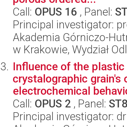
Call:
OPUS 16
, Panel:
S
Principal investigator: 
Akademia Górniczo-Hutn
w Krakowie, Wydział Od
Influence of the plasti
crystalographic grain's 
electrochemical behavio
Call:
OPUS 2
, Panel:
ST
Principal investigator: d