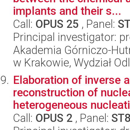
implants and their s...
Call:
OPUS 25
, Panel:
S
Principal investigator: p
Akademia Górniczo-Hutn
w Krakowie, Wydział Od
Elaboration of inverse a
reconstruction of nuclea
heterogeneous nucleati
Call:
OPUS 2
, Panel:
ST