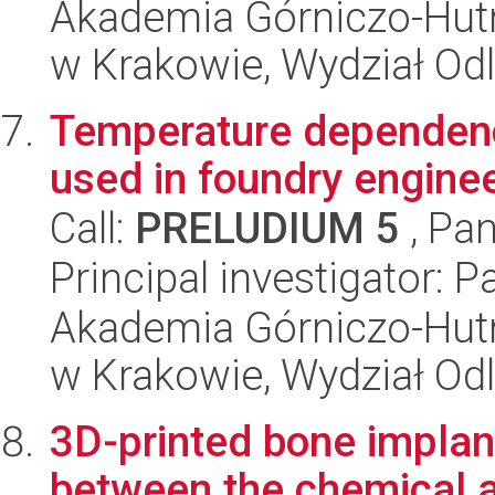
Akademia Górniczo-Hutn
w Krakowie, Wydział Od
Temperature dependenc
used in foundry engine
Call:
PRELUDIUM 5
, Pan
Principal investigator: 
Akademia Górniczo-Hutn
w Krakowie, Wydział Od
3D-printed bone implant
between the chemical an