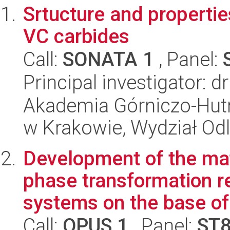
Srtucture and propertie
VC carbides
Call:
SONATA 1
, Panel:
Principal investigator:
Akademia Górniczo-Hutn
w Krakowie, Wydział Od
Development of the mat
phase transformation re
systems on the base of 
Call:
OPUS 1
, Panel:
ST