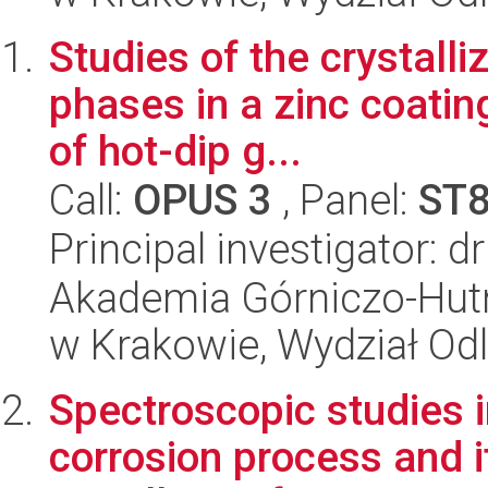
Studies of the crystalli
phases in a zinc coatin
of hot-dip g...
Call:
OPUS 3
, Panel:
ST
Principal investigator: d
Akademia Górniczo-Hutn
w Krakowie, Wydział Od
Spectroscopic studies i
corrosion process and it