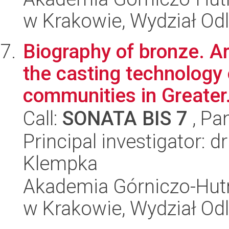
w Krakowie, Wydział Od
Biography of bronze. A
the casting technology 
communities in Greater.
Call:
SONATA BIS 7
, Pa
Principal investigator: 
Klempka
Akademia Górniczo-Hutn
w Krakowie, Wydział Od