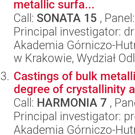
metallic surfa...
Call:
SONATA 15
, Panel
Principal investigator: 
Akademia Górniczo-Hutn
w Krakowie, Wydział Od
Castings of bulk metall
degree of crystallinity 
Call:
HARMONIA 7
, Pan
Principal investigator: 
Akademia Górniczo-Hutn