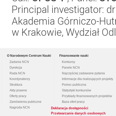
Principal investigator: d
Akademia Górniczo-Hutn
w Krakowie, Wydział Od
O Narodowym Centrum Nauki
Finansowanie nauki
Zadania NCN
Konkursy
Dyrekcja
Panele NCN
Rada NCN
Najczęściej zadawane pytania
Koordynatorzy
Informacje dla realizujących projekty
Struktura
Pomoc publiczna
Akty prawne
Statystyki konkursów
Oferty pracy
Przykłady finansowanych projektów
Zamówienia publiczne
Baza ofert pracy
Nagroda NCN
Deklaracja dostępności
Przetwarzanie danych osobowych