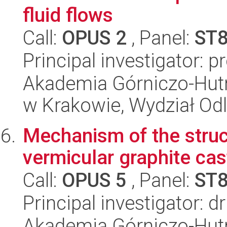
fluid flows
Call:
OPUS 2
, Panel:
ST
Principal investigator: 
Akademia Górniczo-Hutn
w Krakowie, Wydział Od
Mechanism of the struct
vermicular graphite cas
Call:
OPUS 5
, Panel:
ST
Principal investigator: 
Akademia Górniczo-Hutn