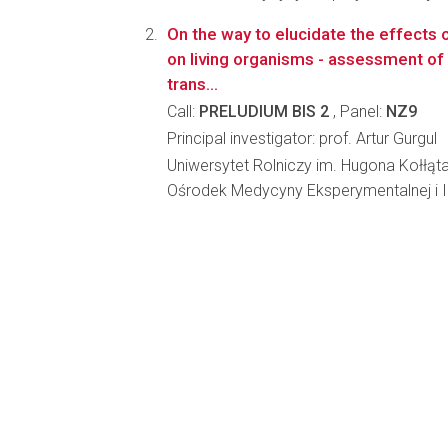
On the way to elucidate the effects 
on living organisms - assessment of 
trans...
Call:
PRELUDIUM BIS 2
, Panel:
NZ9
Principal investigator: prof. Artur Gurgul
Uniwersytet Rolniczy im. Hugona Kołłąt
Ośrodek Medycyny Eksperymentalnej i 