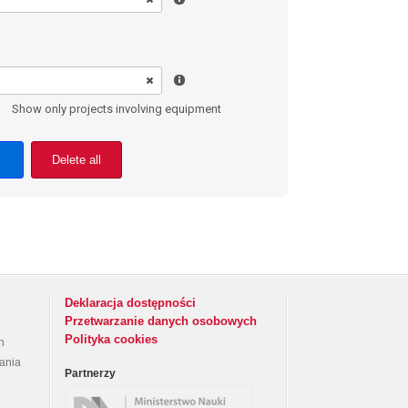
Show only projects involving equipment
Delete all
Deklaracja dostępności
Przetwarzanie danych osobowych
Polityka cookies
h
rania
Partnerzy