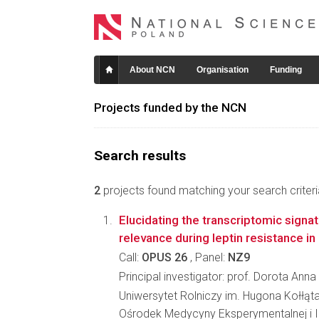
About NCN
Organisation
Funding
Projects funded by the NCN
Search results
2
projects found matching your search criteri
Elucidating the transcriptomic signat
relevance during leptin resistance i
Call:
OPUS 26
, Panel:
NZ9
Principal investigator: prof. Dorota Ann
Uniwersytet Rolniczy im. Hugona Kołłąt
Ośrodek Medycyny Eksperymentalnej i 