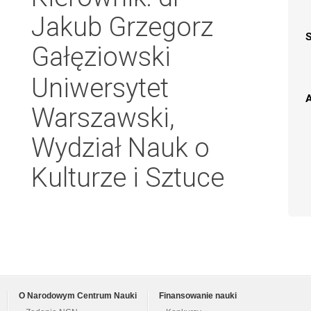
Jakub Grzegorz
Gałęziowski
Uniwersytet
A
Warszawski,
Wydział Nauk o
Kulturze i Sztuce
O Narodowym Centrum Nauki
Finansowanie nauki