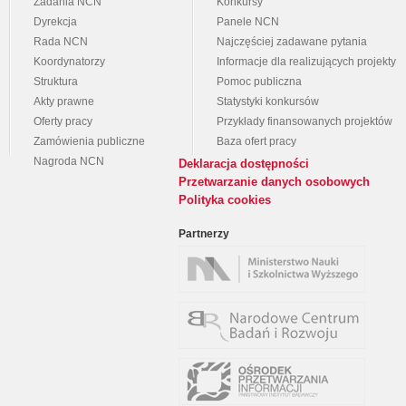
Zadania NCN
Konkursy
Dyrekcja
Panele NCN
Rada NCN
Najczęściej zadawane pytania
Koordynatorzy
Informacje dla realizujących projekty
Struktura
Pomoc publiczna
Akty prawne
Statystyki konkursów
Oferty pracy
Przykłady finansowanych projektów
Zamówienia publiczne
Baza ofert pracy
Nagroda NCN
Deklaracja dostępności
Przetwarzanie danych osobowych
Polityka cookies
Partnerzy