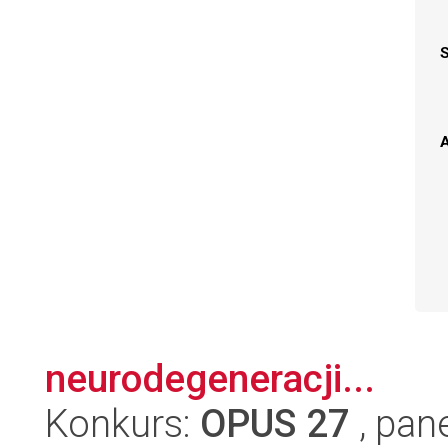
A
neurodegeneracji...
Konkurs:
OPUS 27
, pan