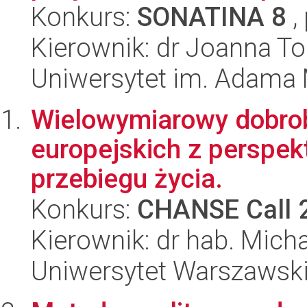
Konkurs:
SONATINA 8
,
Kierownik: dr Joanna T
Uniwersytet im. Adama 
Wielowymiarowy dobrob
europejskich z perspek
przebiegu życia.
Konkurs:
CHANSE Call 
Kierownik: dr hab. Micha
Uniwersytet Warszawsk