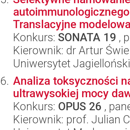
autoimmunologicznego 
Translacyjne modelowa
Konkurs:
SONATA 19
, 
Kierownik: dr Artur Świ
Uniwersytet Jagiellońs
Analiza toksyczności n
ultrawysokiej mocy da
Konkurs:
OPUS 26
, pan
Kierownik: prof. Julian 