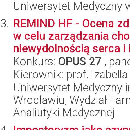
Uniwersytet Medyczny w
REMIND HF - Ocena zd
w celu zarządzania cho
niewydolnością serca i i
Konkurs:
OPUS 27
, pan
Kierownik: prof. Izabel
Uniwersytet Medyczny i
Wrocławiu, Wydział Far
Analiutyki Medycznej
Impostoryzm jako czynn