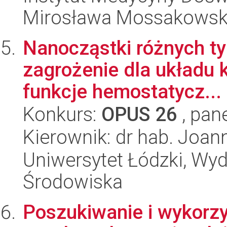
Mirosława Mossakowsk
Nanocząstki różnych ty
zagrożenie dla układu 
funkcje hemostatycz...
Konkurs:
OPUS 26
, pan
Kierownik: dr hab. Joan
Uniwersytet Łódzki, Wydz
Środowiska
Poszukiwanie i wykorzy