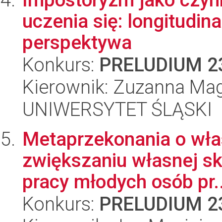
uczenia się: longitudin
perspektywa
Konkurs:
PRELUDIUM 2
Kierownik: Zuzanna Ma
UNIWERSYTET ŚLĄSKI
Metaprzekonania o włas
zwiększaniu własnej sk
pracy młodych osób pr..
Konkurs:
PRELUDIUM 2