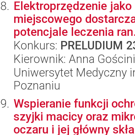
Elektroprzędzenie jako
miejscowego dostarcza
potencjale leczenia ran.
Konkurs:
PRELUDIUM 2
Kierownik: Anna Gościn
Uniwersytet Medyczny i
Poznaniu
Wspieranie funkcji och
szyjki macicy oraz mik
oczaru i jej główny skła.