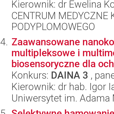
Kierownik: dr Ewelina 
CENTRUM MEDYCZNE 
PODYPLOMOWEGO
Zaawansowane nanokom
multipleksowe i multim
biosensoryczne dla ochr
Konkurs:
DAINA 3
, pane
Kierownik: dr hab. Igor 
Uniwersytet im. Adama 
Selektywne hamowanie