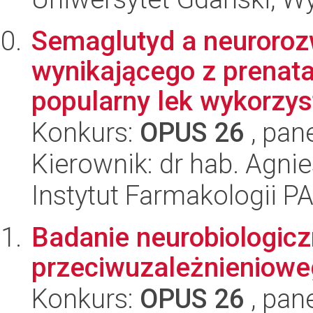
Semaglutyd a neuroroz
wynikającego z prenata
popularny lek wykorzys
Konkurs:
OPUS 26
, pan
Kierownik: dr hab. Agn
Instytut Farmakologii P
Badanie neurobiologic
przeciwuzależnieniowe
Konkurs:
OPUS 26
, pan