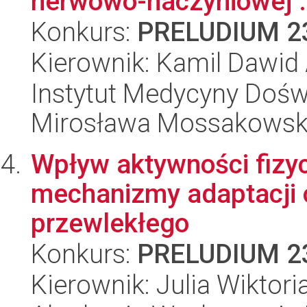
nerwowo-naczyniowej .
Konkurs:
PRELUDIUM 2
Kierownik: Kamil Dawid
Instytut Medycyny Doświa
Mirosława Mossakowsk
Wpływ aktywności fizy
mechanizmy adaptacji o
przewlekłego
Konkurs:
PRELUDIUM 2
Kierownik: Julia Wiktor