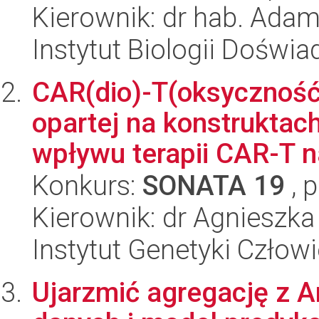
Kierownik: dr hab. Ad
Instytut Biologii Doświ
CAR(dio)-T(oksyczność
opartej na konstruktac
wpływu terapii CAR-T n
Konkurs:
SONATA 19
, 
Kierownik: dr Agnieszk
Instytut Genetyki Człow
Ujarzmić agregację z 