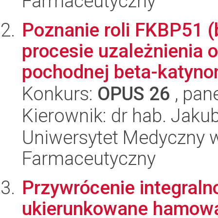
Farmaceutyczny
Poznanie roli FKBP51 
procesie uzależnienia 
pochodnej beta-katyno
Konkurs:
OPUS 26
, pan
Kierownik: dr hab. Jaku
Uniwersytet Medyczny w
Farmaceutyczny
Przywrócenie integraln
ukierunkowane hamowa