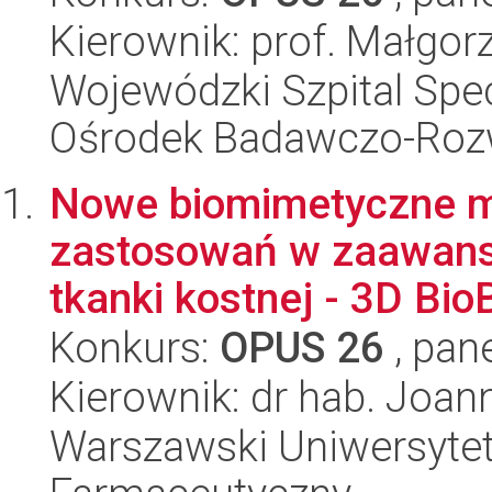
Kierownik: prof. Małgor
Wojewódzki Szpital Spec
Ośrodek Badawczo-Ro
Nowe biomimetyczne ma
zastosowań w zaawans
tkanki kostnej - 3D BioB
Konkurs:
OPUS 26
, pan
Kierownik: dr hab. Joa
Warszawski Uniwersytet