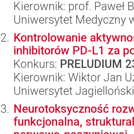
Kierownik: prof. Paweł 
Uniwersytet Medyczny 
Kontrolowanie aktywno
inhibitorów PD-L1 za p
Konkurs:
PRELUDIUM 2
Kierownik: Wiktor Jan U
Uniwersytet Jagiellońsk
Neurotoksyczność rozw
funkcjonalna, struktura