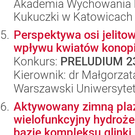
Akademia Wychowania F
Kukuczki w Katowicach
Perspektywa osi jelit
wpływu kwiatów konopi
Konkurs:
PRELUDIUM 2
Kierownik: dr Małgorzat
Warszawski Uniwersyte
Aktywowany zimną pla
wielofunkcyjny hydroż
bazie kompleksu glinki 