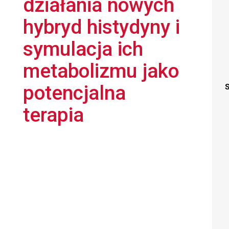
działania nowych
hybryd histydyny i
symulacja ich
metabolizmu jako
potencjalna
S
terapia