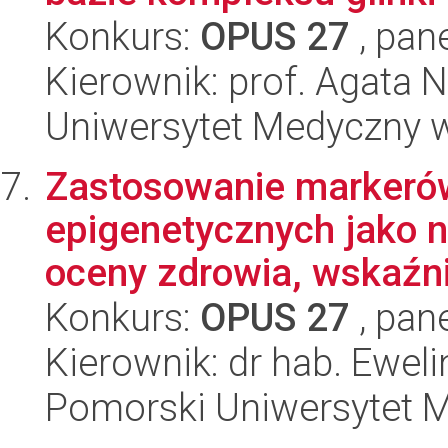
Konkurs:
OPUS 27
, pan
Kierownik: prof. Agata 
Uniwersytet Medyczny w
Zastosowanie markerów
epigenetycznych jako 
oceny zdrowia, wskaźni
Konkurs:
OPUS 27
, pan
Kierownik: dr hab. Ewel
Pomorski Uniwersytet 