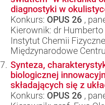
diagnostyki w okulistyce
Konkurs:
OPUS 26
, pan
Kierownik: dr Humberto
Instytut Chemii Fizyczne
Międzynarodowe Centr
Synteza, charakterysty
biologicznej innowacy
składających się z ukła
Konkurs:
OPUS 26
, pan