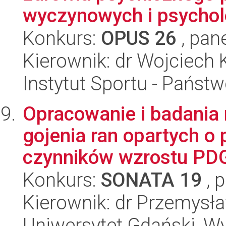
wyczynowych i psycholo
Konkurs:
OPUS 26
, pan
Kierownik: dr Wojciech 
Instytut Sportu - Państ
Opracowanie i badania
gojenia ran opartych o 
czynników wzrostu PDG
Konkurs:
SONATA 19
, 
Kierownik: dr Przemysł
Uniwersytet Gdański, W