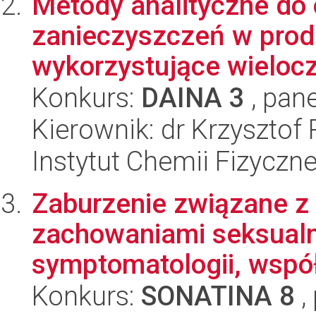
Metody analityczne do
zanieczyszczeń w pro
wykorzystujące wielocz
Konkurs:
DAINA 3
, pane
Kierownik: dr Krzysztof
Instytut Chemii Fizyczn
Zaburzenie związane 
zachowaniami seksualn
symptomatologii, wspó
Konkurs:
SONATINA 8
,