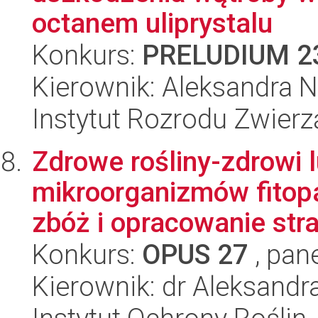
octanem uliprystalu
Konkurs:
PRELUDIUM 2
Kierownik: Aleksandra N
Instytut Rozrodu Zwier
Zdrowe rośliny-zdrowi l
mikroorganizmów fitop
zbóż i opracowanie stra
Konkurs:
OPUS 27
, pan
Kierownik: dr Aleksand