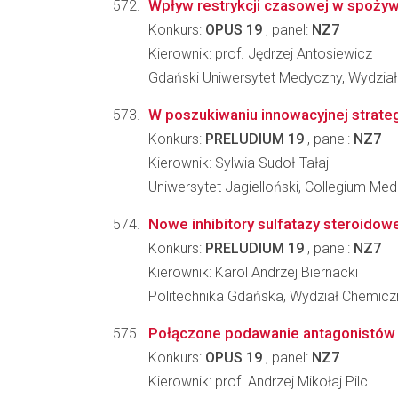
Wpływ restrykcji czasowej w spożyw
Konkurs:
OPUS 19
, panel:
NZ7
Kierownik: prof. Jędrzej Antosiewicz
Gdański Uniwersytet Medyczny, Wydział 
W poszukiwaniu innowacyjnej strategi
Konkurs:
PRELUDIUM 19
, panel:
NZ7
Kierownik: Sylwia Sudoł-Tałaj
Uniwersytet Jagielloński, Collegium Me
Nowe inhibitory sulfatazy steroidow
Konkurs:
PRELUDIUM 19
, panel:
NZ7
Kierownik: Karol Andrzej Biernacki
Politechnika Gdańska, Wydział Chemicz
Połączone podawanie antagonistów r
Konkurs:
OPUS 19
, panel:
NZ7
Kierownik: prof. Andrzej Mikołaj Pilc