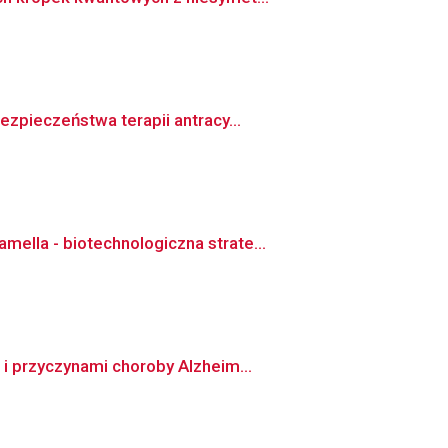
zpieczeństwa terapii antracy...
lla - biotechnologiczna strate...
i przyczynami choroby Alzheim...