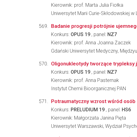
Kierownik: prof. Marta Julia Fiołka
Uniwersytet Marii Curie-Skłodowskiej w Lu
Badanie progresji potrójnie ujemneg
Konkurs:
OPUS 19
, panel:
NZ7
Kierownik: prof. Anna Joanna Żaczek
Gdański Uniwersytet Medyczny, Międzyu
Oligonukleotydy tworzące trypleksy j
Konkurs:
OPUS 19
, panel:
NZ7
Kierownik: prof. Anna Pasternak
Instytut Chemii Bioorganicznej PAN
Potraumatyczny wzrost wśród osób
Konkurs:
PRELUDIUM 19
, panel:
HS6
Kierownik: Małgorzata Janina Pięta
Uniwersytet Warszawski, Wydział Psycho