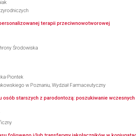
niak
zyrodniczych
personalizowanej terapii przeciwnowotworowej
Ochrony Środowiska
cka-Piontek
inkowskiego w Poznaniu, Wydział Farmaceutyczny
 u osób starszych z parodontozą: poszukiwanie wczesnych
i
ficzny
u foliowego i/lub transferyny jakołączników w koniugata