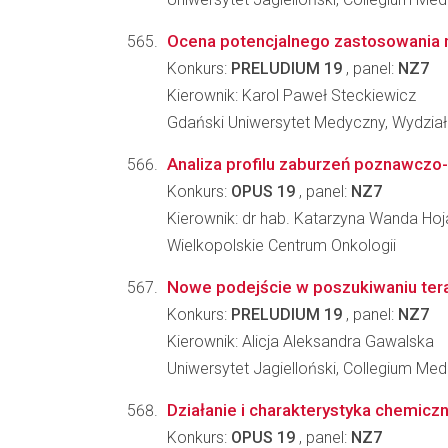
Ocena potencjalnego zastosowania n
Konkurs:
PRELUDIUM 19
, panel:
NZ7
Kierownik: Karol Paweł Steckiewicz
Gdański Uniwersytet Medyczny, Wydział
Analiza profilu zaburzeń poznawczo
Konkurs:
OPUS 19
, panel:
NZ7
Kierownik: dr hab. Katarzyna Wanda Hoj
Wielkopolskie Centrum Onkologii
Nowe podejście w poszukiwaniu tera
Konkurs:
PRELUDIUM 19
, panel:
NZ7
Kierownik: Alicja Aleksandra Gawalska
Uniwersytet Jagielloński, Collegium Me
Działanie i charakterystyka chemicz
Konkurs:
OPUS 19
, panel:
NZ7