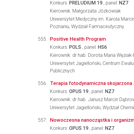
Konkurs:
PRELUDIUM 19
, panel:
NZ7
Kierownik: Małgorzata Józkowiak
Uniwersytet Medyczny im. Karola Marc
Poznaniu, Wydział Farmaceutyczny
Positive Health Program
Konkurs:
POLS
, panel:
HS6
Kierownik: dr hab. Dorota Maria Węziak
Uniwersytet Jagielloński, Centrum Ewaluac
Publicznych
Terapia fotodynamiczna skojarzona 
Konkurs:
OPUS 19
, panel:
NZ7
Kierownik: dr hab. Janusz Marcin Dąbro
Uniwersytet Jagielloński, Wydział Chemi
Nowoczesna nanocząstka i organizm 
Konkurs:
OPUS 19
, panel:
NZ7