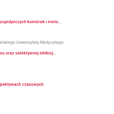
 pojedynczych komórek i meto...
Gdańskiego Uniwersytetu Medycznego
 oraz selektywnej inhibicj...
spektywach czasowych.