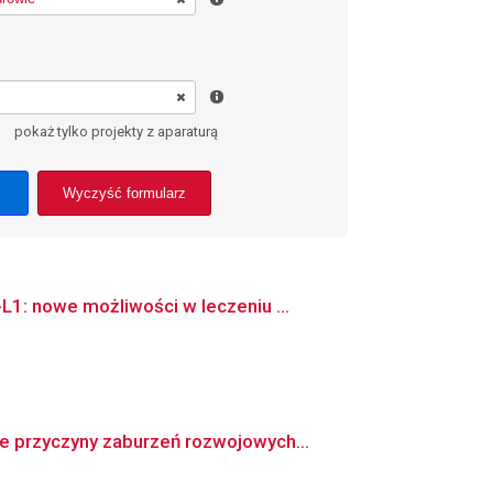
pokaż tylko projekty z aparaturą
Wyczyść formularz
1: nowe możliwości w leczeniu ...
e przyczyny zaburzeń rozwojowych...