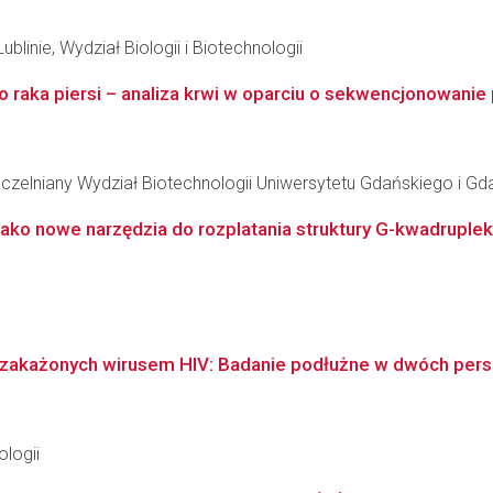
blinie, Wydział Biologii i Biotechnologii
o raka piersi – analiza krwi w oparciu o sekwencjonowanie
czelniany Wydział Biotechnologii Uniwersytetu Gdańskiego i 
ako nowe narzędzia do rozplatania struktury G-kwadrupleksu
 zakażonych wirusem HIV: Badanie podłużne w dwóch per
logii