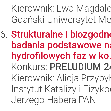
Kierownik: Ewa Magdal
Gdański Uniwersytet M
Strukturalne i biozgod
badania podstawowe na
hydrofilowych faz w ko.
Konkurs:
PRELUDIUM 2
Kierownik: Alicja Przyby
Instytut Katalizy i Fizy
Jerzego Habera PAN