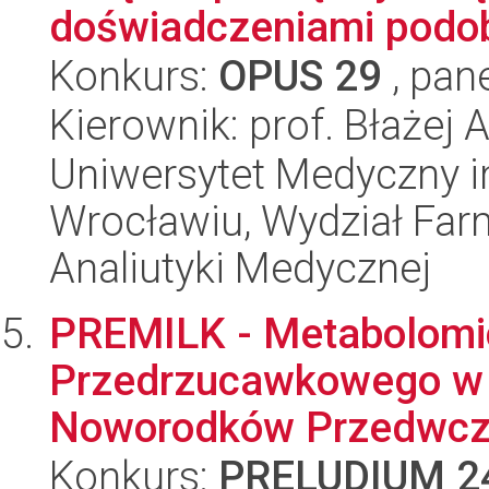
doświadczeniami podob
Konkurs:
OPUS 29
, pan
Kierownik: prof. Błażej 
Uniwersytet Medyczny i
Wrocławiu, Wydział Far
Analiutyki Medycznej
PREMILK - Metabolomi
Przedrzucawkowego w K
Noworodków Przedwcze
Konkurs:
PRELUDIUM 2