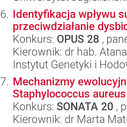
Identyfikacja wpływu s
przeciwdziałanie dysbi
Konkurs:
OPUS 28
, pan
Kierownik: dr hab. Atan
Instytut Genetyki i Hod
Mechanizmy ewolucyjn
Staphylococcus aureus
Konkurs:
SONATA 20
, 
Kierownik: dr Marta Ma