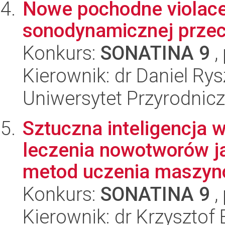
Nowe pochodne violacei
sonodynamicznej przec
Konkurs:
SONATINA 9
,
Kierownik: dr Daniel Rys
Uniwersytet Przyrodnic
Sztuczna inteligencja
leczenia nowotworów j
metod uczenia maszyno
Konkurs:
SONATINA 9
,
Kierownik: dr Krzysztof 