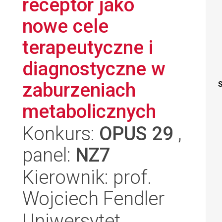
receptor jako
nowe cele
terapeutyczne i
diagnostyczne w
zaburzeniach
S
metabolicznych
Konkurs:
OPUS 29
,
panel:
NZ7
Kierownik: prof.
Wojciech Fendler
Uniwersytet