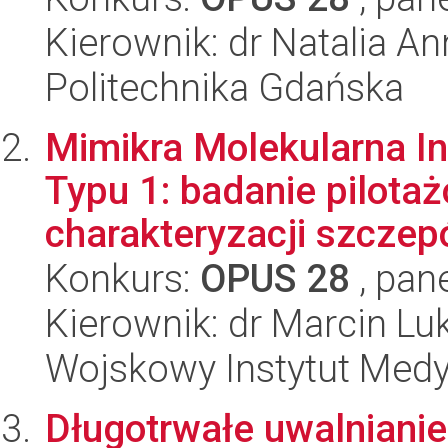
Kierownik: dr Natalia A
Politechnika Gdańska
Mimikra Molekularna Ins
Typu 1: badanie pilota
charakteryzacji szczep
Konkurs:
OPUS 28
, pan
Kierownik: dr Marcin Lu
Wojskowy Instytut Med
Długotrwałe uwalnianie