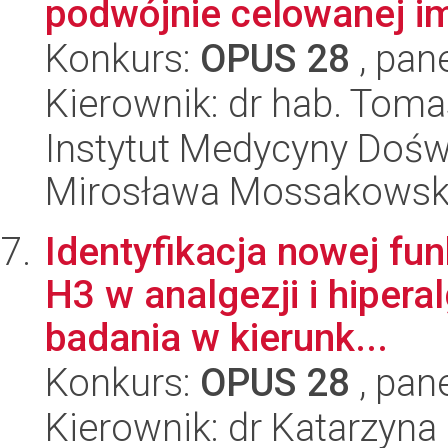
podwójnie celowanej i
Konkurs:
OPUS 28
, pan
Kierownik: dr hab. Tomas
Instytut Medycyny Doświa
Mirosława Mossakowsk
Identyfikacja nowej fu
H3 w analgezji i hipera
badania w kierunk...
Konkurs:
OPUS 28
, pan
Kierownik: dr Katarzyna