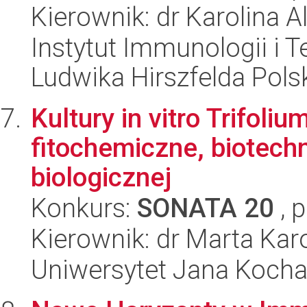
Kierownik: dr Karolina A
Instytut Immunologii i T
Ludwika Hirszfelda Pols
Kultury in vitro Trifoli
fitochemiczne, biotech
biologicznej
Konkurs:
SONATA 20
, 
Kierownik: dr Marta Kar
Uniwersytet Jana Koch