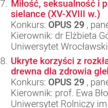
Miłość, seksualność i 
sielance (XV-XVIII w.)
Konkurs:
OPUS 29
, pan
Kierownik: dr Elżbieta G
Uniwersytet Wrocławski
Ukryte korzyści z rozk
drewna dla zdrowia gle
Konkurs:
OPUS 29
, pan
Kierownik: prof. Ewa Bł
Uniwersytet Rolniczy im