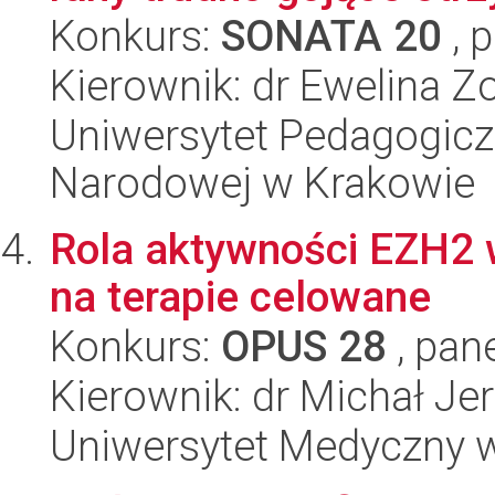
Konkurs:
SONATA 20
, 
Kierownik: dr Ewelina Zo
Uniwersytet Pedagogiczn
Narodowej w Krakowie
Rola aktywności EZH2 
na terapie celowane
Konkurs:
OPUS 28
, pan
Kierownik: dr Michał Je
Uniwersytet Medyczny 