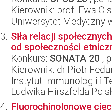
Kierownik: prof. Ewa O
Uniwersytet Medyczny 
Siła relacji społeczny
od społeczności etnicz
Konkurs:
SONATA 20
, 
Kierownik: dr Piotr Fedu
Instytut Immunologii i T
Ludwika Hirszfelda Pols
Fluorochinolonowe ciec