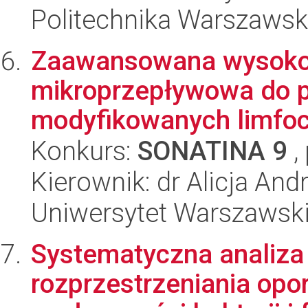
Politechnika Warszaws
Zaawansowana wysoko
mikroprzepływowa do 
modyfikowanych limfo
Konkurs:
SONATINA 9
,
Kierownik: dr Alicja A
Uniwersytet Warszawsk
Systematyczna analiza p
rozprzestrzeniania opo