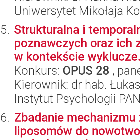
Uniwersytet Mikołaja K
Strukturalna i tempora
poznawczych oraz ich 
w kontekście wyklucze.
Konkurs:
OPUS 28
, pan
Kierownik: dr hab. Łuk
Instytut Psychologii PA
Zbadanie mechanizmu 
liposomów do nowotwor