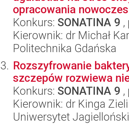
opracowania nowoczesn
Konkurs:
SONATINA 9
,
Kierownik: dr Michał Kar
Politechnika Gdańska
Rozszyfrowanie baktery
szczepów rozwiewa ni
Konkurs:
SONATINA 9
,
Kierownik: dr Kinga Ziel
Uniwersytet Jagiellońsk