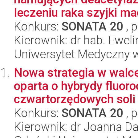
leczeniu raka szyjki mac
Konkurs:
SONATA 20
, 
Kierownik: dr hab. Eweli
Uniwersytet Medyczny 
Nowa strategia w walce
oparta o hybrydy fluoro
czwartorzędowych sol
Konkurs:
SONATA 20
, 
Kierownik: dr Joanna 