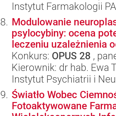
Instytut Farmakologii P
Modulowanie neuropla
psylocybiny: ocena pot
leczeniu uzależnienia o
Konkurs:
OPUS 28
, pan
Kierownik: dr hab. Ewa 
Instytut Psychiatrii i Neu
Światło Wobec Ciemnoś
Fotoaktywowane Farma