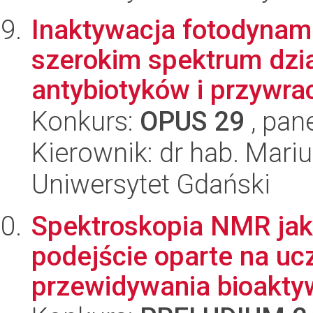
Inaktywacja fotodynami
szerokim spektrum dzia
antybiotyków i przywrac
Konkurs:
OPUS 29
, pan
Kierownik: dr hab. Mari
Uniwersytet Gdański
Spektroskopia NMR jak
podejście oparte na uc
przewidywania bioakty