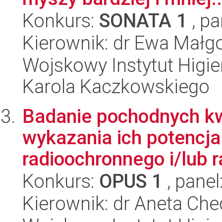
Konkurs:
SONATA 1
, pa
Kierownik: dr Ewa Małg
Wojskowy Instytut Higien
Karola Kaczkowskiego
Badanie pochodnych k
wykazania ich potencja
radioochronnego i/lub 
Konkurs:
OPUS 1
, panel
Kierownik: dr Aneta Che