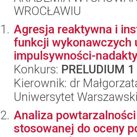
WROCŁAWIU
Agresja reaktywna i in
funkcji wykonawczych u
impulsywności-nadaktyw
Konkurs:
PRELUDIUM 1
Kierownik: dr Małgorza
Uniwersytet Warszawsk
Analiza powtarzalnośc
stosowanej do oceny po