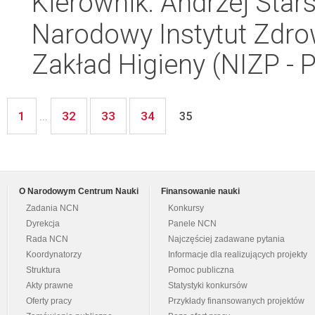
Kierownik: Andrzej Stars
Narodowy Instytut Zdro
Zakład Higieny (NIZP - 
1
32
33
34
...
35
O Narodowym Centrum Nauki
Finansowanie nauki
Zadania NCN
Konkursy
Dyrekcja
Panele NCN
Rada NCN
Najczęściej zadawane pytania
Koordynatorzy
Informacje dla realizujących projekty
Struktura
Pomoc publiczna
Akty prawne
Statystyki konkursów
Oferty pracy
Przykłady finansowanych projektów