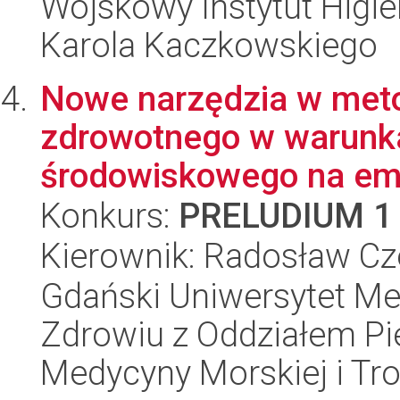
Wojskowy Instytut Higien
Karola Kaczkowskiego
Nowe narzędzia w met
zdrowotnego w warunk
środowiskowego na emi
Konkurs:
PRELUDIUM 1
Kierownik: Radosław Cz
Gdański Uniwersytet Me
Zdrowiu z Oddziałem Pie
Medycyny Morskiej i Tro