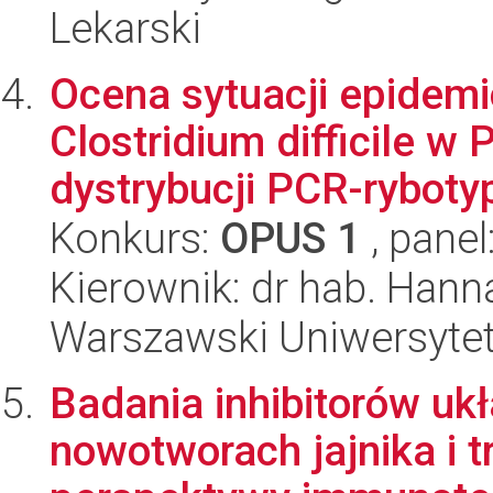
Lekarski
Ocena sytuacji epidemi
Clostridium difficile w
dystrybucji PCR-ryboty
Konkurs:
OPUS 1
, panel
Kierownik: dr hab. Hann
Warszawski Uniwersyte
Badania inhibitorów uk
nowotworach jajnika i 