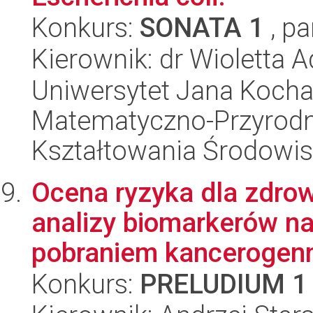
Konkurs:
SONATA 1
, pa
Kierownik: dr Wioletta 
Uniwersytet Jana Kocha
Matematyczno-Przyrodni
Kształtowania Środowi
Ocena ryzyka dla zdro
analizy biomarkerów n
pobraniem kancerogenny
Konkurs:
PRELUDIUM 1