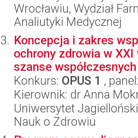
Wrocławiu, Wydział Far
Analiutyki Medycznej
Koncepcja i zakres wsp
ochrony zdrowia w XXI
szanse współczesnych t
Konkurs:
OPUS 1
, panel
Kierownik: dr Anna Mok
Uniwersytet Jagiellońsk
Nauk o Zdrowiu