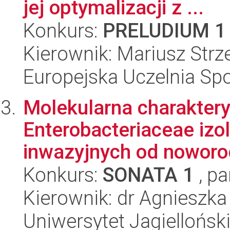
jej optymalizacji z ...
Konkurs:
PRELUDIUM 1
Kierownik: Mariusz Strz
Europejska Uczelnia S
Molekularna charaktery
Enterobacteriaceae iz
inwazyjnych od noworod
Konkurs:
SONATA 1
, pa
Kierownik: dr Agnieszka
Uniwersytet Jagiellońsk