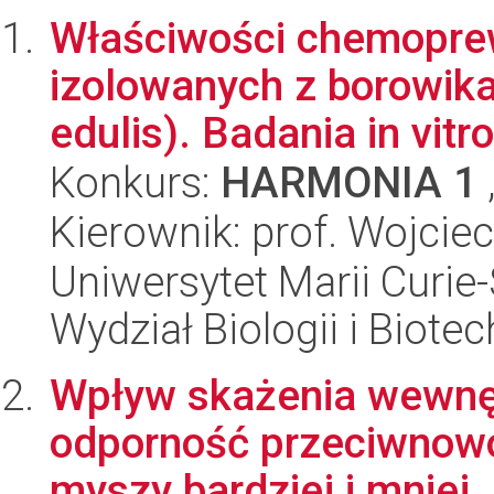
Właściwości chemopre
izolowanych z borowika
edulis). Badania in vitro
Konkurs:
HARMONIA 1
Kierownik: prof. Wojcie
Uniwersytet Marii Curie-
Wydział Biologii i Biotec
Wpływ skażenia wewnęt
odporność przeciwnowo
myszy bardziej i mniej..