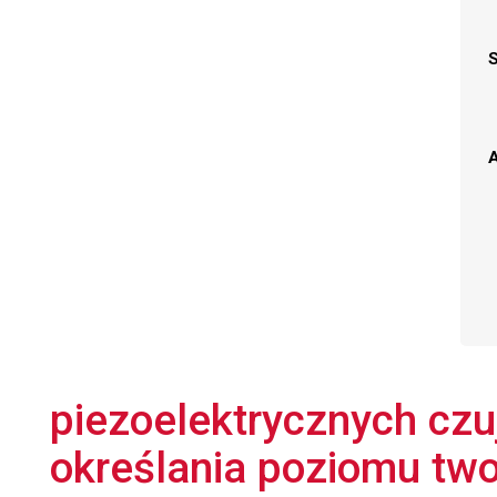
A
piezoelektrycznych czu
określania poziomu tw