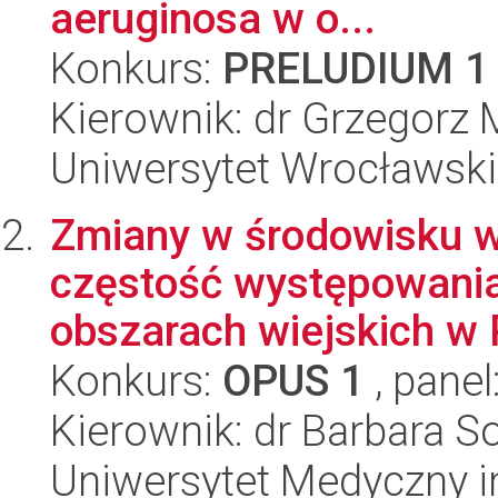
aeruginosa w o...
Konkurs:
PRELUDIUM 1
Kierownik: dr Grzegorz 
Uniwersytet Wrocławski
Zmiany w środowisku wi
częstość występowania
obszarach wiejskich w P
Konkurs:
OPUS 1
, panel
Kierownik: dr Barbara 
Uniwersytet Medyczny i