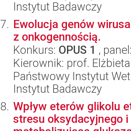
Instytut Badawczy
Ewolucja genów wirusa
z onkogennością.
Konkurs:
OPUS 1
, panel
Kierownik: prof. Elżbi
Państwowy Instytut Wet
Instytut Badawczy
Wpływ eterów glikolu 
stresu oksydacyjnego 