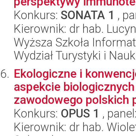
perspektywy immunoter
Konkurs:
SONATA 1
, pa
Kierownik: dr hab. Luc
Wyższa Szkoła Informat
Wydział Turystyki i Nau
Ekologiczne i konwenc
aspekcie biologicznych
zawodowego polskich p
Konkurs:
OPUS 1
, panel
Kierownik: dr hab. Wiol