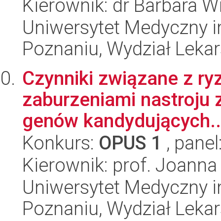
Kierownik: dr Barbara 
Uniwersytet Medyczny i
Poznaniu, Wydział Lekars
Czynniki związane z r
zaburzeniami nastroju 
genów kandydujących..
Konkurs:
OPUS 1
, panel
Kierownik: prof. Joann
Uniwersytet Medyczny i
Poznaniu, Wydział Lekars