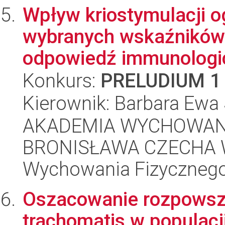
Wpływ kriostymulacji o
wybranych wskaźników 
odpowiedź immunologic
Konkurs:
PRELUDIUM 1
Kierownik: Barbara Ewa
AKADEMIA WYCHOWANI
BRONISŁAWA CZECHA W
Wychowania Fizycznego
Oszacowanie rozpowsz
trachomatis w populacj