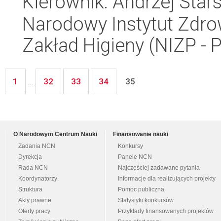
Kierownik: Andrzej Stars
Narodowy Instytut Zdro
Zakład Higieny (NIZP - 
1
32
33
34
...
35
O Narodowym Centrum Nauki
Finansowanie nauki
Zadania NCN
Konkursy
Dyrekcja
Panele NCN
Rada NCN
Najczęściej zadawane pytania
Koordynatorzy
Informacje dla realizujących projekty
Struktura
Pomoc publiczna
Akty prawne
Statystyki konkursów
Oferty pracy
Przykłady finansowanych projektów