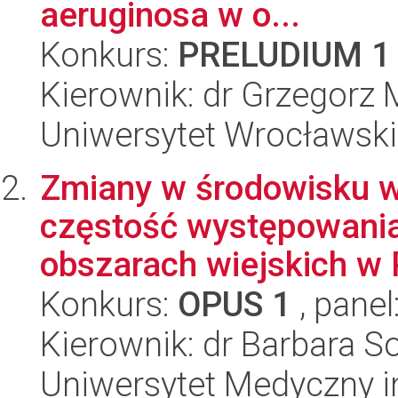
aeruginosa w o...
Konkurs:
PRELUDIUM 1
Kierownik: dr Grzegorz 
Uniwersytet Wrocławski
Zmiany w środowisku wi
częstość występowania
obszarach wiejskich w P
Konkurs:
OPUS 1
, panel
Kierownik: dr Barbara 
Uniwersytet Medyczny i