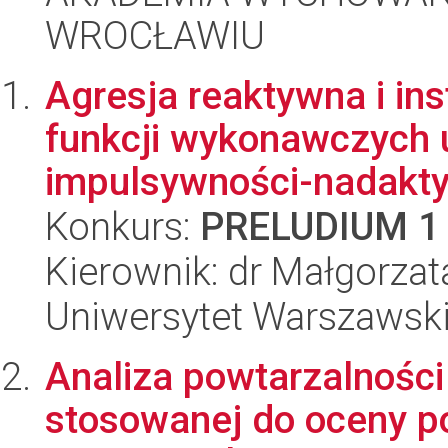
WROCŁAWIU
Agresja reaktywna i in
funkcji wykonawczych u
impulsywności-nadaktyw
Konkurs:
PRELUDIUM 1
Kierownik: dr Małgorza
Uniwersytet Warszawsk
Analiza powtarzalnośc
stosowanej do oceny po