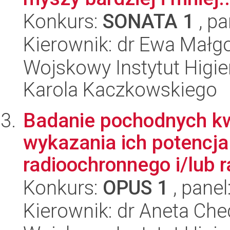
Konkurs:
SONATA 1
, pa
Kierownik: dr Ewa Małg
Wojskowy Instytut Higien
Karola Kaczkowskiego
Badanie pochodnych k
wykazania ich potencja
radioochronnego i/lub 
Konkurs:
OPUS 1
, panel
Kierownik: dr Aneta Che