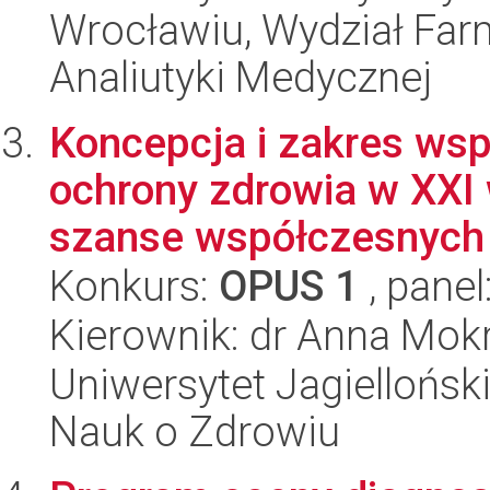
Wrocławiu, Wydział Far
Analiutyki Medycznej
Koncepcja i zakres wsp
ochrony zdrowia w XXI
szanse współczesnych t
Konkurs:
OPUS 1
, panel
Kierownik: dr Anna Mok
Uniwersytet Jagiellońsk
Nauk o Zdrowiu