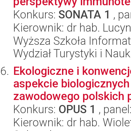
perspektywy immunoter
Konkurs:
SONATA 1
, pa
Kierownik: dr hab. Luc
Wyższa Szkoła Informat
Wydział Turystyki i Nau
Ekologiczne i konwenc
aspekcie biologicznych
zawodowego polskich p
Konkurs:
OPUS 1
, panel
Kierownik: dr hab. Wiol