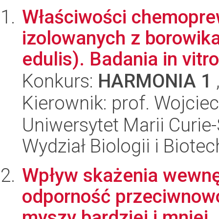
Właściwości chemopre
izolowanych z borowika
edulis). Badania in vitro
Konkurs:
HARMONIA 1
Kierownik: prof. Wojcie
Uniwersytet Marii Curie-
Wydział Biologii i Biotec
Wpływ skażenia wewnęt
odporność przeciwnowo
myszy bardziej i mniej..