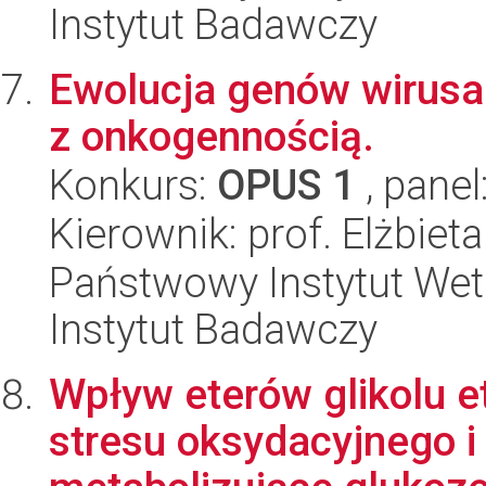
Instytut Badawczy
Ewolucja genów wirusa
z onkogennością.
Konkurs:
OPUS 1
, panel
Kierownik: prof. Elżbi
Państwowy Instytut Wet
Instytut Badawczy
Wpływ eterów glikolu 
stresu oksydacyjnego 