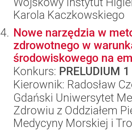
Wojskowy Instytut Higien
Karola Kaczkowskiego
Nowe narzędzia w met
zdrowotnego w warunk
środowiskowego na emi
Konkurs:
PRELUDIUM 1
Kierownik: Radosław Cz
Gdański Uniwersytet Me
Zdrowiu z Oddziałem Pie
Medycyny Morskiej i Tro