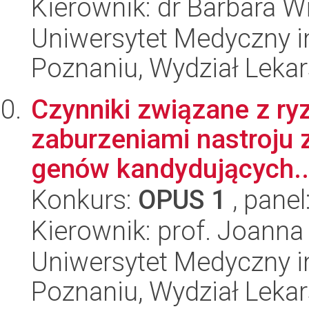
Kierownik: dr Barbara 
Uniwersytet Medyczny i
Poznaniu, Wydział Lekars
Czynniki związane z r
zaburzeniami nastroju 
genów kandydujących..
Konkurs:
OPUS 1
, panel
Kierownik: prof. Joann
Uniwersytet Medyczny i
Poznaniu, Wydział Lekars