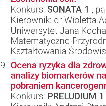
Konkurs:
SONATA 1
, pa
Kierownik: dr Wioletta 
Uniwersytet Jana Kocha
Matematyczno-Przyrodni
Kształtowania Środowi
Ocena ryzyka dla zdro
analizy biomarkerów n
pobraniem kancerogenny
Konkurs:
PRELUDIUM 1