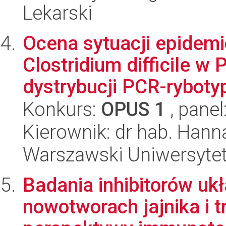
Lekarski
Ocena sytuacji epidemi
Clostridium difficile w
dystrybucji PCR-ryboty
Konkurs:
OPUS 1
, panel
Kierownik: dr hab. Hann
Warszawski Uniwersyte
Badania inhibitorów uk
nowotworach jajnika i 