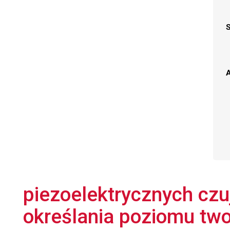
A
piezoelektrycznych czu
określania poziomu tw