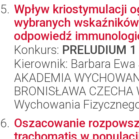
Wpływ kriostymulacji o
wybranych wskaźników 
odpowiedź immunologic
Konkurs:
PRELUDIUM 1
Kierownik: Barbara Ewa
AKADEMIA WYCHOWANI
BRONISŁAWA CZECHA W
Wychowania Fizycznego
Oszacowanie rozpowsz
trachomatis w populacj