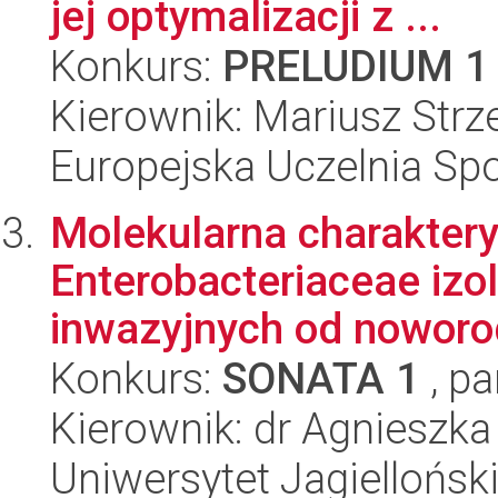
jej optymalizacji z ...
Konkurs:
PRELUDIUM 1
Kierownik: Mariusz Strz
Europejska Uczelnia S
Molekularna charaktery
Enterobacteriaceae iz
inwazyjnych od noworod
Konkurs:
SONATA 1
, pa
Kierownik: dr Agnieszka
Uniwersytet Jagiellońsk