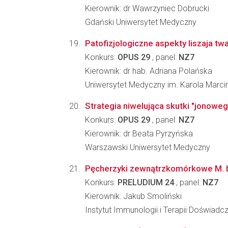
Kierownik: dr Wawrzyniec Dobrucki
Gdański Uniwersytet Medyczny
Patofizjologiczne aspekty liszaja tw
Konkurs:
OPUS 29
, panel:
NZ7
Kierownik: dr hab. Adriana Polańska
Uniwersytet Medyczny im. Karola Marc
Strategia niwelująca skutki "jonowe
Konkurs:
OPUS 29
, panel:
NZ7
Kierownik: dr Beata Pyrzyńska
Warszawski Uniwersytet Medyczny
Pęcherzyki zewnątrzkomórkowe M. b
Konkurs:
PRELUDIUM 24
, panel:
NZ7
Kierownik: Jakub Smoliński
Instytut Immunologii i Terapii Doświadc