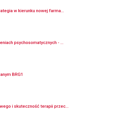
ategia w kierunku nowej farma...
eniach psychosomatycznych - ...
owanym BRG1
go i skuteczność terapii przec...