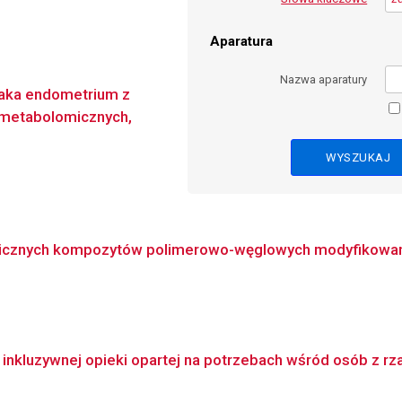
Aparatura
Nazwa aparatury
aka endometrium z
 metabolomicznych,
nicznych kompozytów polimerowo-węglowych modyfikowanych
nkluzywnej opieki opartej na potrzebach wśród osób z rzad