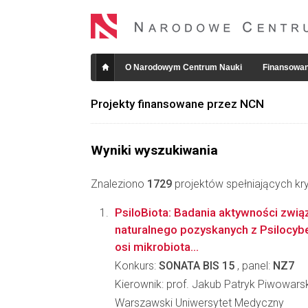
O Narodowym Centrum Nauki
Finansowan
Projekty finansowane przez NCN
Wyniki wyszukiwania
Znaleziono
1729
projektów spełniających kry
PsiloBiota: Badania aktywności zwi
naturalnego pozyskanych z Psilocyb
osi mikrobiota...
Konkurs:
SONATA BIS 15
, panel:
NZ7
Kierownik: prof. Jakub Patryk Piwowarsk
Warszawski Uniwersytet Medyczny