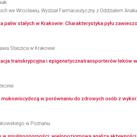
niak
kich we Wrocławiu, Wydział Farmaceutyczny z Oddziałem Analiu
a paliw stałych w Krakowie: Charakterystyka pyłu zawieszo
ława Staszica w Krakowie
acja transkrypcyjna i epigenetycznatransporterów leków w 
ecinie
 z mukowiscydozą w porównaniu do zdrowych osób z wykor
inkowskiego w Poznaniu
w insulinooporności: wielopoziomowa analiza aktywności 