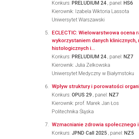
Konkurs:
PRELUDIUM 24
, panel:
HS6
Kierownik: Izabela Wiktoria Lassota
Uniwersytet Warszawski
ECLECTIC: Wielowarstwowa ocena r
wykorzystaniem danych klinicznych,
histologicznych i...
Konkurs:
PRELUDIUM 24
, panel:
NZ7
Kierownik: Julia Zelkowska
Uniwersytet Medyczny w Białymstoku
Wpływ struktury i porowatości orga
Konkurs:
OPUS 29
, panel:
NZ7
Kierownik: prof. Marek Jan Łos
Politechnika Śląska
Wzmacnianie zdrowia społecznego i i
Konkurs:
JPND Call 2025
, panel:
NZ5