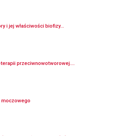
i jej właściwości biofizy...
terapii przeciwnowotworowej....
za moczowego