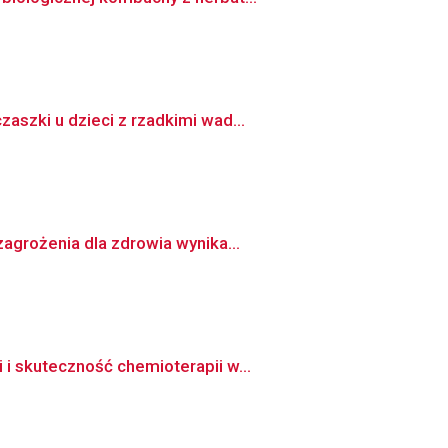
szki u dzieci z rzadkimi wad...
agrożenia dla zdrowia wynika...
i skuteczność chemioterapii w...