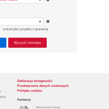
pokaż tylko projekty z aparaturą
Wyczyść formularz
Deklaracja dostępności
Przetwarzanie danych osobowych
Polityka cookies
h
rania
Partnerzy