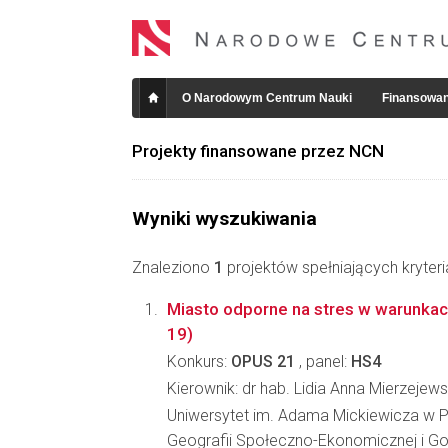
O Narodowym Centrum Nauki
Finansowan
Projekty finansowane przez NCN
Wyniki wyszukiwania
Znaleziono
1
projektów spełniających kryter
Miasto odporne na stres w warunkac
19)
Konkurs:
OPUS 21
, panel:
HS4
Kierownik: dr hab. Lidia Anna Mierzejew
Uniwersytet im. Adama Mickiewicza w P
Geografii Społeczno-Ekonomicznej i Go