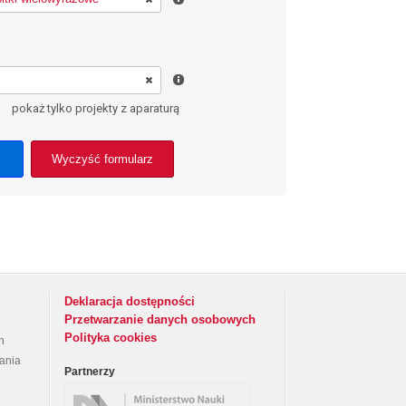
pokaż tylko projekty z aparaturą
Wyczyść formularz
Deklaracja dostępności
Przetwarzanie danych osobowych
Polityka cookies
h
rania
Partnerzy