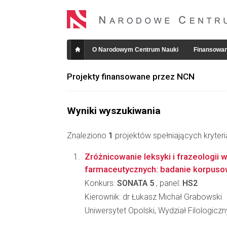
O Narodowym Centrum Nauki
Finansowan
Projekty finansowane przez NCN
Wyniki wyszukiwania
Znaleziono
1
projektów spełniających kryter
Zróżnicowanie leksyki i frazeologii 
farmaceutycznych: badanie korpus
Konkurs:
SONATA 5
, panel:
HS2
Kierownik: dr Łukasz Michał Grabowski
Uniwersytet Opolski, Wydział Filologiczn