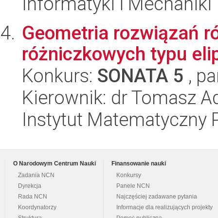
Informatyki i Mechaniki
Geometria rozwiązań r
różniczkowych typu eli
Konkurs:
SONATA 5
, pa
Kierownik: dr Tomasz 
Instytut Matematyczny 
O Narodowym Centrum Nauki
Finansowanie nauki
Zadania NCN
Konkursy
Dyrekcja
Panele NCN
Rada NCN
Najczęściej zadawane pytania
Koordynatorzy
Informacje dla realizujących projekty