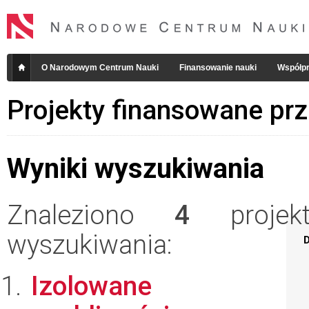
O Narodowym Centrum Nauki
Finansowanie nauki
Współpr
Projekty finansowane pr
Wyniki wyszukiwania
Znaleziono
4
projekt
wyszukiwania:
D
Izolowane