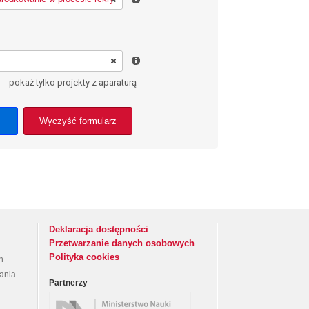
pokaż tylko projekty z aparaturą
Wyczyść formularz
Deklaracja dostępności
Przetwarzanie danych osobowych
Polityka cookies
h
rania
Partnerzy