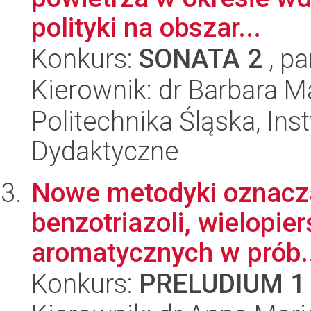
polityki na obszar...
Konkurs:
SONATA 2
, pa
Kierownik: dr Barbara M
Politechnika Śląska, Ins
Dydaktyczne
Nowe metodyki oznaczan
benzotriazoli, wielopi
aromatycznych w prób..
Konkurs:
PRELUDIUM 1