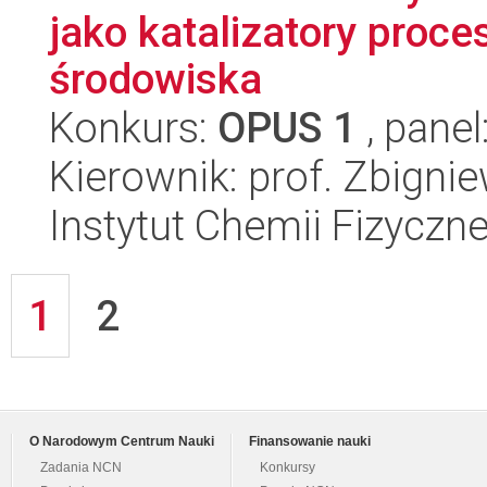
jako katalizatory proc
środowiska
Konkurs:
OPUS 1
, panel
Kierownik: prof. Zbigni
Instytut Chemii Fizyczn
1
2
O Narodowym Centrum Nauki
Finansowanie nauki
Zadania NCN
Konkursy