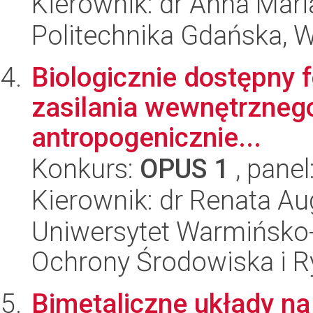
Kierownik: dr Anna Mar
Politechnika Gdańska, 
Biologicznie dostępny f
zasilania wewnętrzneg
antropogenicznie...
Konkurs:
OPUS 1
, panel
Kierownik: dr Renata Au
Uniwersytet Warmińsko-
Ochrony Środowiska i 
Bimetaliczne układy na