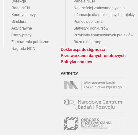
Dyrekcja
Panele NCN
Rada NCN
Najczęściej zadawane pytania
Koordynatorzy
Informacje dla realizujących projekty
Struktura
Pomoc publiczna
Akty prawne
Statystyki konkursów
Oferty pracy
Przykłady finansowanych projektów
Zamówienia publiczne
Baza ofert pracy
Nagroda NCN
Deklaracja dostępności
Przetwarzanie danych osobowych
Polityka cookies
Partnerzy