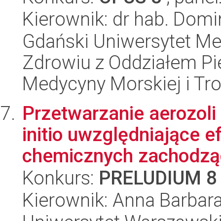
Kierownik: dr hab. Dom
Gdański Uniwersytet Me
Zdrowiu z Oddziałem Pie
Medycyny Morskiej i Tro
Przetwarzanie aerozoli
initio uwzględniające ef
chemicznych zachodząc
Konkurs:
PRELUDIUM 8
Kierownik: Anna Barbar