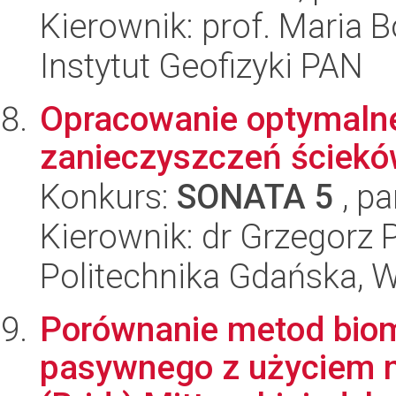
Kierownik: prof. Maria 
Instytut Geofizyki PAN
Opracowanie optymalne
zanieczyszczeń ścieków
Konkurs:
SONATA 5
, pa
Kierownik: dr Grzegorz 
Politechnika Gdańska, 
Porównanie metod biom
pasywnego z użyciem m