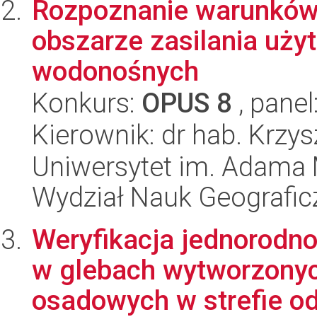
Rozpoznanie warunków
obszarze zasilania uż
wodonośnych
Konkurs:
OPUS 8
, panel
Kierownik: dr hab. Krzy
Uniwersytet im. Adama 
Wydział Nauk Geografic
Weryfikacja jednorodno
w glebach wytworzonych
osadowych w strefie od