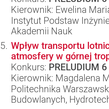
Kierownik: Ewelina Maria
Instytut Podstaw Inżynie
Akademii Nauk
Wpływ transportu lotn
atmosfery w górnej trop
Konkurs:
PRELUDIUM 6
Kierownik: Magdalena M
Politechnika Warszawska
Budowlanych, Hydrotechn