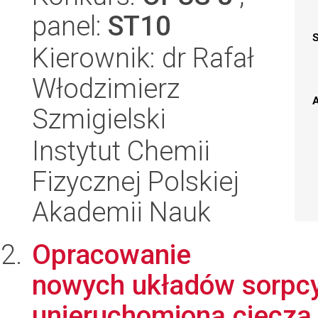
panel:
ST10
Kierownik: dr Rafał
Włodzimierz
A
Szmigielski
Instytut Chemii
Fizycznej Polskiej
Akademii Nauk
Opracowanie
nowych układów sorpcy
unieruchomioną cieczą