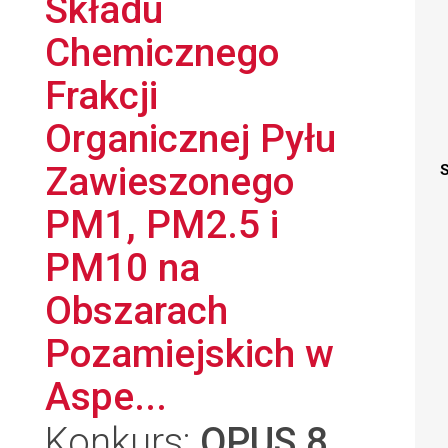
Składu
Chemicznego
Frakcji
Organicznej Pyłu
Zawieszonego
S
PM1, PM2.5 i
PM10 na
Obszarach
Pozamiejskich w
Aspe...
Konkurs:
OPUS 8
,