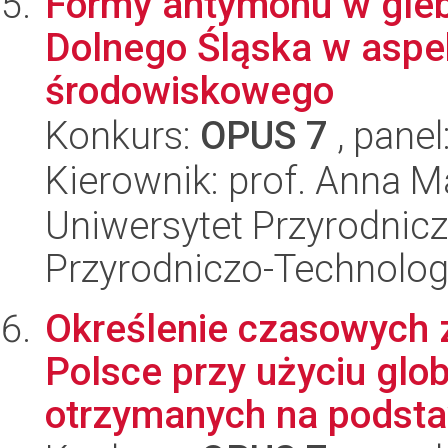
Formy antymonu w gle
Dolnego Śląska w aspe
środowiskowego
Konkurs:
OPUS 7
, panel
Kierownik: prof. Anna 
Uniwersytet Przyrodnic
Przyrodniczo-Technolog
Określenie czasowych 
Polsce przy użyciu glo
otrzymanych na podstaw