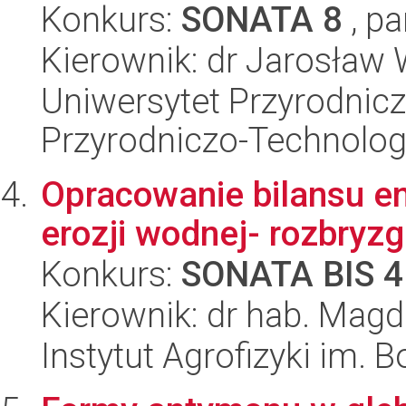
Konkurs:
SONATA 8
, pa
Kierownik: dr Jarosław
Uniwersytet Przyrodnic
Przyrodniczo-Technolog
Opracowanie bilansu e
erozji wodnej- rozbryz
Konkurs:
SONATA BIS 4
Kierownik: dr hab. Mag
Instytut Agrofizyki im.