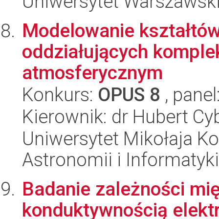
Uniwersytet Warszawski,
Modelowanie kształtów
oddziałujących komple
atmosferycznym
Konkurs:
OPUS 8
, panel
Kierownik: dr Hubert Cy
Uniwersytet Mikołaja Kop
Astronomii i Informatyk
Badanie zależności mię
konduktywnością elektr