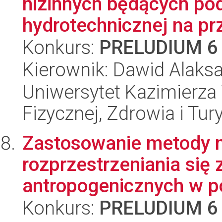
nizinnych będących p
hydrotechnicznej na prz
Konkurs:
PRELUDIUM 6
Kierownik: Dawid Alaks
Uniwersytet Kazimierza 
Fizycznej, Zdrowia i Tury
Zastosowanie metody 
rozprzestrzeniania się
antropogenicznych w po
Konkurs:
PRELUDIUM 6