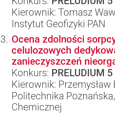
Konkurs:
PRELUDIUM 5
Kierownik: Tomasz Waw
Instytut Geofizyki PAN
Ocena zdolności sorpcy
celulozowych dedykow
zanieczyszczeń nieorga
Konkurs:
PRELUDIUM 5
Kierownik: Przemysław 
Politechnika Poznańska,
Chemicznej