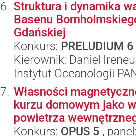
Struktura i dynamika w
Basenu Bornholmskiego,
Gdańskiej
Konkurs:
PRELUDIUM 6
Kierownik: Daniel Irene
Instytut Oceanologii PA
Własności magnetyczne
kurzu domowym jako w
powietrza wewnętrzneg
Konkurs:
OPUS 5
, panel