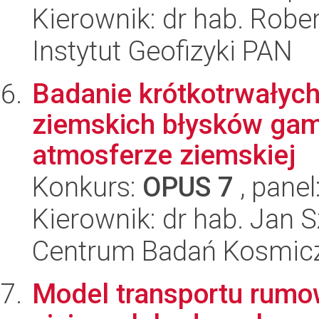
Kierownik: dr hab. Rober
Instytut Geofizyki PAN
Badanie krótkotrwałych
ziemskich błysków gam
atmosferze ziemskiej
Konkurs:
OPUS 7
, panel
Kierownik: dr hab. Jan 
Centrum Badań Kosmic
Model transportu rumo