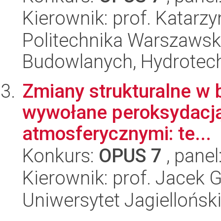
Kierownik: prof. Katarz
Politechnika Warszawska
Budowlanych, Hydrotechn
Zmiany strukturalne w 
wywołane peroksydacją
atmosferycznymi: te...
Konkurs:
OPUS 7
, panel
Kierownik: prof. Jacek
Uniwersytet Jagiellońsk