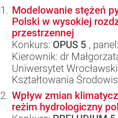
Modelowanie stężeń py
Polski w wysokiej rozdz
przestrzennej
Konkurs:
OPUS 5
, panel
Kierownik: dr Małgorza
Uniwersytet Wrocławski,
Kształtowania Środowi
Wpływ zmian klimatycz
reżim hydrologiczny po