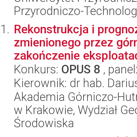
Przyrodniczo-Technolog
Rekonstrukcja i progno
zmienionego przez gór
zakończenie eksploatac
Konkurs:
OPUS 8
, panel
Kierownik: dr hab. Dari
Akademia Górniczo-Hutn
w Krakowie, Wydział Geol
Środowiska