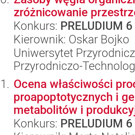
zróżnicowanie przestr
Konkurs:
PRELUDIUM 6
Kierownik: Oskar Bojko
Uniwersytet Przyrodnic
Przyrodniczo-Technolog
Ocena właściwości pro
proapoptotycznych i ge
metabolitów i produkcyj
Konkurs:
PRELUDIUM 6