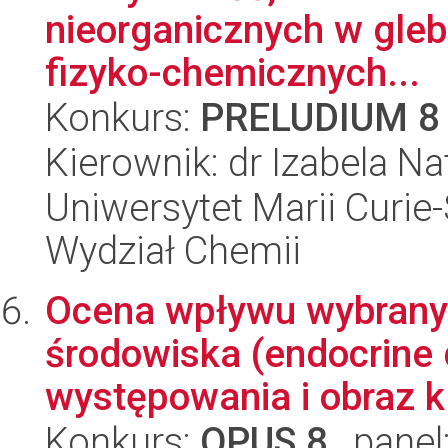
nieorganicznych w gle
fizyko-chemicznych...
Konkurs:
PRELUDIUM 8
Kierownik: dr Izabela Na
Uniwersytet Marii Curie-
Wydział Chemii
Ocena wpływu wybrany
środowiska (endocrine 
występowania i obraz kl
Konkurs:
OPUS 8
, panel