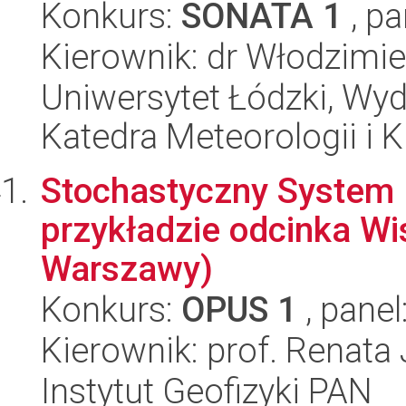
Konkurs:
SONATA 1
, pa
Kierownik: dr Włodzimi
Uniwersytet Łódzki, Wyd
Katedra Meteorologii i K
Stochastyczny System
przykładzie odcinka Wi
Warszawy)
Konkurs:
OPUS 1
, panel
Kierownik: prof. Renata
Instytut Geofizyki PAN