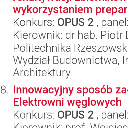
wykorzystaniem prepara
Konkurs:
OPUS 2
, panel
Kierownik: dr hab. Piotr
Politechnika Rzeszowsk
Wydział Budownictwa, In
Architektury
Innowacyjny sposób za
Elektrowni węglowych
Konkurs:
OPUS 2
, panel
Kierownik: prof. Wojci