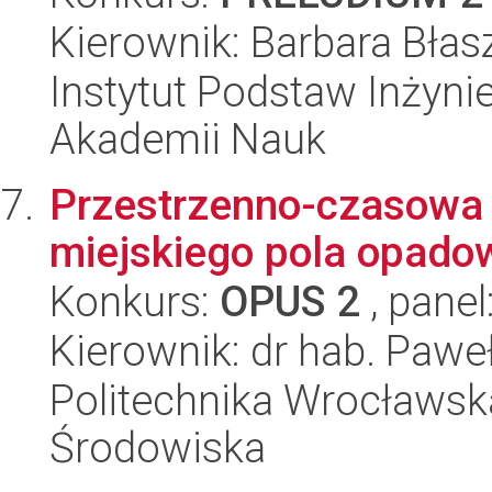
Kierownik: Barbara Błas
Instytut Podstaw Inżynie
Akademii Nauk
Przestrzenno-czasowa 
miejskiego pola opad
Konkurs:
OPUS 2
, panel
Kierownik: dr hab. Paweł
Politechnika Wrocławska
Środowiska