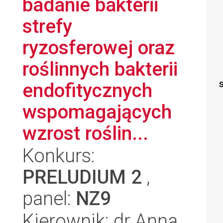
badanie bakterii
strefy
ryzosferowej oraz
roślinnych bakterii
endofitycznych
S
wspomagających
wzrost roślin...
Konkurs:
PRELUDIUM 2
,
panel:
NZ9
Kierownik: dr Anna