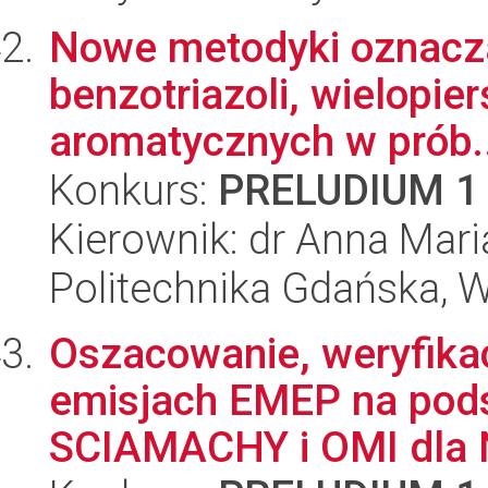
Nowe metodyki oznaczan
benzotriazoli, wielopi
aromatycznych w prób..
Konkurs:
PRELUDIUM 1
Kierownik: dr Anna Mar
Politechnika Gdańska, 
Oszacowanie, weryfikac
emisjach EMEP na pods
SCIAMACHY i OMI dla N