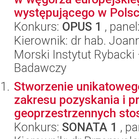
występującego w Pols
Konkurs:
OPUS 1
, panel
Kierownik: dr hab. Joan
Morski Instytut Rybacki
Badawczy
Stworzenie unikatoweg
zakresu pozyskania i p
geoprzestrzennych sto
Konkurs:
SONATA 1
, pa