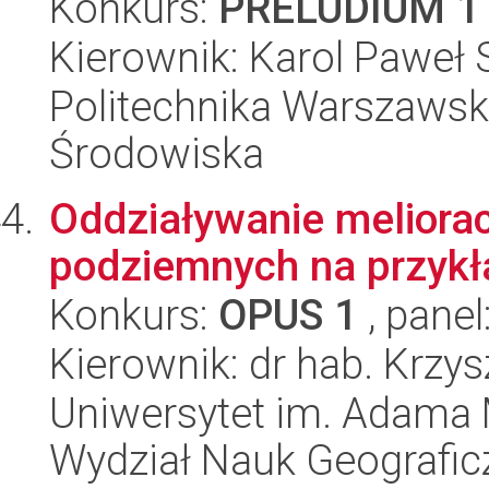
Konkurs:
PRELUDIUM 1
Kierownik: Karol Paweł
Politechnika Warszawska
Środowiska
Oddziaływanie meliora
podziemnych na przykł
Konkurs:
OPUS 1
, panel
Kierownik: dr hab. Krzy
Uniwersytet im. Adama 
Wydział Nauk Geografic