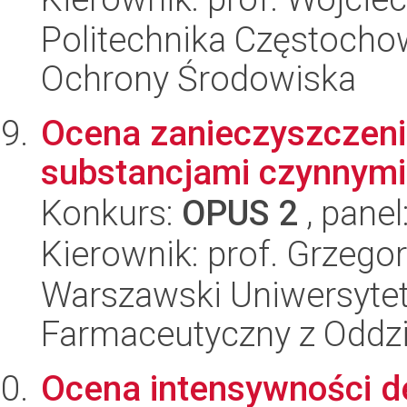
Politechnika Częstochows
Ochrony Środowiska
Ocena zanieczyszczeni
substancjami czynnymi 
Konkurs:
OPUS 2
, panel
Kierownik: prof. Grzego
Warszawski Uniwersytet
Farmaceutyczny z Oddzi
Ocena intensywności d