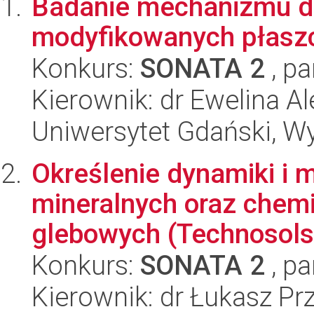
Badanie mechanizmu de
modyfikowanych płaszc
Konkurs:
SONATA 2
, pa
Kierownik: dr Ewelina 
Uniwersytet Gdański, W
Określenie dynamiki i
mineralnych oraz chem
glebowych (Technosols)
Konkurs:
SONATA 2
, pa
Kierownik: dr Łukasz P