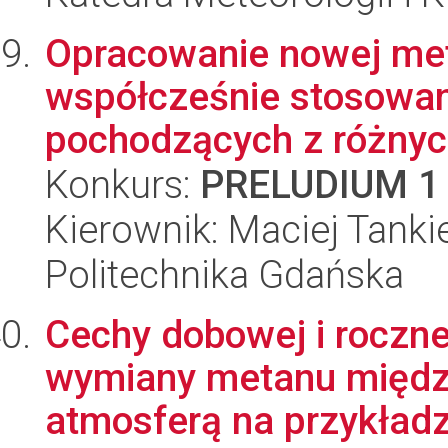
Opracowanie nowej met
współcześnie stosowa
pochodzących z różnyc
Konkurs:
PRELUDIUM 1
Kierownik: Maciej Tanki
Politechnika Gdańska
Cechy dobowej i roczne
wymiany metanu międz
atmosferą na przykładzi