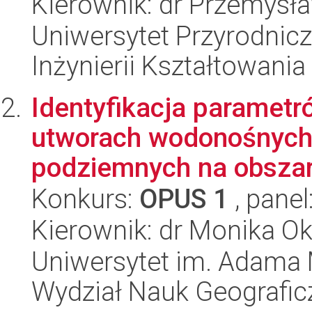
Kierownik: dr Przemys
Uniwersytet Przyrodnic
Inżynierii Kształtowania
Identyfikacja parametr
utworach wodonośnych
podziemnych na obszar
Konkurs:
OPUS 1
, panel
Kierownik: dr Monika O
Uniwersytet im. Adama 
Wydział Nauk Geografic