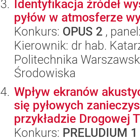
Identyfikacja źródeł w
pyłów w atmosferze wy
Konkurs:
OPUS 2
, panel
Kierownik: dr hab. Kata
Politechnika Warszawska
Środowiska
Wpływ ekranów akustyc
się pyłowych zanieczy
przykładzie Drogowej Tr
Konkurs:
PRELUDIUM 1