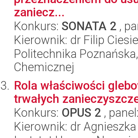
zaniecz...
Konkurs:
SONATA 2
, pa
Kierownik: dr Filip Ciesi
Politechnika Poznańska,
Chemicznej
Rola właściwości gleb
trwałych zanieczyszcz
Konkurs:
OPUS 2
, panel
Kierownik: dr Agnieszk