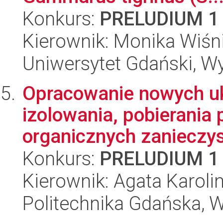
Konkurs:
PRELUDIUM 1
Kierownik: Monika Wiś
Uniwersytet Gdański, Wyd
Opracowanie nowych u
izolowania, pobierania 
organicznych zanieczys
Konkurs:
PRELUDIUM 1
Kierownik: Agata Karoli
Politechnika Gdańska, 