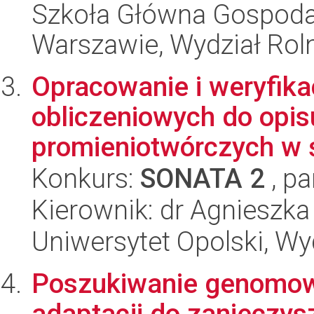
Szkoła Główna Gospoda
Warszawie, Wydział Rolni
Opracowanie i weryfika
obliczeniowych do opis
promieniotwórczych w 
Konkurs:
SONATA 2
, pa
Kierownik: dr Agnieszk
Uniwersytet Opolski, Wy
Poszukiwanie genomow
adaptacji do zanieczy