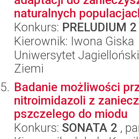
naturalnych populacjac
Konkurs:
PRELUDIUM 2
Kierownik: Iwona Giska
Uniwersytet Jagielloński
Ziemi
Badanie możliwości pr
nitroimidazoli z zanie
pszczelego do miodu
Konkurs:
SONATA 2
, pa