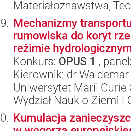
Materiałoznawstwa, Tec
Mechanizmy transportu
rumowiska do koryt rze
reżimie hydrologicznym 
Konkurs:
OPUS 1
, panel
Kierownik: dr Waldemar
Uniwersytet Marii Curie-
Wydział Nauk o Ziemi i 
Kumulacja zanieczyszc
w węgorza europejskieg