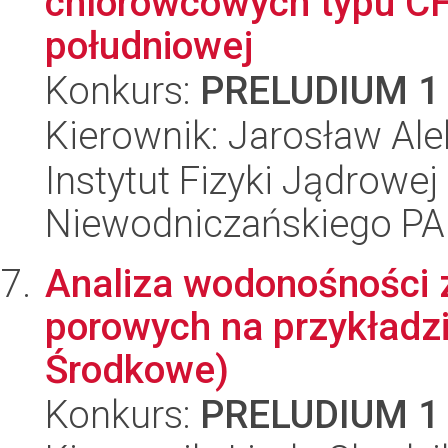
chlorowcowych typu CF
południowej
Konkurs:
PRELUDIUM 1
Kierownik: Jarosław Ale
Instytut Fizyki Jądrowej
Niewodniczańskiego P
Analiza wodonośności 
porowych na przykładzi
Środkowe)
Konkurs:
PRELUDIUM 1