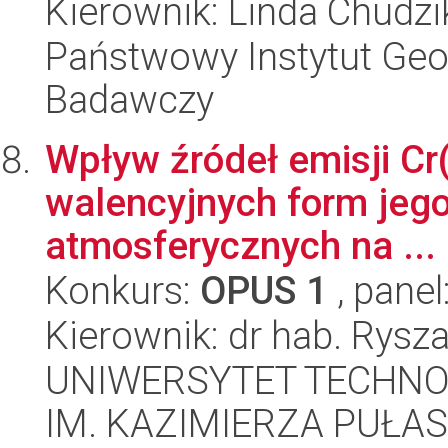
Kierownik: Linda Chudzi
Państwowy Instytut Geo
Badawczy
Wpływ źródeł emisji Cr
walencyjnych form jeg
atmosferycznych na ...
Konkurs:
OPUS 1
, panel
Kierownik: dr hab. Rysza
UNIWERSYTET TECHN
IM. KAZIMIERZA PUŁAS