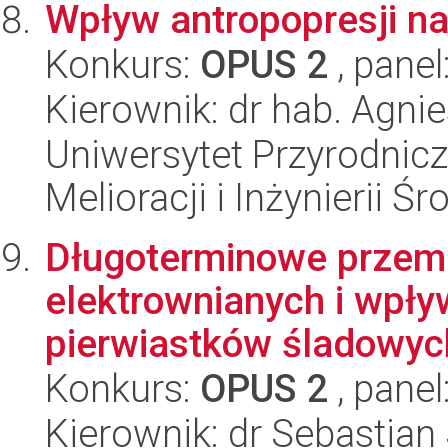
Wpływ antropopresji na 
Konkurs:
OPUS 2
, panel
Kierownik: dr hab. Agn
Uniwersytet Przyrodnicz
Melioracji i Inżynierii Ś
Długoterminowe przem
elektrownianych i wpły
pierwiastków śladowych
Konkurs:
OPUS 2
, panel
Kierownik: dr Sebastian