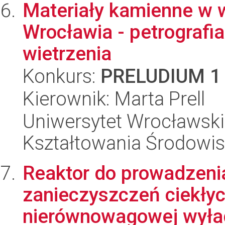
Materiały kamienne w 
Wrocławia - petrografia
wietrzenia
Konkurs:
PRELUDIUM 1
Kierownik: Marta Prell
Uniwersytet Wrocławski,
Kształtowania Środowi
Reaktor do prowadzeni
zanieczyszczeń ciekły
nierównowagowej wyła