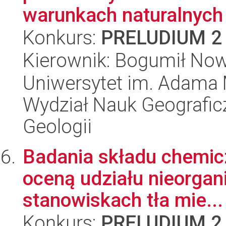
warunkach naturalnych i
Konkurs:
PRELUDIUM 2
Kierownik: Bogumił No
Uniwersytet im. Adama 
Wydział Nauk Geograficz
Geologii
Badania składu chemic
oceną udziału nieorgan
stanowiskach tła mie...
Konkurs:
PRELUDIUM 2