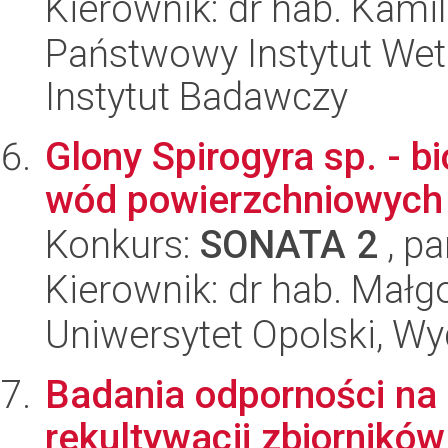
Kierownik: dr hab. Kami
Państwowy Instytut Wet
Instytut Badawczy
Glony Spirogyra sp. - 
wód powierzchniowych 
Konkurs:
SONATA 2
, pa
Kierownik: dr hab. Małgo
Uniwersytet Opolski, Wy
Badania odporności na
rekultywacji zbiorników