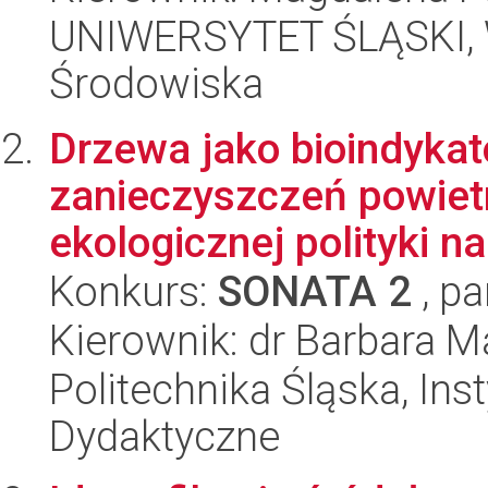
UNIWERSYTET ŚLĄSKI, Wy
Środowiska
Drzewa jako bioindyka
zanieczyszczeń powietr
ekologicznej polityki na
Konkurs:
SONATA 2
, pa
Kierownik: dr Barbara M
Politechnika Śląska, Ins
Dydaktyczne