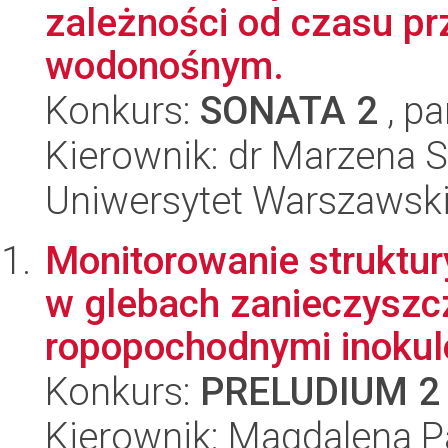
zależności od czasu p
wodonośnym.
Konkurs:
SONATA 2
, pa
Kierownik: dr Marzena 
Uniwersytet Warszawski,
Monitorowanie struktu
w glebach zanieczyszc
ropopochodnymi inokul
Konkurs:
PRELUDIUM 2
Kierownik: Magdalena P