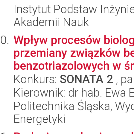
Instytut Podstaw Inżynie
Akademii Nauk
Wpływ procesów biolog
przemiany związków be
benzotriazolowych w śr
Konkurs:
SONATA 2
, pa
Kierownik: dr hab. Ewa E
Politechnika Śląska, Wyd
Energetyki