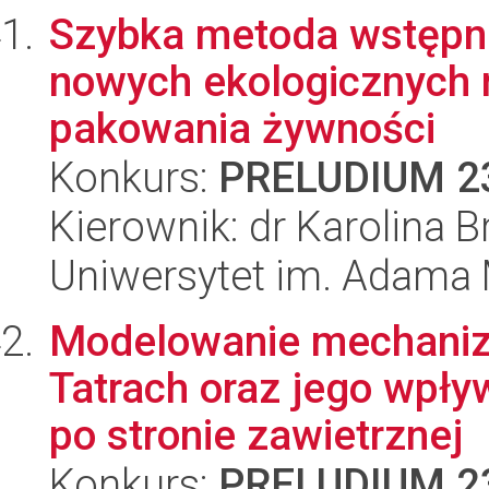
Szybka metoda wstępn
nowych ekologicznych 
pakowania żywności
Konkurs:
PRELUDIUM 2
Kierownik: dr Karolina 
Uniwersytet im. Adama 
Modelowanie mechaniz
Tatrach oraz jego wpł
po stronie zawietrznej
Konkurs:
PRELUDIUM 2