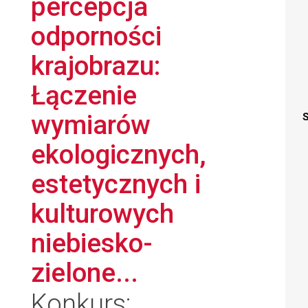
percepcja
odporności
krajobrazu:
Łączenie
wymiarów
S
ekologicznych,
estetycznych i
kulturowych
niebiesko-
zielone...
Konkurs: