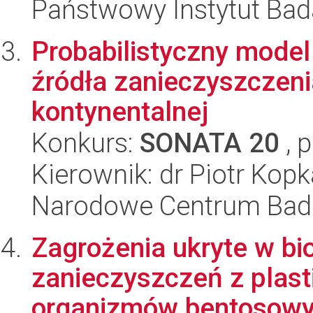
Państwowy Instytut Ba
Probabilistyczny model 
źródła zanieczyszczeni
kontynentalnej
Konkurs:
SONATA 20
, 
Kierownik: dr Piotr Kopk
Narodowe Centrum Bad
Zagrożenia ukryte w bi
zanieczyszczeń z plasti
organizmów bentosow