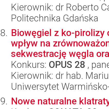
Kierownik: dr Roberto 
Politechnika Gdańska
Biowęgiel z ko-piroliz
wpływ na zrównoważoną
sekwestrację węgla ora
Konkurs:
OPUS 28
, pan
Kierownik: dr hab. Mari
Uniwersytet Warmińsko-
Nowe naturalne klatrat