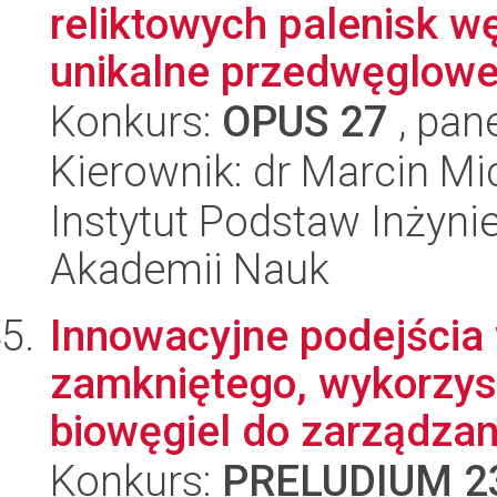
reliktowych palenisk w
unikalne przedwęglowe 
Konkurs:
OPUS 27
, pan
Kierownik: dr Marcin Mi
Instytut Podstaw Inżynie
Akademii Nauk
Innowacyjne podejścia
zamkniętego, wykorzy
biowęgiel do zarządzani
Konkurs:
PRELUDIUM 2