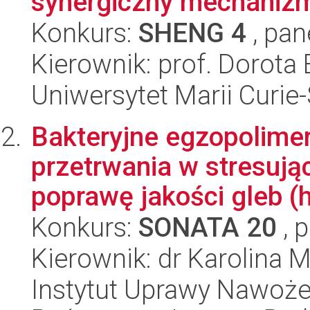
synergiczny mechanizm
Konkurs:
SHENG 4
, pan
Kierownik: prof. Dorot
Uniwersytet Marii Curie
Bakteryjne egzopolimer
przetrwania w stresują
poprawę jakości gleb (h
Konkurs:
SONATA 20
, 
Kierownik: dr Karolina M
Instytut Uprawy Nawoże