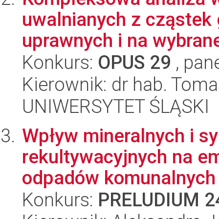
uwalnianych z cząstek 
uprawnych i na wybrane
Konkurs:
OPUS 29
, pan
Kierownik: dr hab. Toma
UNIWERSYTET ŚLĄSKI
Wpływ mineralnych i sy
rekultywacyjnych na e
odpadów komunalnych 
Konkurs:
PRELUDIUM 2