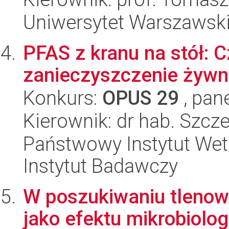
Uniwersytet Warszawsk
PFAS z kranu na stół:
zanieczyszczenie żywn
Konkurs:
OPUS 29
, pan
Kierownik: dr hab. Szc
Państwowy Instytut Wet
Instytut Badawczy
W poszukiwaniu tlenow
jako efektu mikrobiolo