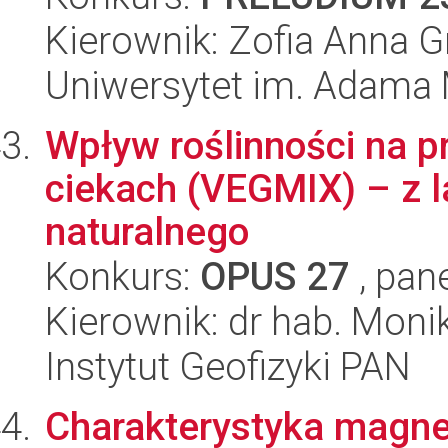
Kierownik: Zofia Anna G
Uniwersytet im. Adama 
Wpływ roślinności na p
ciekach (VEGMIX) – z 
naturalnego
Konkurs:
OPUS 27
, pan
Kierownik: dr hab. Moni
Instytut Geofizyki PAN
Charakterystyka magne