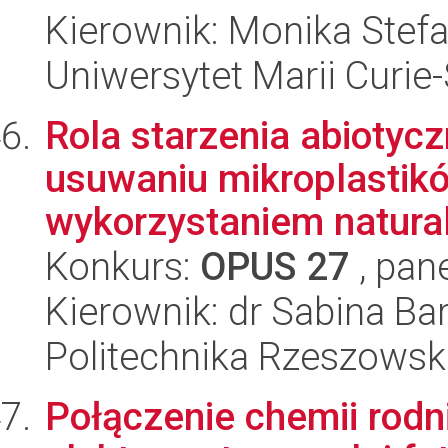
Kierownik: Monika Stef
Uniwersytet Marii Curie
Rola starzenia abiotyc
usuwaniu mikroplastikó
wykorzystaniem naturaln
Konkurs:
OPUS 27
, pan
Kierownik: dr Sabina B
Politechnika Rzeszowsk
Połączenie chemii rod