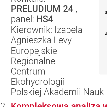
PRELUDIUM 24
,
panel:
HS4
Kierownik: Izabela
A
Agnieszka Levy
Europejskie
Regionalne
Centrum
Ekohydrologii
Polskiej Akademii Nauk
Kompleksowa analiza 