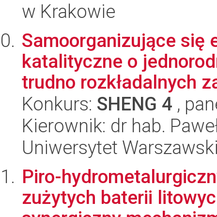
w Krakowie
Samoorganizujące się 
katalityczne o jednoro
trudno rozkładalnych za
Konkurs:
SHENG 4
, pan
Kierownik: dr hab. Paw
Uniwersytet Warszawsk
Piro-hydrometalurgiczn
zużytych baterii litowy