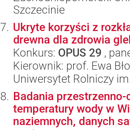
Szczecinie
Ukryte korzyści z rozk
drewna dla zdrowia gle
Konkurs:
OPUS 29
, pan
Kierownik: prof. Ewa Bł
Uniwersytet Rolniczy im
Badania przestrzenno-c
temperatury wody w Wi
naziemnych, danych sate