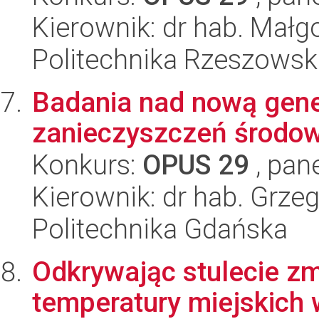
Kierownik: dr hab. Małg
Politechnika Rzeszowsk
Badania nad nową gene
zanieczyszczeń środo
Konkurs:
OPUS 29
, pan
Kierownik: dr hab. Grzeg
Politechnika Gdańska
Odkrywając stulecie z
temperatury miejskich