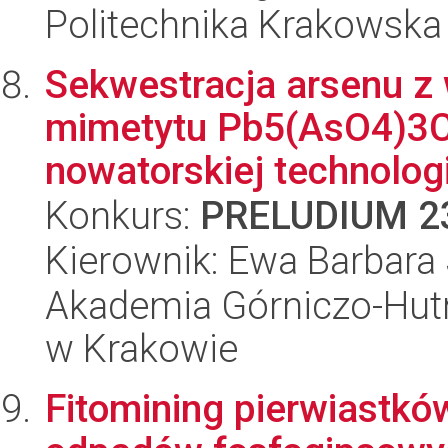
Politechnika Krakowska
Sekwestracja arsenu z
mimetytu Pb5(AsO4)3Cl
nowatorskiej technologi
Konkurs:
PRELUDIUM 2
Kierownik: Ewa Barbara
Akademia Górniczo-Hutn
w Krakowie
Fitomining pierwiastkó