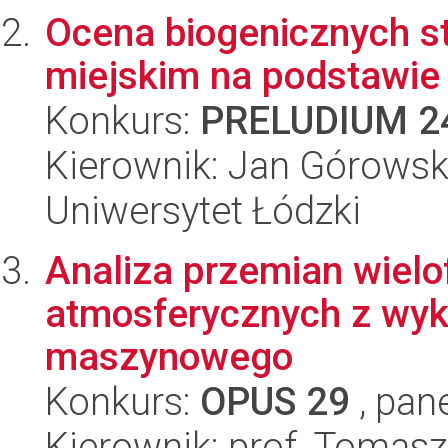
Ocena biogenicznych s
miejskim na podstawie
Konkurs:
PRELUDIUM 2
Kierownik: Jan Górowsk
Uniwersytet Łódzki
Analiza przemian wielo
atmosferycznych z wyk
maszynowego
Konkurs:
OPUS 29
, pan
Kierownik: prof. Tomasz