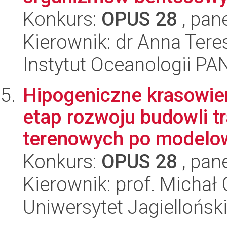
Konkurs:
OPUS 28
, pan
Kierownik: dr Anna Ter
Instytut Oceanologii PA
Hipogeniczne krasowie
etap rozwoju budowli t
terenowych po modelow
Konkurs:
OPUS 28
, pan
Kierownik: prof. Michał 
Uniwersytet Jagiellońsk