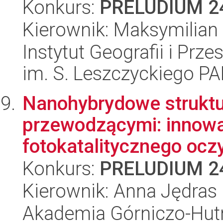
Konkurs:
PRELUDIUM 2
Kierownik: Maksymilian
Instytut Geografii i Pr
im. S. Leszczyckiego P
Nanohybrydowe strukt
przewodzącymi: innowa
fotokatalitycznego oczy
Konkurs:
PRELUDIUM 2
Kierownik: Anna Jędras
Akademia Górniczo-Hutn