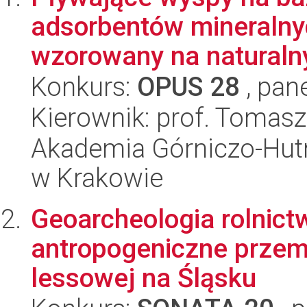
adsorbentów mineralnyc
wzorowany na naturaln
Konkurs:
OPUS 28
, pan
Kierownik: prof. Tomasz
Akademia Górniczo-Hutn
w Krakowie
Geoarcheologia rolnict
antropogeniczne przemi
lessowej na Śląsku