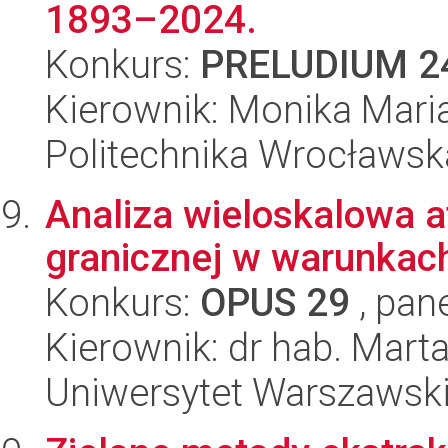
1893–2024.
Konkurs:
PRELUDIUM 2
Kierownik: Monika Mari
Politechnika Wrocławsk
Analiza wieloskalowa 
granicznej w warunkach
Konkurs:
OPUS 29
, pan
Kierownik: dr hab. Mar
Uniwersytet Warszawsk