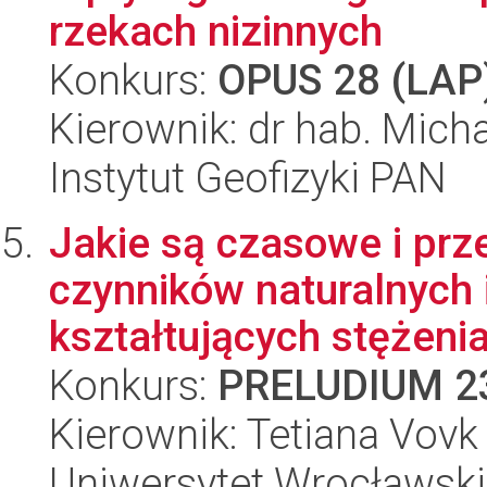
rzekach nizinnych
Konkurs:
OPUS 28 (LAP
Kierownik: dr hab. Mich
Instytut Geofizyki PAN
Jakie są czasowe i prz
czynników naturalnych 
kształtujących stężeni
Konkurs:
PRELUDIUM 2
Kierownik: Tetiana Vovk
Uniwersytet Wrocławski