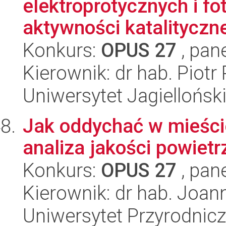
elektroprotycznych i f
aktywności katalityczne
Konkurs:
OPUS 27
, pan
Kierownik: dr hab. Piotr 
Uniwersytet Jagiellońsk
Jak oddychać w mieści
analiza jakości powiet
Konkurs:
OPUS 27
, pan
Kierownik: dr hab. Joa
Uniwersytet Przyrodnic