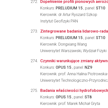
Dopełnienie profili pionowych aerozo
Konkurs:
PRELUDIUM 15
, panel:
ST10
Kierownik: dr Artur Ryszard Szkop
Instytut Geofizyki PAN
Zintegrowane badania lidarowo-rada
Konkurs:
PRELUDIUM 15
, panel:
ST10
Kierownik: Dongxiang Wang
Uniwersytet Warszawski, Wydział Fizyki
Czynniki warunkujące zmiany aktywn
Konkurs:
OPUS 15
, panel:
NZ9
Kierownik: prof. Anna Halina Piotrowsk
Uniwersytet Technologiczno-Przyrodnicz
Badania właściwości hydrofobowych
Konkurs:
OPUS 15
, panel:
ST8
Kierownik: prof. Marek Michał Gryta