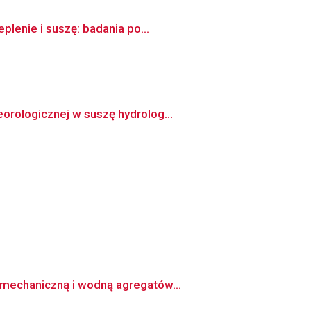
plenie i suszę: badania po...
orologicznej w suszę hydrolog...
 mechaniczną i wodną agregatów...