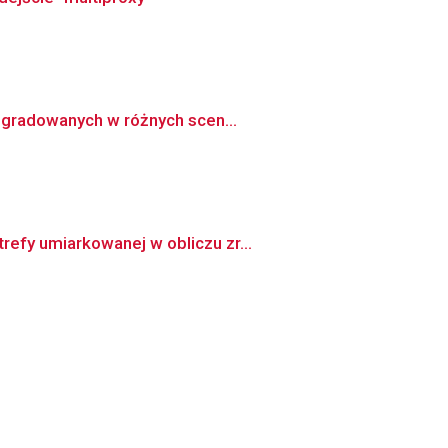
degradowanych w różnych scen...
efy umiarkowanej w obliczu zr...