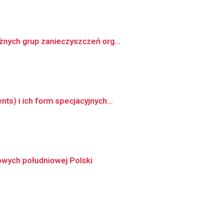
żnych grup zanieczyszczeń org...
s) i ich form specjacyjnych...
łowych południowej Polski