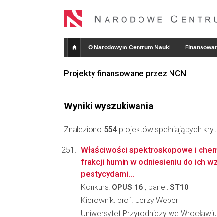
O Narodowym Centrum Nauki
Finansowan
Projekty finansowane przez NCN
Wyniki wyszukiwania
Znaleziono
554
projektów spełniających kryt
Właściwości spektroskopowe i che
frakcji humin w odniesieniu do ich w
pestycydami...
Konkurs:
OPUS 16
, panel:
ST10
Kierownik: prof. Jerzy Weber
Uniwersytet Przyrodniczy we Wrocławiu