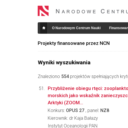
O Narodowym Centrum Nauki
Finansowan
Projekty finansowane przez NCN
Wyniki wyszukiwania
Znaleziono
554
projektów spełniających kryt
Przybliżenie obiegu rtęci: zooplankt
morskich jako wskaźnik zanieczysz
Arktyki (ZOOM...
Konkurs:
OPUS 27
, panel:
NZ8
Kierownik: dr Kaja Bałazy
Instytut Oceanologii PAN