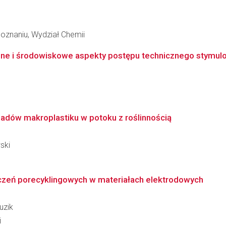
oznaniu, Wydział Chemii
ne i środowiskowe aspekty postępu technicznego stymulo
adów makroplastiku w potoku z roślinnością
ski
czeń porecyklingowych w materiałach elektrodowych
uzik
i