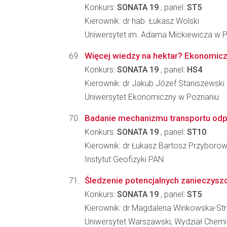
Konkurs:
SONATA 19
, panel:
ST5
Kierownik: dr hab. Łukasz Wolski
Uniwersytet im. Adama Mickiewicza w P
Więcej wiedzy na hektar? Ekonomicz
Konkurs:
SONATA 19
, panel:
HS4
Kierownik: dr Jakub Józef Staniszewski
Uniwersytet Ekonomiczny w Poznaniu
Badanie mechanizmu transportu odp
Konkurs:
SONATA 19
, panel:
ST10
Kierownik: dr Łukasz Bartosz Przyborow
Instytut Geofizyki PAN
Śledzenie potencjalnych zanieczysz
Konkurs:
SONATA 19
, panel:
ST5
Kierownik: dr Magdalena Winkowska-Str
Uniwersytet Warszawski, Wydział Chemi