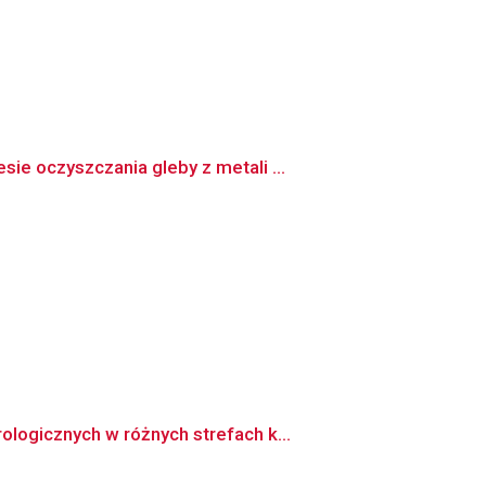
e oczyszczania gleby z metali ...
logicznych w różnych strefach k...