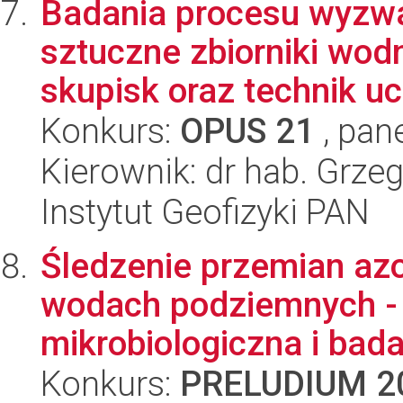
Badania procesu wyzwa
sztuczne zbiorniki wod
skupisk oraz technik uc
Konkurs:
OPUS 21
, pan
Kierownik: dr hab. Grzeg
Instytut Geofizyki PAN
Śledzenie przemian az
wodach podziemnych - 
mikrobiologiczna i bad
Konkurs:
PRELUDIUM 2