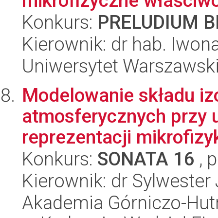
mikrofizyczne właściwo
Konkurs:
PRELUDIUM BI
Kierownik: dr hab. Iwon
Uniwersytet Warszawski,
Modelowanie składu i
atmosferycznych przy u
reprezentacji mikrofizy
Konkurs:
SONATA 16
, 
Kierownik: dr Sylwester
Akademia Górniczo-Hutn