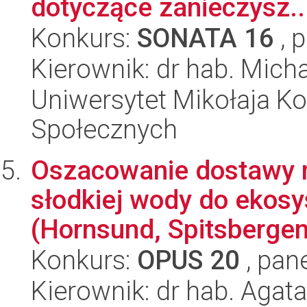
dotyczące zanieczysz..
Konkurs:
SONATA 16
, 
Kierownik: dr hab. Mich
Uniwersytet Mikołaja Kop
Społecznych
Oszacowanie dostawy m
słodkiej wody do ekosy
(Hornsund, Spitsbergen)
Konkurs:
OPUS 20
, pan
Kierownik: dr hab. Agat