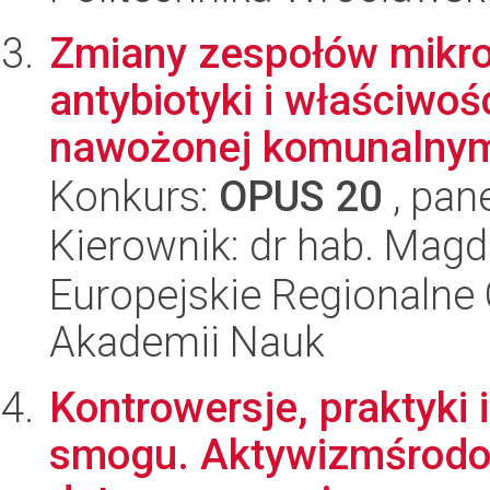
Zmiany zespołów mikro
antybiotyki i właściwo
nawożonej komunalnymi
Konkurs:
OPUS 20
, pan
Kierownik: dr hab. Magd
Europejskie Regionalne 
Akademii Nauk
Kontrowersje, praktyki
smogu. Aktywizmśrodo