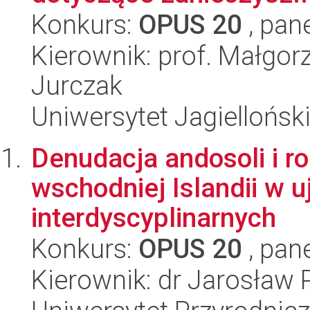
Konkurs:
OPUS 20
, pan
Kierownik: prof. Małgor
Jurczak
Uniwersytet Jagielloński
Denudacja andosoli i r
wschodniej Islandii w u
interdyscyplinarnych
Konkurs:
OPUS 20
, pan
Kierownik: dr Jarosław 