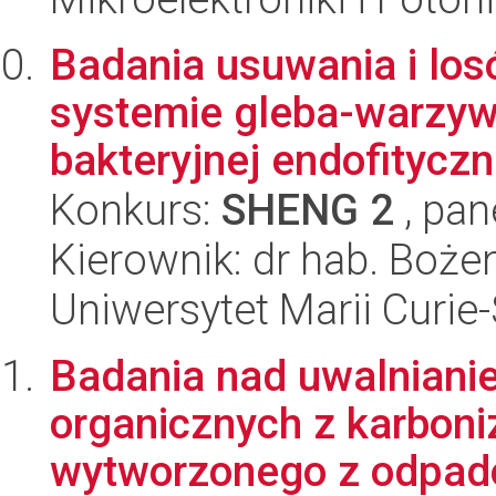
Badania usuwania i los
systemie gleba-warzyw
bakteryjnej endofityczn
Konkurs:
SHENG 2
, pan
Kierownik: dr hab. Boże
Uniwersytet Marii Curie
Badania nad uwalniani
organicznych z karbon
wytworzonego z odpad