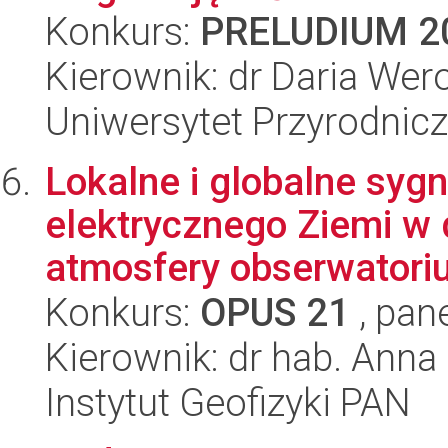
Konkurs:
PRELUDIUM 2
Kierownik: dr Daria We
Uniwersytet Przyrodnic
Lokalne i globalne sy
elektrycznego Ziemi w 
atmosfery obserwatori
Konkurs:
OPUS 21
, pan
Kierownik: dr hab. Ann
Instytut Geofizyki PAN