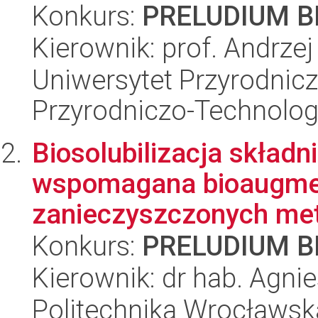
Konkurs:
PRELUDIUM BI
Kierownik: prof. Andrze
Uniwersytet Przyrodnic
Przyrodniczo-Technolog
Biosolubilizacja skład
wspomagana bioaugmen
zanieczyszczonych met
Konkurs:
PRELUDIUM BI
Kierownik: dr hab. Agni
Politechnika Wrocławsk