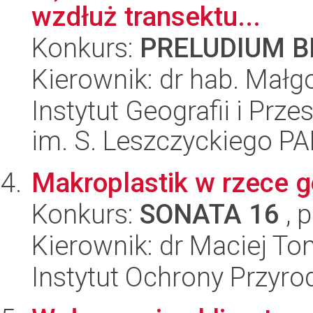
wzdłuż transektu...
Konkurs:
PRELUDIUM BI
Kierownik: dr hab. Małg
Instytut Geografii i Pr
im. S. Leszczyckiego P
Makroplastik w rzece gó
Konkurs:
SONATA 16
, 
Kierownik: dr Maciej To
Instytut Ochrony Przyr