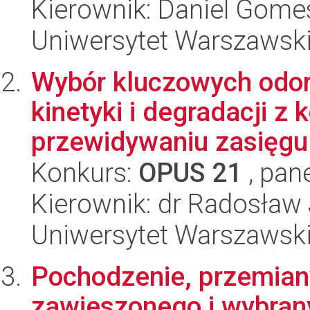
Kierownik: Daniel Gome
Uniwersytet Warszawski,
Wybór kluczowych odor
kinetyki i degradacji 
przewidywaniu zasięgu 
Konkurs:
OPUS 21
, pan
Kierownik: dr Radosław
Uniwersytet Warszawski
Pochodzenie, przemian
zawieszonego i wybra