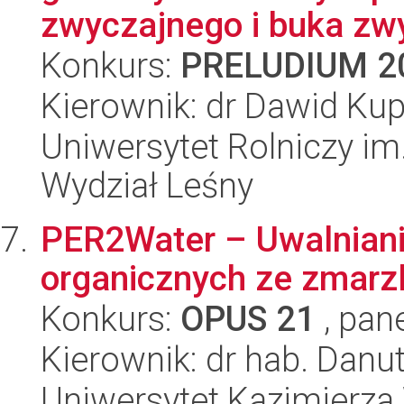
zwyczajnego i buka zwy
Konkurs:
PRELUDIUM 2
Kierownik: dr Dawid Ku
Uniwersytet Rolniczy im
Wydział Leśny
PER2Water – Uwalniani
organicznych ze zmarz
Konkurs:
OPUS 21
, pan
Kierownik: dr hab. Dan
Uniwersytet Kazimierza 