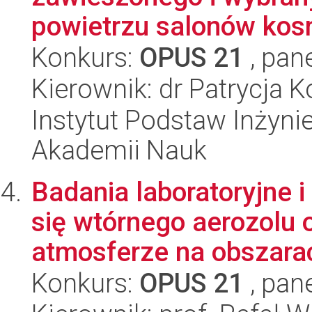
powietrzu salonów kosm
Konkurs:
OPUS 21
, pan
Kierownik: dr Patrycja 
Instytut Podstaw Inżynie
Akademii Nauk
Badania laboratoryjne 
się wtórnego aerozolu
atmosferze na obszarac
Konkurs:
OPUS 21
, pan