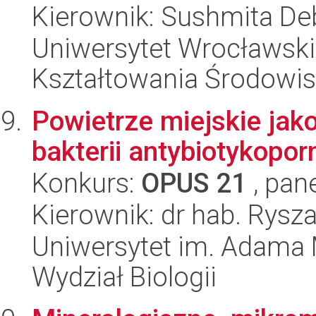
Kierownik: Sushmita De
Uniwersytet Wrocławski,
Kształtowania Środowi
Powietrze miejskie jako
bakterii antybiotykopor
Konkurs:
OPUS 21
, pan
Kierownik: dr hab. Rysz
Uniwersytet im. Adama 
Wydział Biologii