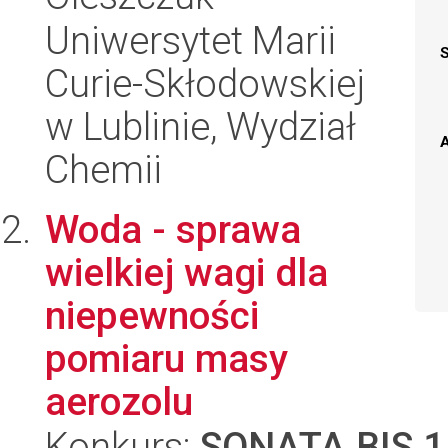
Uniwersytet Marii
Curie-Skłodowskiej
w Lublinie, Wydział
A
Chemii
Woda - sprawa
wielkiej wagi dla
niepewności
pomiaru masy
aerozolu
Konkurs:
SONATA BIS 1