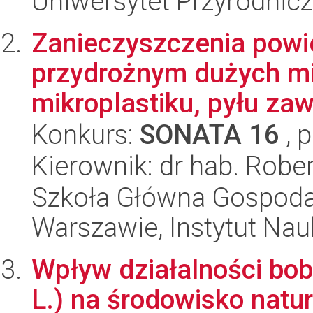
Uniwersytet Przyrodnic
Zanieczyszczenia powi
przydrożnym dużych mi
mikroplastiku, pyłu zaw
Konkurs:
SONATA 16
, 
Kierownik: dr hab. Robe
Szkoła Główna Gospoda
Warszawie, Instytut Na
Wpływ działalności bob
L.) na środowisko natu