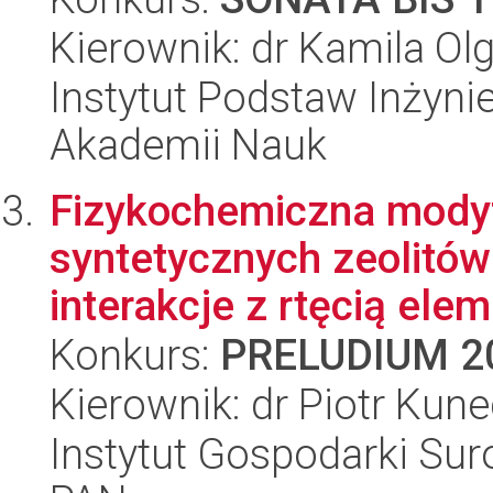
Kierownik: dr Kamila O
Instytut Podstaw Inżynie
Akademii Nauk
Fizykochemiczna modyfi
syntetycznych zeolitów
interakcje z rtęcią elem
Konkurs:
PRELUDIUM 2
Kierownik: dr Piotr Kune
Instytut Gospodarki Sur