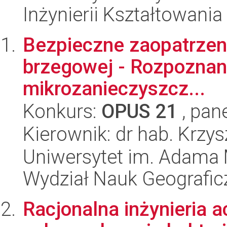
Inżynierii Kształtowania
Bezpieczne zaopatrzeni
brzegowej - Rozpoznani
mikrozanieczyszcz...
Konkurs:
OPUS 21
, pan
Kierownik: dr hab. Krzy
Uniwersytet im. Adama 
Wydział Nauk Geografic
Racjonalna inżynieria ac