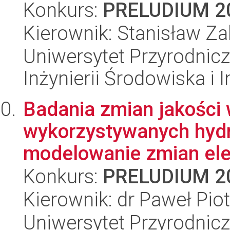
Konkurs:
PRELUDIUM 2
Kierownik: Stanisław Z
Uniwersytet Przyrodnicz
Inżynierii Środowiska i 
Badania zmian jakości
wykorzystywanych hydr
modelowanie zmian ele
Konkurs:
PRELUDIUM 2
Kierownik: dr Paweł Pio
Uniwersytet Przyrodnic