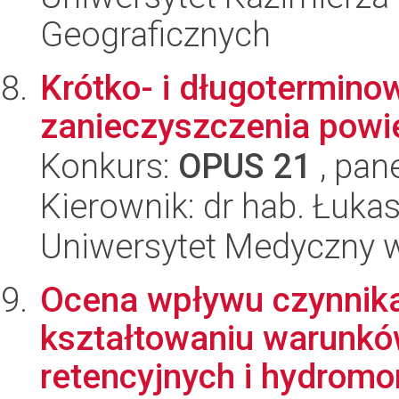
Geograficznych
Krótko- i długotermino
zanieczyszczenia powi
Konkurs:
OPUS 21
, pan
Kierownik: dr hab. Łuk
Uniwersytet Medyczny 
Ocena wpływu czynnik
kształtowaniu warunk
retencyjnych i hydromo