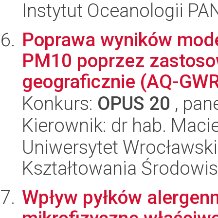
Instytut Oceanologii PA
Poprawa wyników mode
PM10 poprzez zastosow
geograficznie (AQ-GWR
Konkurs:
OPUS 20
, pan
Kierownik: dr hab. Macie
Uniwersytet Wrocławski,
Kształtowania Środowi
Wpływ pyłków alergenn