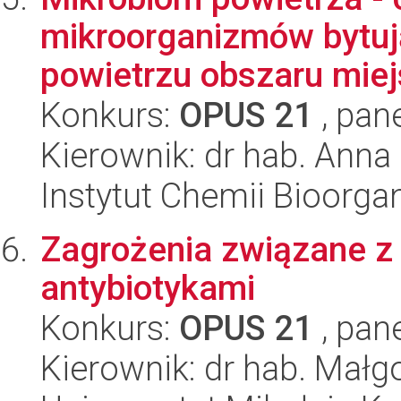
mikroorganizmów bytu
powietrzu obszaru miejs
Konkurs:
OPUS 21
, pan
Kierownik: dr hab. Anna 
Instytut Chemii Bioorga
Zagrożenia związane z
antybiotykami
Konkurs:
OPUS 21
, pan
Kierownik: dr hab. Małgo