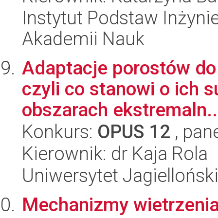
Instytut Podstaw Inżynie
Akademii Nauk
Adaptacje porostów do 
czyli co stanowi o ich 
obszarach ekstremaln..
Konkurs:
OPUS 12
, pan
Kierownik: dr Kaja Rola
Uniwersytet Jagielloński
Mechanizmy wietrzenia