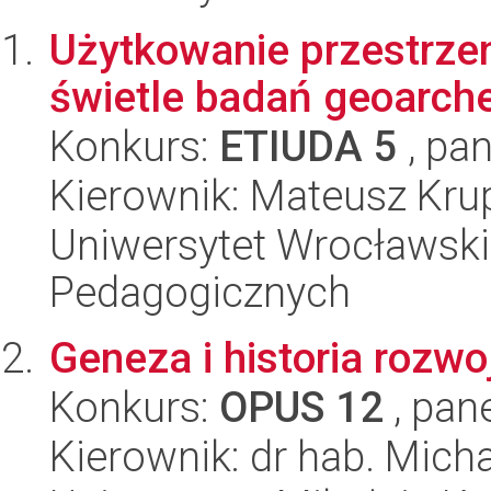
Użytkowanie przestrzen
świetle badań geoarch
Konkurs:
ETIUDA 5
, pan
Kierownik: Mateusz Kru
Uniwersytet Wrocławski,
Pedagogicznych
Geneza i historia rozw
Konkurs:
OPUS 12
, pan
Kierownik: dr hab. Mich