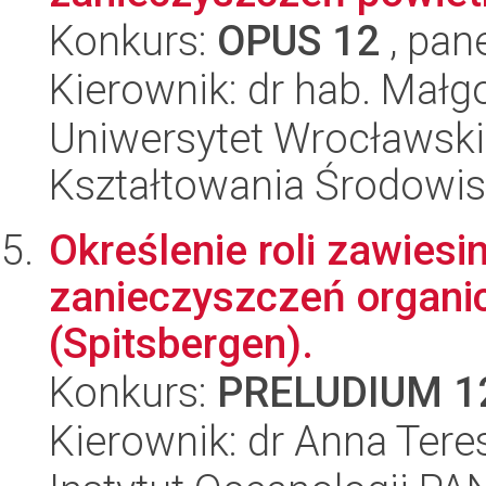
Konkurs:
OPUS 12
, pan
Kierownik: dr hab. Małg
Uniwersytet Wrocławski,
Kształtowania Środowi
Określenie roli zawiesi
zanieczyszczeń organi
(Spitsbergen).
Konkurs:
PRELUDIUM 1
Kierownik: dr Anna Ter