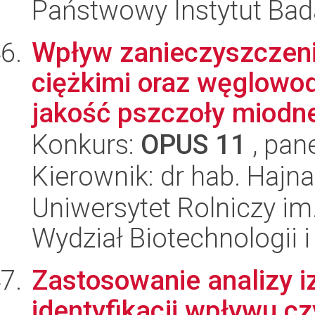
Państwowy Instytut Ba
Wpływ zanieczyszczeni
ciężkimi oraz węglowo
jakość pszczoły miodnej
Konkurs:
OPUS 11
, pan
Kierownik: dr hab. Hajn
Uniwersytet Rolniczy im
Wydział Biotechnologii 
Zastosowanie analizy i
identyfikacji wpływu 