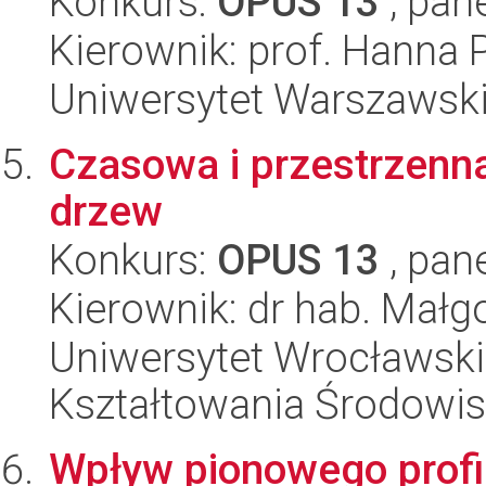
Konkurs:
OPUS 13
, pan
Kierownik: prof. Hanna
Uniwersytet Warszawski,
Czasowa i przestrzenn
drzew
Konkurs:
OPUS 13
, pan
Kierownik: dr hab. Małg
Uniwersytet Wrocławski,
Kształtowania Środowi
Wpływ pionowego profi