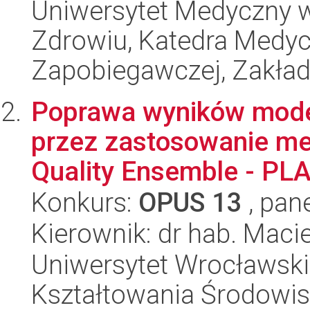
Uniwersytet Medyczny w
Zdrowiu, Katedra Medyc
Zapobiegawczej, Zakła
Poprawa wyników model
przez zastosowanie me
Quality Ensemble - PL
Konkurs:
OPUS 13
, pan
Kierownik: dr hab. Macie
Uniwersytet Wrocławski,
Kształtowania Środowi