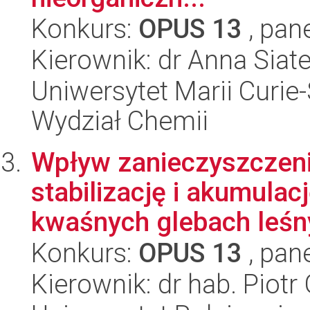
Konkurs:
OPUS 13
, pan
Kierownik: dr Anna Siat
Uniwersytet Marii Curie-
Wydział Chemii
Wpływ zanieczyszczeni
stabilizację i akumulac
kwaśnych glebach leśny
Konkurs:
OPUS 13
, pan
Kierownik: dr hab. Piotr