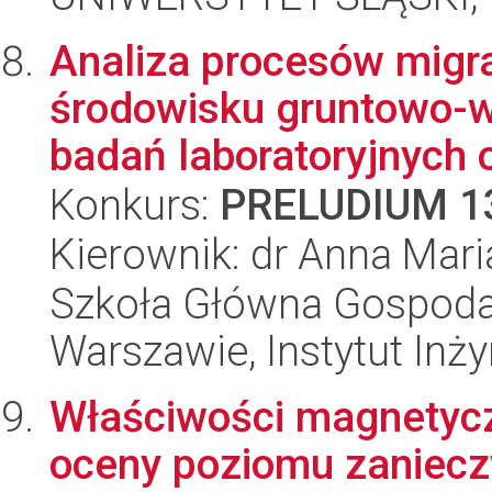
Analiza procesów migr
środowisku gruntowo-
badań laboratoryjnych o
Konkurs:
PRELUDIUM 1
Kierownik: dr Anna Mari
Szkoła Główna Gospoda
Warszawie, Instytut Inży
Właściwości magnetyc
oceny poziomu zaniecz