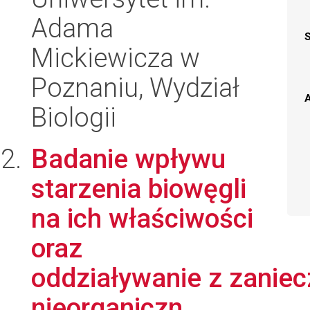
Adama
Mickiewicza w
Poznaniu, Wydział
A
Biologii
Badanie wpływu
starzenia biowęgli
na ich właściwości
oraz
oddziaływanie z zaniec
nieorganiczn...