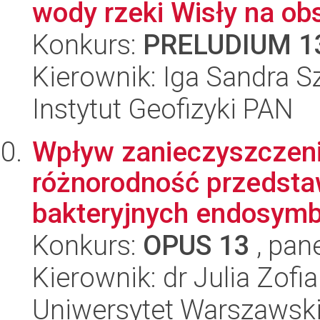
wody rzeki Wisły na obs
Konkurs:
PRELUDIUM 1
Kierownik: Iga Sandra 
Instytut Geofizyki PAN
Wpływ zanieczyszczeni
różnorodność przedstaw
bakteryjnych endosymbi
Konkurs:
OPUS 13
, pan
Kierownik: dr Julia Zof
Uniwersytet Warszawski,