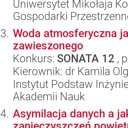
Uniwersytet Mikołaja Ko
Gospodarki Przestrzenn
Woda atmosferyczna ja
zawieszonego
Konkurs:
SONATA 12
, 
Kierownik: dr Kamila O
Instytut Podstaw Inżynie
Akademii Nauk
Asymilacja danych a j
zanieczyszczeń powiet