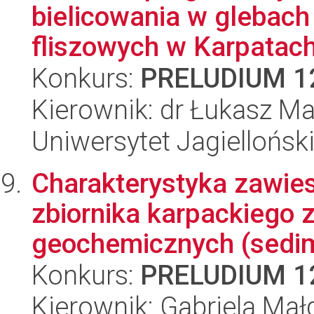
bielicowania w glebach
fliszowych w Karpatach
Konkurs:
PRELUDIUM 1
Kierownik: dr Łukasz M
Uniwersytet Jagielloński
Charakterystyka zawies
zbiornika karpackiego
geochemicznych (sedim
Konkurs:
PRELUDIUM 1
Kierownik: Gabriela Ma