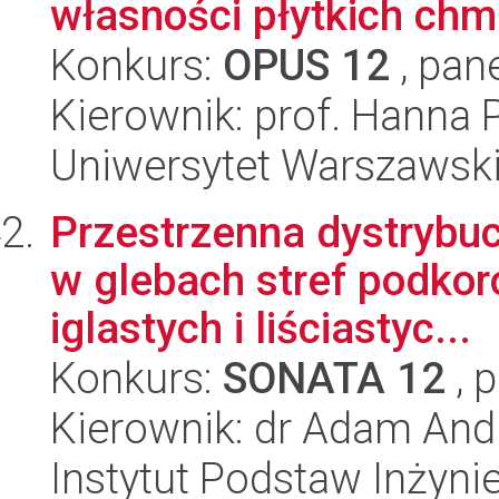
własności płytkich ch
Konkurs:
OPUS 12
, pan
Kierownik: prof. Hanna
Uniwersytet Warszawski,
Przestrzenna dystrybu
w glebach stref podko
iglastych i liściastyc...
Konkurs:
SONATA 12
, 
Kierownik: dr Adam And
Instytut Podstaw Inżynie