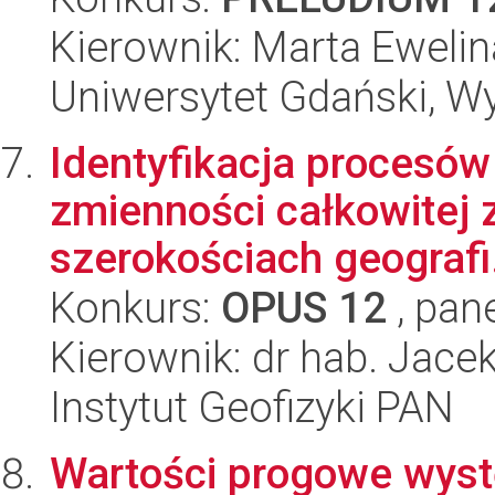
Kierownik: Marta Eweli
Uniwersytet Gdański, Wyd
Identyfikacja procesó
zmienności całkowitej 
szerokościach geografi.
Konkurs:
OPUS 12
, pan
Kierownik: dr hab. Jace
Instytut Geofizyki PAN
Wartości progowe wys