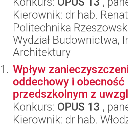
Konkurs:
OPUS 13
, pan
Kierownik: dr hab. Ren
Politechnika Rzeszowsk
Wydział Budownictwa, In
Architektury
Wpływ zanieczyszczeni
oddechowy i obecność 
przedszkolnym z uwzgl
Konkurs:
OPUS 13
, pan
Kierownik: dr hab. Wło