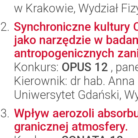
w Krakowie, Wydział Fiz
Synchroniczne kultury 
jako narzędzie w badan
antropogenicznych zan
Konkurs:
OPUS 12
, pan
Kierownik: dr hab. Ann
Uniwersytet Gdański, Wyd
Wpływ aerozoli absorb
granicznej atmosfery.