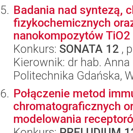
Badania nad syntezą, c
fizykochemicznych oraz
nanokompozytów TiO2 o
Konkurs:
SONATA 12
, 
Kierownik: dr hab. Anna
Politechnika Gdańska, 
Połączenie metod imm
chromatograficznych o
modelowania receptorów
Konkurs:
PRELUDIUM 1