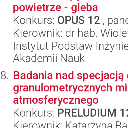
powietrze - gleba
Konkurs:
OPUS 12
, pan
Kierownik: dr hab. Wiol
Instytut Podstaw Inżynie
Akademii Nauk
Badania nad specjacją 
granulometrycznych mi
atmosferycznego
Konkurs:
PRELUDIUM 1
Kierownik: Katarzyna B