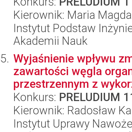
Konkurs:
PRELUDIUM 1
Kierownik: Maria Magda
Instytut Podstaw Inżynie
Akademii Nauk
Wyjaśnienie wpływu zm
zawartości węgla organ
przestrzennym z wykorz
Konkurs:
PRELUDIUM 1
Kierownik: Radosław Ka
Instytut Uprawy Nawoże