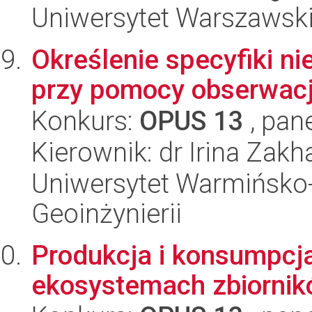
Uniwersytet Warszawsk
Określenie specyfiki ni
przy pomocy obserwacj
Konkurs:
OPUS 13
, pan
Kierownik: dr Irina Zak
Uniwersytet Warmińsko-
Geoinżynierii
Produkcja i konsumpc
ekosystemach zbiorni