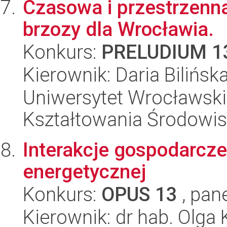
Czasowa i przestrzenn
brzozy dla Wrocławia.
Konkurs:
PRELUDIUM 1
Kierownik: Daria Bilińsk
Uniwersytet Wrocławski,
Kształtowania Środowi
Interakcje gospodarcze
energetycznej
Konkurs:
OPUS 13
, pan
Kierownik: dr hab. Olga K