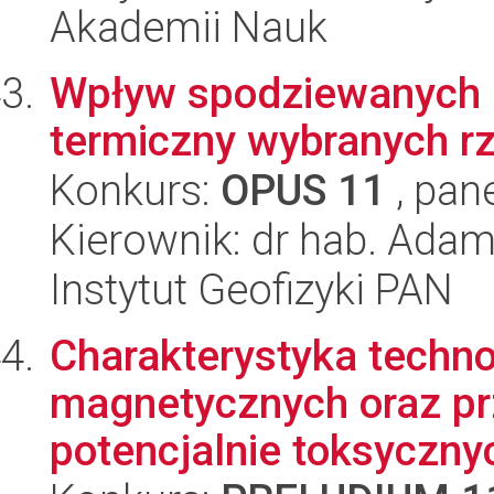
Akademii Nauk
Wpływ spodziewanych z
termiczny wybranych rz
Konkurs:
OPUS 11
, pan
Kierownik: dr hab. Ada
Instytut Geofizyki PAN
Charakterystyka techn
magnetycznych oraz pr
potencjalnie toksycznyc