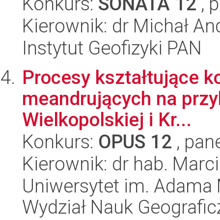
Konkurs:
SONATA 12
, 
Kierownik: dr Michał An
Instytut Geofizyki PAN
Procesy kształtujące ko
meandrujących na przy
Wielkopolskiej i Kr...
Konkurs:
OPUS 12
, pan
Kierownik: dr hab. Marc
Uniwersytet im. Adama 
Wydział Nauk Geografic