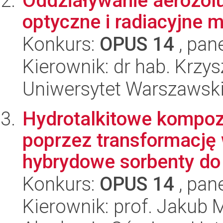
Oddziaływanie aerozolu
optyczne i radiacyjne m
Konkurs:
OPUS 14
, pan
Kierownik: dr hab. Krzy
Uniwersytet Warszawski,
Hydrotalkitowe kompoz
poprzez transformację
hybrydowe sorbenty do
Konkurs:
OPUS 14
, pan
Kierownik: prof. Jakub 