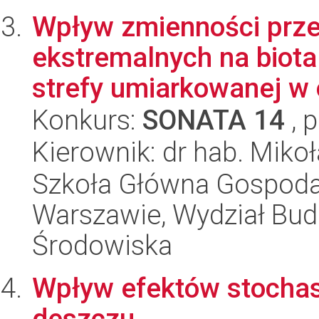
Wpływ zmienności prze
ekstremalnych na biota
strefy umiarkowanej w o
Konkurs:
SONATA 14
, 
Kierownik: dr hab. Mikoł
Szkoła Główna Gospoda
Warszawie, Wydział Budo
Środowiska
Wpływ efektów stocha
deszczu