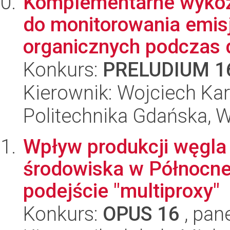
Komplementarne wyko
do monitorowania emisj
organicznych podczas d
Konkurs:
PRELUDIUM 1
Kierownik: Wojciech Ka
Politechnika Gdańska, 
Wpływ produkcji węgla
środowiska w Północnej
podejście "multiproxy"
Konkurs:
OPUS 16
, pan