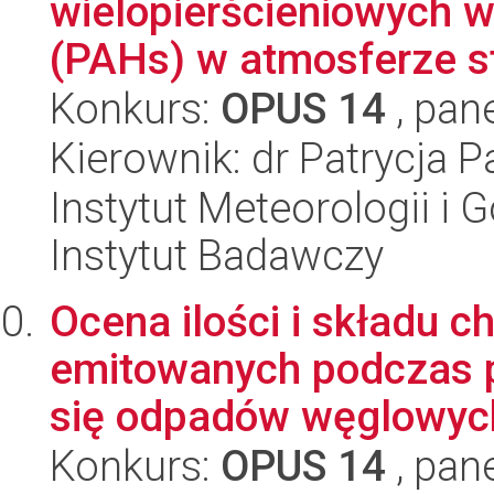
wielopierścieniowych
(PAHs) w atmosferze st
Konkurs:
OPUS 14
, pan
Kierownik: dr Patrycja P
Instytut Meteorologii i
Instytut Badawczy
Ocena ilości i składu 
emitowanych podczas 
się odpadów węglowych
Konkurs:
OPUS 14
, pan