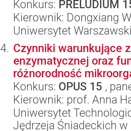
Konkurs:
PRELUDIUM 1
Kierownik: Dongxiang 
Uniwersytet Warszawski,
Czynniki warunkujące 
enzymatycznej oraz fun
różnorodność mikroorga
Konkurs:
OPUS 15
, pan
Kierownik: prof. Anna H
Uniwersytet Technologic
Jędrzeja Śniadeckich w