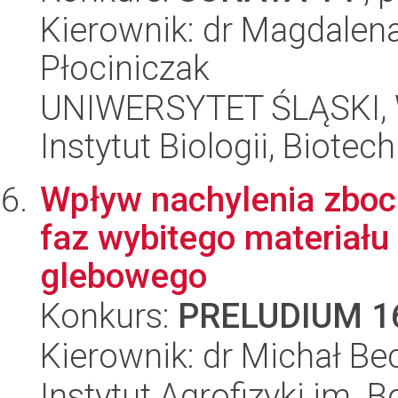
Kierownik: dr Magdalen
Płociniczak
UNIWERSYTET ŚLĄSKI, W
Instytut Biologii, Biote
Wpływ nachylenia zboc
faz wybitego materiału
glebowego
Konkurs:
PRELUDIUM 1
Kierownik: dr Michał Be
Instytut Agrofizyki im.