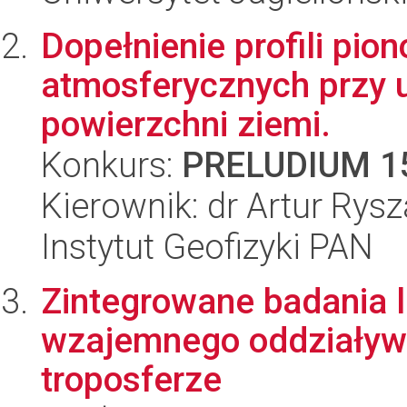
Dopełnienie profili pio
atmosferycznych przy u
powierzchni ziemi.
Konkurs:
PRELUDIUM 1
Kierownik: dr Artur Rys
Instytut Geofizyki PAN
Zintegrowane badania 
wzajemnego oddziaływa
troposferze