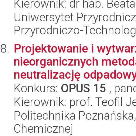
Kierownik: dr hab. Beat
Uniwersytet Przyrodnic
Przyrodniczo-Technolog
Projektowanie i wytwar
nieorganicznych metoda
neutralizację odpadowy
Konkurs:
OPUS 15
, pan
Kierownik: prof. Teofil 
Politechnika Poznańska,
Chemicznej