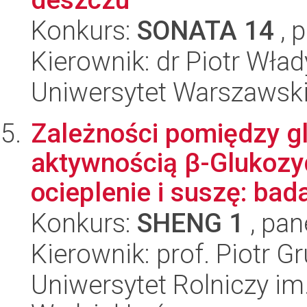
Konkurs:
SONATA 14
, 
Kierownik: dr Piotr Wła
Uniwersytet Warszawski,
Zależności pomiędzy gl
aktywnością β-Glukozyd
ocieplenie i suszę: bada
Konkurs:
SHENG 1
, pan
Kierownik: prof. Piotr G
Uniwersytet Rolniczy im