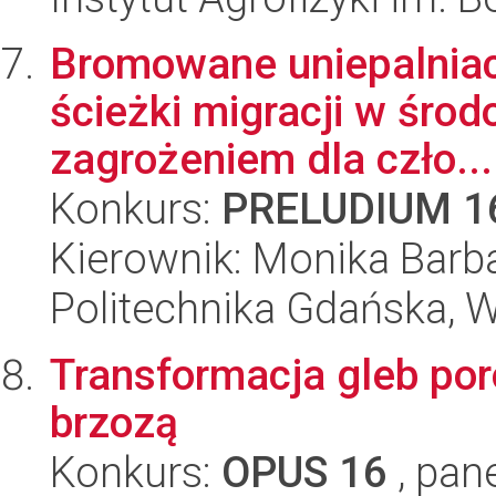
Bromowane uniepalniac
ścieżki migracji w śro
zagrożeniem dla czło...
Konkurs:
PRELUDIUM 1
Kierownik: Monika Barb
Politechnika Gdańska, 
Transformacja gleb por
brzozą
Konkurs:
OPUS 16
, pan