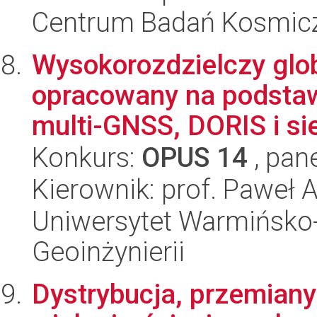
Centrum Badań Kosmic
Wysokorozdzielczy glo
opracowany na podstawi
multi-GNSS, DORIS i siec
Konkurs:
OPUS 14
, pan
Kierownik: prof. Paweł 
Uniwersytet Warmińsko-
Geoinżynierii
Dystrybucja, przemiany 