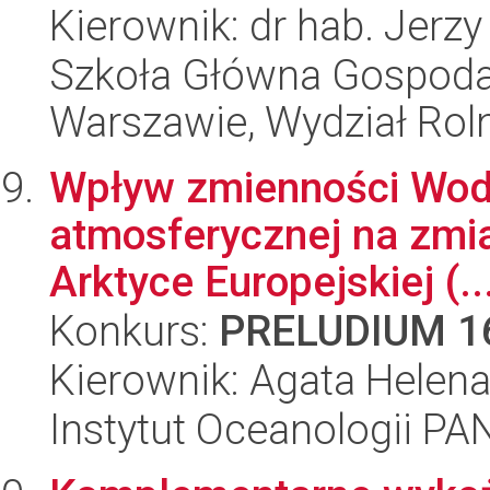
Kierownik: dr hab. Jerz
Szkoła Główna Gospoda
Warszawie, Wydział Rolni
Wpływ zmienności Wody 
atmosferycznej na zmi
Arktyce Europejskiej (..
Konkurs:
PRELUDIUM 1
Kierownik: Agata Helena
Instytut Oceanologii PA