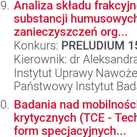
Analiza składu frakcyj
substancji humusowych
zanieczyszczeń org...
Konkurs:
PRELUDIUM 1
Kierownik: dr Aleksandr
Instytut Uprawy Nawoże
Państwowy Instytut Ba
Badania nad mobilnośc
krytycznych (TCE - Tech
form specjacyjnych...