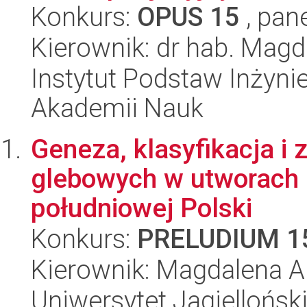
Konkurs:
OPUS 15
, pan
Kierownik: dr hab. Mag
Instytut Podstaw Inżynie
Akademii Nauk
Geneza, klasyfikacja i 
glebowych w utworach 
południowej Polski
Konkurs:
PRELUDIUM 1
Kierownik: Magdalena A
Uniwersytet Jagielloński