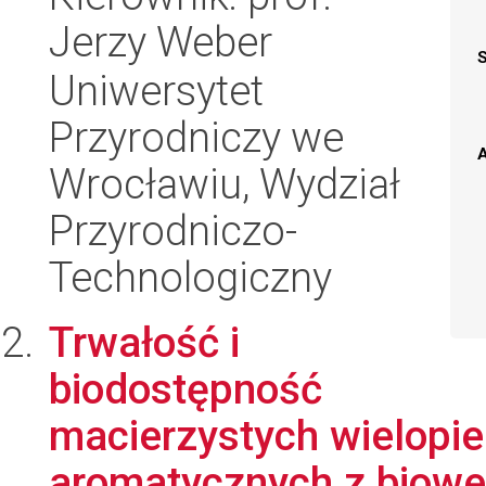
Jerzy Weber
Uniwersytet
Przyrodniczy we
A
Wrocławiu, Wydział
Przyrodniczo-
Technologiczny
Trwałość i
biodostępność
macierzystych wielopi
aromatycznych z bioweg