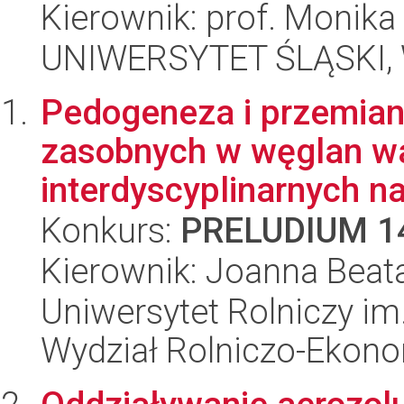
Kierownik: prof. Monika
UNIWERSYTET ŚLĄSKI, W
Pedogeneza i przemian
zasobnych w węglan wa
interdyscyplinarnych na
Konkurs:
PRELUDIUM 1
Kierownik: Joanna Beat
Uniwersytet Rolniczy im
Wydział Rolniczo-Ekon