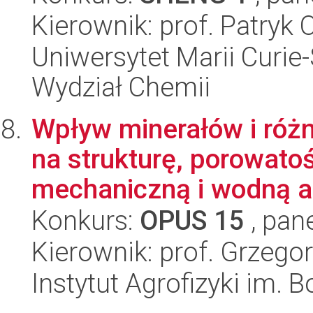
Kierownik: prof. Patryk 
Uniwersytet Marii Curie-
Wydział Chemii
Wpływ minerałów i róż
na strukturę, porowatoś
mechaniczną i wodną a
Konkurs:
OPUS 15
, pan
Kierownik: prof. Grzego
Instytut Agrofizyki im.