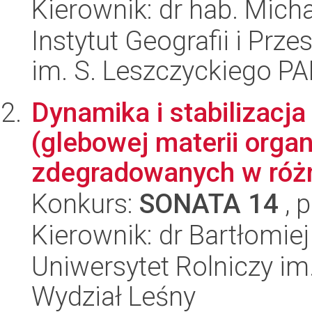
Kierownik: dr hab. Mich
Instytut Geografii i Pr
im. S. Leszczyckiego P
Dynamika i stabilizacj
(glebowej materii organ
zdegradowanych w różn
Konkurs:
SONATA 14
, 
Kierownik: dr Bartłomie
Uniwersytet Rolniczy im
Wydział Leśny