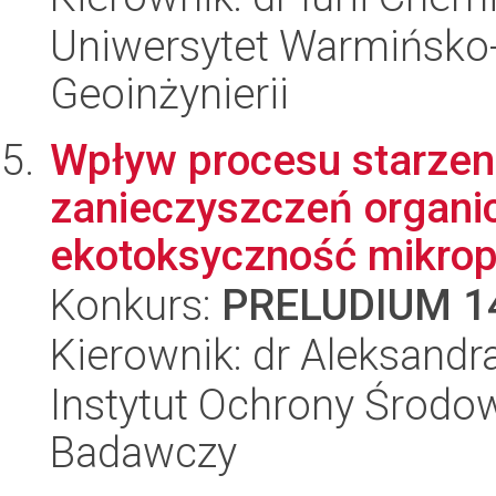
Uniwersytet Warmińsko-
Geoinżynierii
Wpływ procesu starzen
zanieczyszczeń organic
ekotoksyczność mikropl
Konkurs:
PRELUDIUM 1
Kierownik: dr Aleksandr
Instytut Ochrony Środow
Badawczy