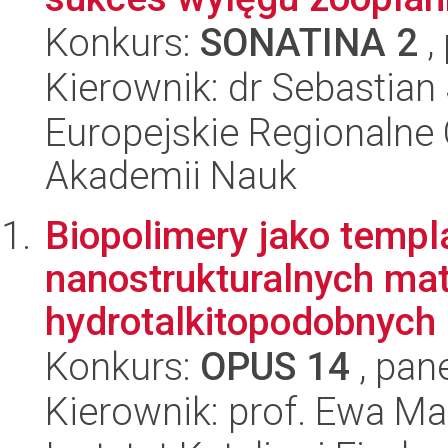
Konkurs:
SONATINA 2
,
Kierownik: dr Sebastian
Europejskie Regionalne 
Akademii Nauk
Biopolimery jako templ
nanostrukturalnych mat
hydrotalkitopodobnych 
Konkurs:
OPUS 14
, pan
Kierownik: prof. Ewa M