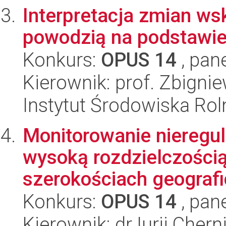
Interpretacja zmian w
powodzią na podstawie
Konkurs:
OPUS 14
, pan
Kierownik: prof. Zbign
Instytut Środowiska Ro
Monitorowanie nieregul
wysoką rozdzielczością
szerokościach geografi
Konkurs:
OPUS 14
, pan
Kierownik: dr Iurii Chern