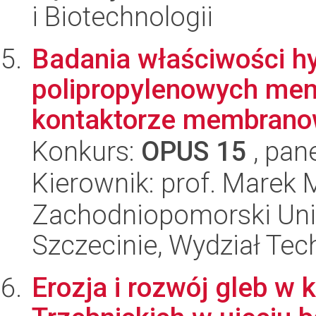
i Biotechnologii
Badania właściwości h
polipropylenowych me
kontaktorze membranow
Konkurs:
OPUS 15
, pan
Kierownik: prof. Marek 
Zachodniopomorski Uni
Szczecinie, Wydział Tech
Erozja i rozwój gleb w