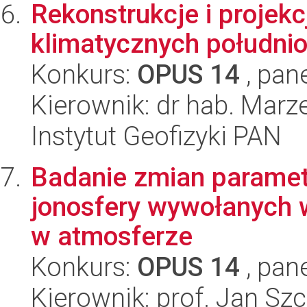
Rekonstrukcje i projek
klimatycznych południ
Konkurs:
OPUS 14
, pan
Kierownik: dr hab. Mar
Instytut Geofizyki PAN
Badanie zmian paramet
jonosfery wywołanych 
w atmosferze
Konkurs:
OPUS 14
, pan
Kierownik: prof. Jan Sz