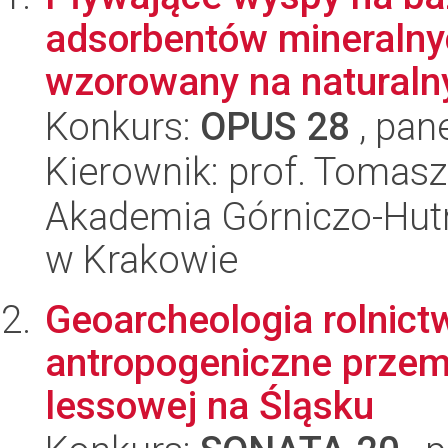
adsorbentów mineralnyc
wzorowany na naturaln
Konkurs:
OPUS 28
, pan
Kierownik: prof. Tomasz
Akademia Górniczo-Hutn
w Krakowie
Geoarcheologia rolnict
antropogeniczne przemi
lessowej na Śląsku