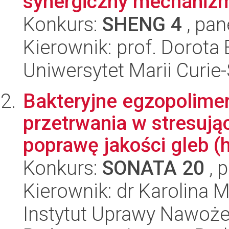
synergiczny mechanizm
Konkurs:
SHENG 4
, pan
Kierownik: prof. Dorot
Uniwersytet Marii Curie
Bakteryjne egzopolimer
przetrwania w stresują
poprawę jakości gleb (h
Konkurs:
SONATA 20
, 
Kierownik: dr Karolina M
Instytut Uprawy Nawoże