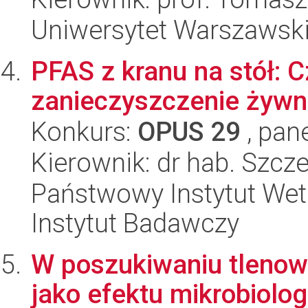
Uniwersytet Warszawsk
PFAS z kranu na stół:
zanieczyszczenie żywn
Konkurs:
OPUS 29
, pan
Kierownik: dr hab. Szc
Państwowy Instytut Wet
Instytut Badawczy
W poszukiwaniu tlenow
jako efektu mikrobiolo