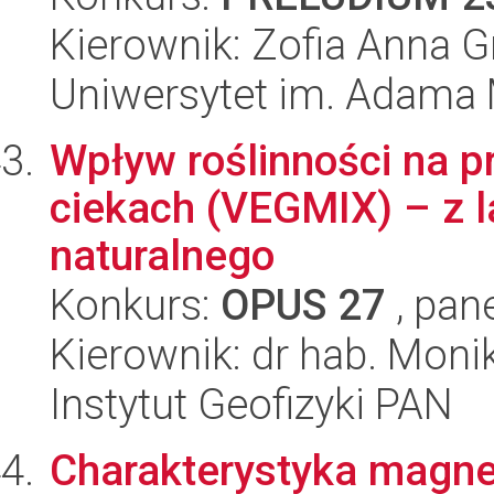
Kierownik: Zofia Anna G
Uniwersytet im. Adama 
Wpływ roślinności na p
ciekach (VEGMIX) – z 
naturalnego
Konkurs:
OPUS 27
, pan
Kierownik: dr hab. Moni
Instytut Geofizyki PAN
Charakterystyka magne