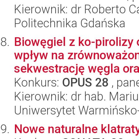
Kierownik: dr Roberto 
Politechnika Gdańska
Biowęgiel z ko-piroliz
wpływ na zrównoważoną
sekwestrację węgla ora
Konkurs:
OPUS 28
, pan
Kierownik: dr hab. Mari
Uniwersytet Warmińsko-
Nowe naturalne klatrat