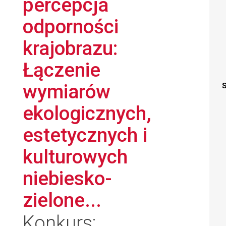
percepcja
odporności
krajobrazu:
Łączenie
wymiarów
S
ekologicznych,
estetycznych i
kulturowych
niebiesko-
zielone...
Konkurs: