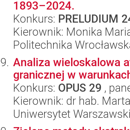
1893–2024.
Konkurs:
PRELUDIUM 2
Kierownik: Monika Mari
Politechnika Wrocławsk
Analiza wieloskalowa 
granicznej w warunkach
Konkurs:
OPUS 29
, pan
Kierownik: dr hab. Mar
Uniwersytet Warszawsk