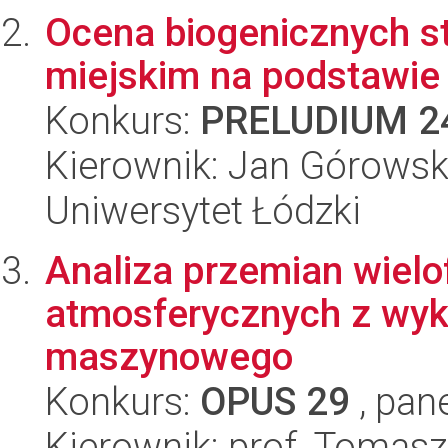
Ocena biogenicznych s
miejskim na podstawie
Konkurs:
PRELUDIUM 2
Kierownik: Jan Górowsk
Uniwersytet Łódzki
Analiza przemian wielo
atmosferycznych z wyk
maszynowego
Konkurs:
OPUS 29
, pan
Kierownik: prof. Tomasz