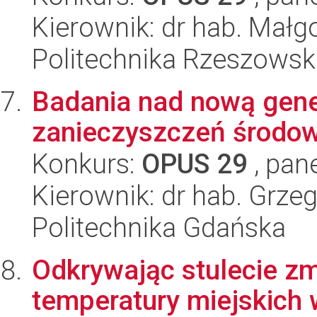
Kierownik: dr hab. Małg
Politechnika Rzeszowsk
Badania nad nową gene
zanieczyszczeń środo
Konkurs:
OPUS 29
, pan
Kierownik: dr hab. Grzeg
Politechnika Gdańska
Odkrywając stulecie z
temperatury miejskich