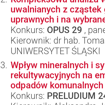
uwalnianych z cząstek 
uprawnych i na wybrane
Konkurs:
OPUS 29
, pan
Kierownik: dr hab. Toma
UNIWERSYTET ŚLĄSKI
Wpływ mineralnych i sy
rekultywacyjnych na e
odpadów komunalnych 
Konkurs:
PRELUDIUM 2