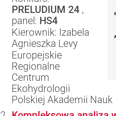
PRELUDIUM 24
,
panel:
HS4
Kierownik: Izabela
A
Agnieszka Levy
Europejskie
Regionalne
Centrum
Ekohydrologii
Polskiej Akademii Nauk
Kompleksowa analiza 