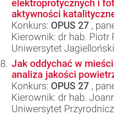
elektroprotycznych i f
aktywności katalityczne
Konkurs:
OPUS 27
, pan
Kierownik: dr hab. Piotr 
Uniwersytet Jagiellońsk
Jak oddychać w mieści
analiza jakości powiet
Konkurs:
OPUS 27
, pan
Kierownik: dr hab. Joa
Uniwersytet Przyrodnic