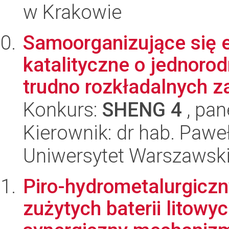
w Krakowie
Samoorganizujące się 
katalityczne o jednoro
trudno rozkładalnych za
Konkurs:
SHENG 4
, pan
Kierownik: dr hab. Paw
Uniwersytet Warszawsk
Piro-hydrometalurgiczn
zużytych baterii litowy