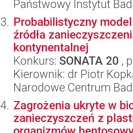
Państwowy Instytut Ba
Probabilistyczny model 
źródła zanieczyszczeni
kontynentalnej
Konkurs:
SONATA 20
, 
Kierownik: dr Piotr Kopk
Narodowe Centrum Bad
Zagrożenia ukryte w bi
zanieczyszczeń z plasti
organizmów bentosow