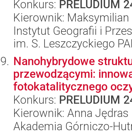
Konkurs:
PRELUDIUM 2
Kierownik: Maksymilian
Instytut Geografii i Pr
im. S. Leszczyckiego P
Nanohybrydowe strukt
przewodzącymi: innowa
fotokatalitycznego oczy
Konkurs:
PRELUDIUM 2
Kierownik: Anna Jędras
Akademia Górniczo-Hutn