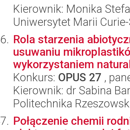
Kierownik: Monika Stef
Uniwersytet Marii Curie
Rola starzenia abiotyc
usuwaniu mikroplastikó
wykorzystaniem naturaln
Konkurs:
OPUS 27
, pan
Kierownik: dr Sabina B
Politechnika Rzeszowsk
Połączenie chemii rod