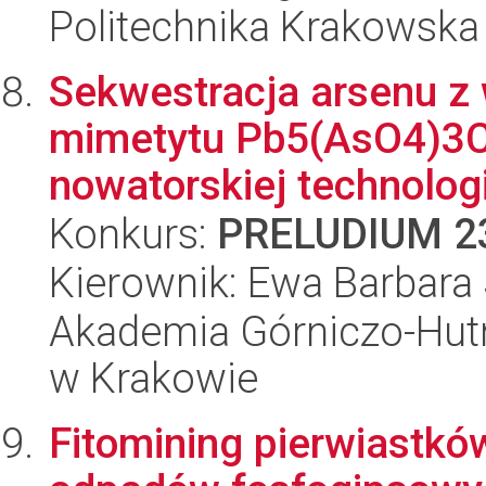
Politechnika Krakowska
Sekwestracja arsenu z
mimetytu Pb5(AsO4)3Cl
nowatorskiej technologi
Konkurs:
PRELUDIUM 2
Kierownik: Ewa Barbara
Akademia Górniczo-Hutn
w Krakowie
Fitomining pierwiastkó