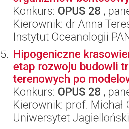
Konkurs:
OPUS 28
, pan
Kierownik: dr Anna Ter
Instytut Oceanologii PA
Hipogeniczne krasowie
etap rozwoju budowli t
terenowych po modelow
Konkurs:
OPUS 28
, pan
Kierownik: prof. Michał 
Uniwersytet Jagiellońsk