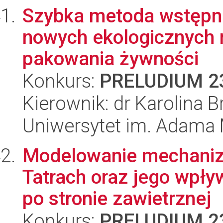
Szybka metoda wstępn
nowych ekologicznych 
pakowania żywności
Konkurs:
PRELUDIUM 2
Kierownik: dr Karolina 
Uniwersytet im. Adama 
Modelowanie mechaniz
Tatrach oraz jego wpł
po stronie zawietrznej
Konkurs:
PRELUDIUM 2