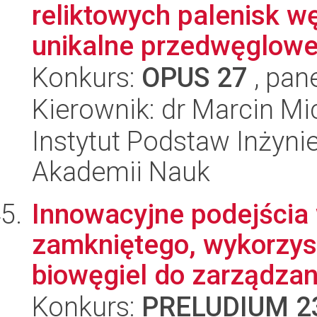
reliktowych palenisk w
unikalne przedwęglowe 
Konkurs:
OPUS 27
, pan
Kierownik: dr Marcin Mi
Instytut Podstaw Inżynie
Akademii Nauk
Innowacyjne podejścia
zamkniętego, wykorzy
biowęgiel do zarządzani
Konkurs:
PRELUDIUM 2