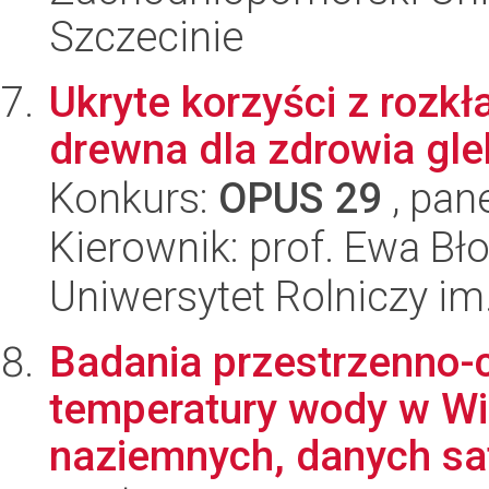
Szczecinie
Ukryte korzyści z rozk
drewna dla zdrowia gle
Konkurs:
OPUS 29
, pan
Kierownik: prof. Ewa Bł
Uniwersytet Rolniczy im
Badania przestrzenno-c
temperatury wody w Wi
naziemnych, danych sate