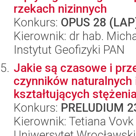
rzekach nizinnych
Konkurs:
OPUS 28 (LAP
Kierownik: dr hab. Mich
Instytut Geofizyki PAN
Jakie są czasowe i prz
czynników naturalnych 
kształtujących stężeni
Konkurs:
PRELUDIUM 2
Kierownik: Tetiana Vovk
Uniwersytet Wrocławski