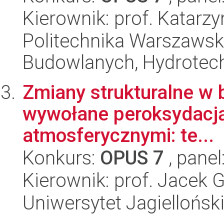
Kierownik: prof. Katarz
Politechnika Warszawska
Budowlanych, Hydrotechn
Zmiany strukturalne w 
wywołane peroksydacją
atmosferycznymi: te...
Konkurs:
OPUS 7
, panel
Kierownik: prof. Jacek
Uniwersytet Jagiellońsk