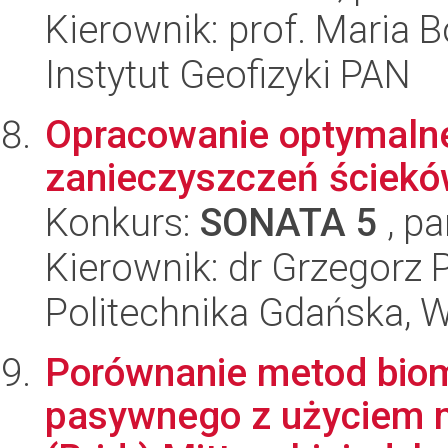
Kierownik: prof. Maria 
Instytut Geofizyki PAN
Opracowanie optymalne
zanieczyszczeń ścieków
Konkurs:
SONATA 5
, pa
Kierownik: dr Grzegorz 
Politechnika Gdańska, 
Porównanie metod biom
pasywnego z użyciem m