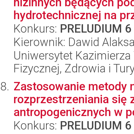
nizinnych będących p
hydrotechnicznej na prz
Konkurs:
PRELUDIUM 6
Kierownik: Dawid Alaks
Uniwersytet Kazimierza 
Fizycznej, Zdrowia i Tury
Zastosowanie metody 
rozprzestrzeniania się
antropogenicznych w po
Konkurs:
PRELUDIUM 6