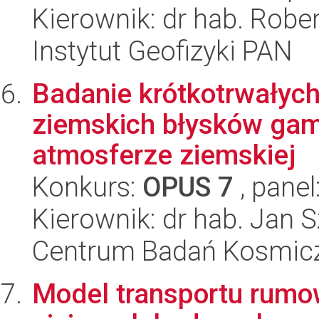
Kierownik: dr hab. Rober
Instytut Geofizyki PAN
Badanie krótkotrwałych
ziemskich błysków gam
atmosferze ziemskiej
Konkurs:
OPUS 7
, panel
Kierownik: dr hab. Jan 
Centrum Badań Kosmic
Model transportu rumo