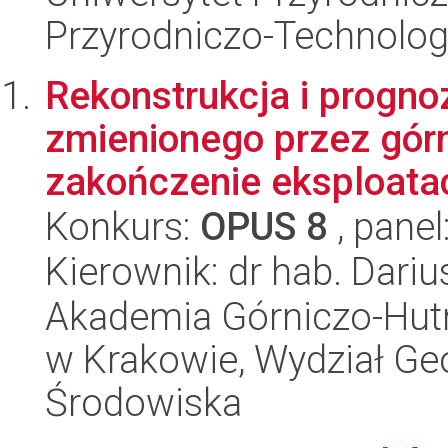
Przyrodniczo-Technolog
Rekonstrukcja i progno
zmienionego przez gór
zakończenie eksploatac
Konkurs:
OPUS 8
, panel
Kierownik: dr hab. Dari
Akademia Górniczo-Hutn
w Krakowie, Wydział Geol
Środowiska