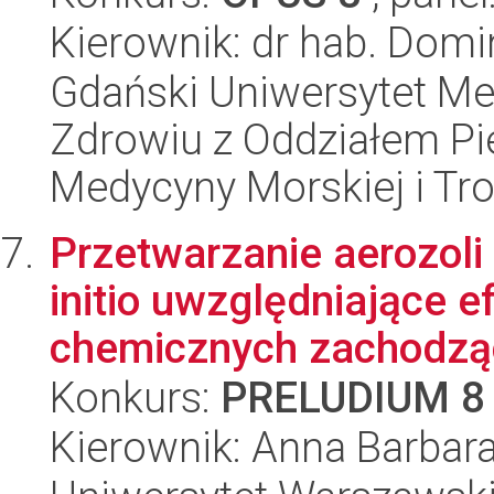
Kierownik: dr hab. Dom
Gdański Uniwersytet Me
Zdrowiu z Oddziałem Pie
Medycyny Morskiej i Tro
Przetwarzanie aerozoli
initio uwzględniające ef
chemicznych zachodząc
Konkurs:
PRELUDIUM 8
Kierownik: Anna Barbar