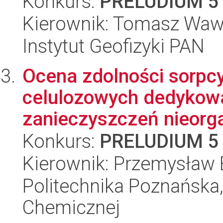
Konkurs:
PRELUDIUM 5
Kierownik: Tomasz Waw
Instytut Geofizyki PAN
Ocena zdolności sorpcy
celulozowych dedykow
zanieczyszczeń nieorga
Konkurs:
PRELUDIUM 5
Kierownik: Przemysław 
Politechnika Poznańska,
Chemicznej