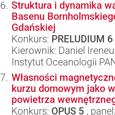
Struktura i dynamika w
Basenu Bornholmskiego,
Gdańskiej
Konkurs:
PRELUDIUM 6
Kierownik: Daniel Irene
Instytut Oceanologii PA
Własności magnetyczne
kurzu domowym jako w
powietrza wewnętrzneg
Konkurs:
OPUS 5
, panel