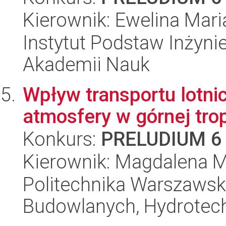
Kierownik: Ewelina Maria
Instytut Podstaw Inżynie
Akademii Nauk
Wpływ transportu lotn
atmosfery w górnej trop
Konkurs:
PRELUDIUM 6
Kierownik: Magdalena M
Politechnika Warszawska
Budowlanych, Hydrotechn