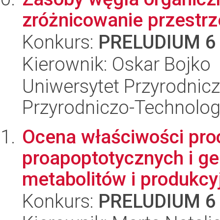
zróżnicowanie przestr
Konkurs:
PRELUDIUM 6
Kierownik: Oskar Bojko
Uniwersytet Przyrodnic
Przyrodniczo-Technolog
Ocena właściwości pro
proapoptotycznych i ge
metabolitów i produkcyj
Konkurs:
PRELUDIUM 6