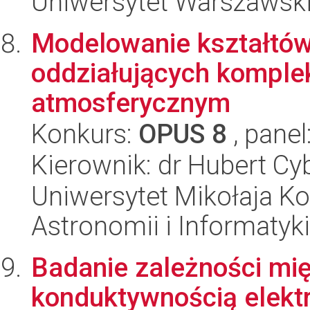
Uniwersytet Warszawski,
Modelowanie kształtów
oddziałujących komple
atmosferycznym
Konkurs:
OPUS 8
, panel
Kierownik: dr Hubert Cy
Uniwersytet Mikołaja Kop
Astronomii i Informatyk
Badanie zależności mię
konduktywnością elektr