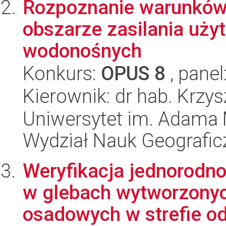
Rozpoznanie warunków
obszarze zasilania uż
wodonośnych
Konkurs:
OPUS 8
, panel
Kierownik: dr hab. Krzy
Uniwersytet im. Adama 
Wydział Nauk Geografic
Weryfikacja jednorodno
w glebach wytworzonych
osadowych w strefie od