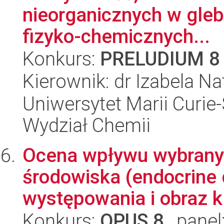
nieorganicznych w gle
fizyko-chemicznych...
Konkurs:
PRELUDIUM 8
Kierownik: dr Izabela Na
Uniwersytet Marii Curie-
Wydział Chemii
Ocena wpływu wybrany
środowiska (endocrine 
występowania i obraz kl
Konkurs:
OPUS 8
, panel