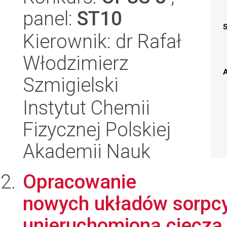
panel:
ST10
Kierownik: dr Rafał
Włodzimierz
A
Szmigielski
Instytut Chemii
Fizycznej Polskiej
Akademii Nauk
Opracowanie
nowych układów sorpcy
unieruchomioną cieczą