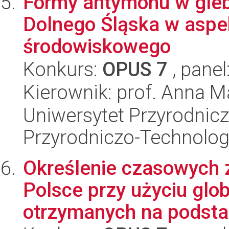
Formy antymonu w gle
Dolnego Śląska w aspe
środowiskowego
Konkurs:
OPUS 7
, panel
Kierownik: prof. Anna 
Uniwersytet Przyrodnic
Przyrodniczo-Technolog
Określenie czasowych 
Polsce przy użyciu glo
otrzymanych na podstaw