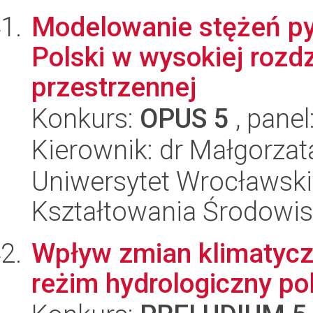
Modelowanie stężeń py
Polski w wysokiej rozdz
przestrzennej
Konkurs:
OPUS 5
, panel
Kierownik: dr Małgorza
Uniwersytet Wrocławski,
Kształtowania Środowi
Wpływ zmian klimatycz
reżim hydrologiczny po