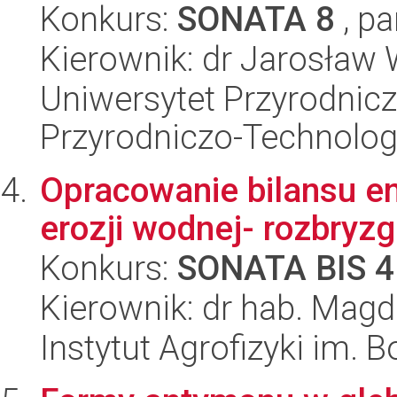
Konkurs:
SONATA 8
, pa
Kierownik: dr Jarosław
Uniwersytet Przyrodnic
Przyrodniczo-Technolog
Opracowanie bilansu e
erozji wodnej- rozbryz
Konkurs:
SONATA BIS 4
Kierownik: dr hab. Mag
Instytut Agrofizyki im.