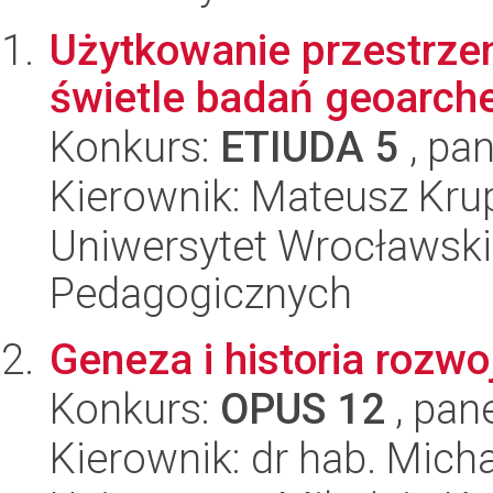
Użytkowanie przestrzen
świetle badań geoarch
Konkurs:
ETIUDA 5
, pan
Kierownik: Mateusz Kru
Uniwersytet Wrocławski,
Pedagogicznych
Geneza i historia rozw
Konkurs:
OPUS 12
, pan
Kierownik: dr hab. Mich