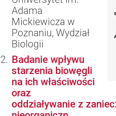
Adama
Mickiewicza w
Poznaniu, Wydział
A
Biologii
Badanie wpływu
starzenia biowęgli
na ich właściwości
oraz
oddziaływanie z zaniec
nieorganiczn...