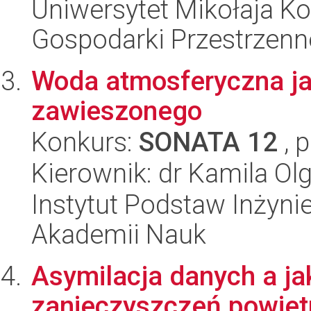
Uniwersytet Mikołaja Ko
Gospodarki Przestrzenn
Woda atmosferyczna ja
zawieszonego
Konkurs:
SONATA 12
, 
Kierownik: dr Kamila O
Instytut Podstaw Inżynie
Akademii Nauk
Asymilacja danych a j
zanieczyszczeń powiet