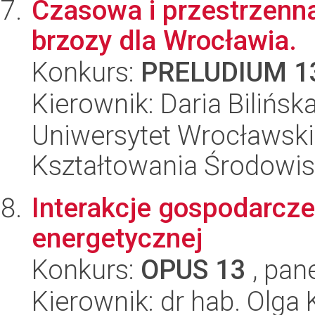
Czasowa i przestrzenn
brzozy dla Wrocławia.
Konkurs:
PRELUDIUM 1
Kierownik: Daria Bilińsk
Uniwersytet Wrocławski,
Kształtowania Środowi
Interakcje gospodarcze
energetycznej
Konkurs:
OPUS 13
, pan
Kierownik: dr hab. Olga K