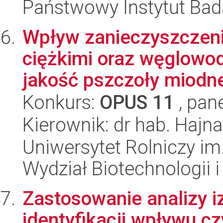
Państwowy Instytut Ba
Wpływ zanieczyszczeni
ciężkimi oraz węglowo
jakość pszczoły miodnej
Konkurs:
OPUS 11
, pan
Kierownik: dr hab. Hajn
Uniwersytet Rolniczy im
Wydział Biotechnologii 
Zastosowanie analizy i
identyfikacji wpływu 