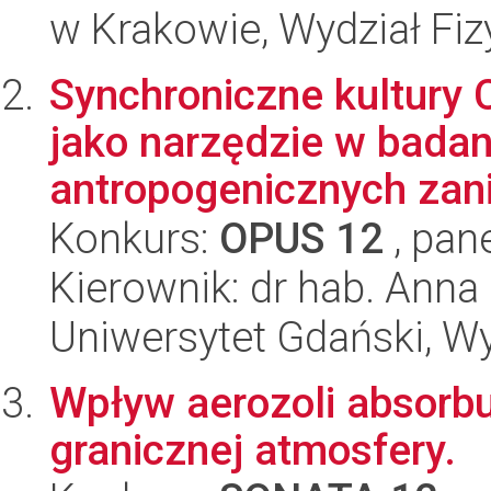
w Krakowie, Wydział Fiz
Synchroniczne kultury 
jako narzędzie w badan
antropogenicznych zan
Konkurs:
OPUS 12
, pan
Kierownik: dr hab. Ann
Uniwersytet Gdański, Wyd
Wpływ aerozoli absorb
granicznej atmosfery.