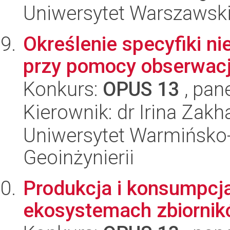
Uniwersytet Warszawsk
Określenie specyfiki ni
przy pomocy obserwacj
Konkurs:
OPUS 13
, pan
Kierownik: dr Irina Zak
Uniwersytet Warmińsko-
Geoinżynierii
Produkcja i konsumpc
ekosystemach zbiorni