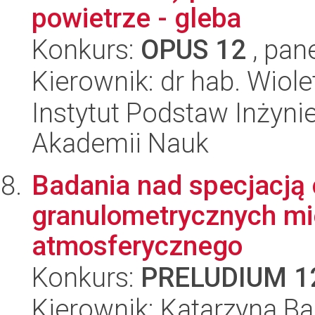
powietrze - gleba
Konkurs:
OPUS 12
, pan
Kierownik: dr hab. Wiol
Instytut Podstaw Inżynie
Akademii Nauk
Badania nad specjacją 
granulometrycznych mi
atmosferycznego
Konkurs:
PRELUDIUM 1
Kierownik: Katarzyna B