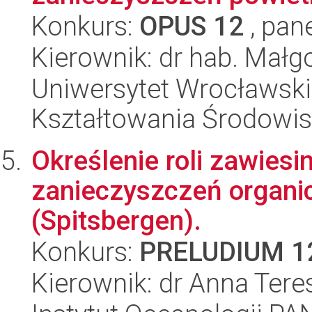
Konkurs:
OPUS 12
, pan
Kierownik: dr hab. Małg
Uniwersytet Wrocławski,
Kształtowania Środowi
Określenie roli zawiesi
zanieczyszczeń organi
(Spitsbergen).
Konkurs:
PRELUDIUM 1
Kierownik: dr Anna Ter