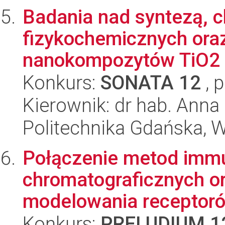
Badania nad syntezą, c
fizykochemicznych oraz
nanokompozytów TiO2 o
Konkurs:
SONATA 12
, 
Kierownik: dr hab. Anna
Politechnika Gdańska, 
Połączenie metod imm
chromatograficznych o
modelowania receptorów
Konkurs:
PRELUDIUM 1