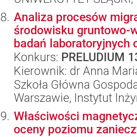
Analiza procesów migr
środowisku gruntowo-
badań laboratoryjnych o
Konkurs:
PRELUDIUM 1
Kierownik: dr Anna Mari
Szkoła Główna Gospoda
Warszawie, Instytut Inży
Właściwości magnetyc
oceny poziomu zaniecz