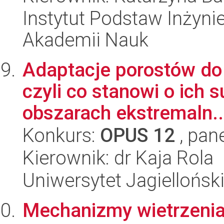
Instytut Podstaw Inżynie
Akademii Nauk
Adaptacje porostów do 
czyli co stanowi o ich 
obszarach ekstremaln..
Konkurs:
OPUS 12
, pan
Kierownik: dr Kaja Rola
Uniwersytet Jagielloński
Mechanizmy wietrzenia