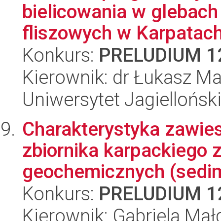
bielicowania w glebach
fliszowych w Karpatach
Konkurs:
PRELUDIUM 1
Kierownik: dr Łukasz M
Uniwersytet Jagielloński
Charakterystyka zawies
zbiornika karpackiego
geochemicznych (sedim
Konkurs:
PRELUDIUM 1
Kierownik: Gabriela Ma