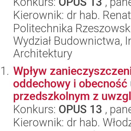
Konkurs:
OPUS 13
, pan
Kierownik: dr hab. Ren
Politechnika Rzeszowsk
Wydział Budownictwa, In
Architektury
Wpływ zanieczyszczeni
oddechowy i obecność 
przedszkolnym z uwzgl
Konkurs:
OPUS 13
, pan
Kierownik: dr hab. Wło