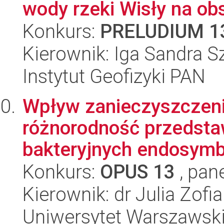
wody rzeki Wisły na obs
Konkurs:
PRELUDIUM 1
Kierownik: Iga Sandra 
Instytut Geofizyki PAN
Wpływ zanieczyszczeni
różnorodność przedstaw
bakteryjnych endosymbi
Konkurs:
OPUS 13
, pan
Kierownik: dr Julia Zof
Uniwersytet Warszawski,