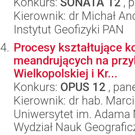
Konkurs:
SONATA 12
, 
Kierownik: dr Michał An
Instytut Geofizyki PAN
Procesy kształtujące ko
meandrujących na przy
Wielkopolskiej i Kr...
Konkurs:
OPUS 12
, pan
Kierownik: dr hab. Marc
Uniwersytet im. Adama 
Wydział Nauk Geografic