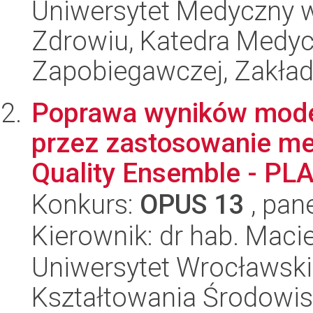
Uniwersytet Medyczny w
Zdrowiu, Katedra Medyc
Zapobiegawczej, Zakła
Poprawa wyników model
przez zastosowanie me
Quality Ensemble - PL
Konkurs:
OPUS 13
, pan
Kierownik: dr hab. Macie
Uniwersytet Wrocławski,
Kształtowania Środowi