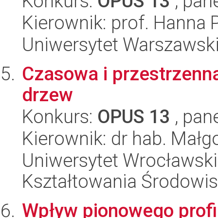
Konkurs:
OPUS 13
, pan
Kierownik: prof. Hanna
Uniwersytet Warszawski,
Czasowa i przestrzenn
drzew
Konkurs:
OPUS 13
, pan
Kierownik: dr hab. Małg
Uniwersytet Wrocławski,
Kształtowania Środowi
Wpływ pionowego profi