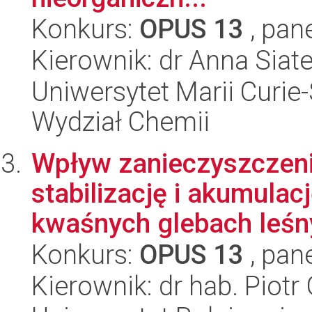
Konkurs:
OPUS 13
, pan
Kierownik: dr Anna Siat
Uniwersytet Marii Curie-
Wydział Chemii
Wpływ zanieczyszczeni
stabilizację i akumulac
kwaśnych glebach leśny
Konkurs:
OPUS 13
, pan
Kierownik: dr hab. Piotr