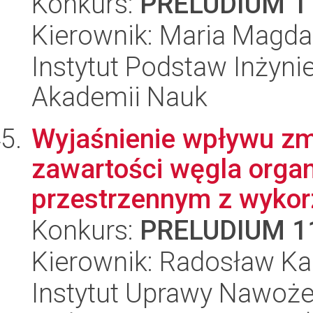
Konkurs:
PRELUDIUM 1
Kierownik: Maria Magda
Instytut Podstaw Inżynie
Akademii Nauk
Wyjaśnienie wpływu zm
zawartości węgla organ
przestrzennym z wykorz
Konkurs:
PRELUDIUM 1
Kierownik: Radosław Ka
Instytut Uprawy Nawoże