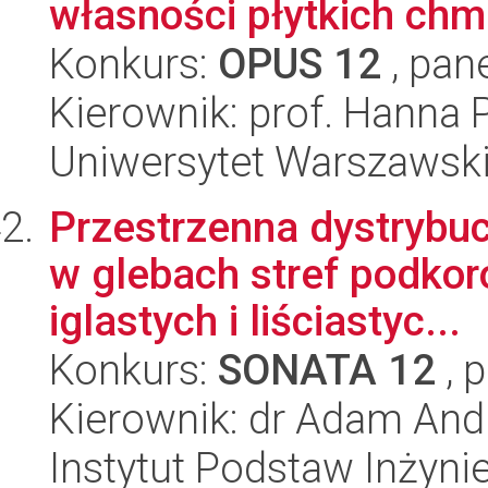
własności płytkich ch
Konkurs:
OPUS 12
, pan
Kierownik: prof. Hanna
Uniwersytet Warszawski,
Przestrzenna dystrybu
w glebach stref podko
iglastych i liściastyc...
Konkurs:
SONATA 12
, 
Kierownik: dr Adam And
Instytut Podstaw Inżynie