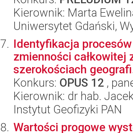
Kierownik: Marta Eweli
Uniwersytet Gdański, Wyd
Identyfikacja procesó
zmienności całkowitej 
szerokościach geografi.
Konkurs:
OPUS 12
, pan
Kierownik: dr hab. Jace
Instytut Geofizyki PAN
Wartości progowe wys