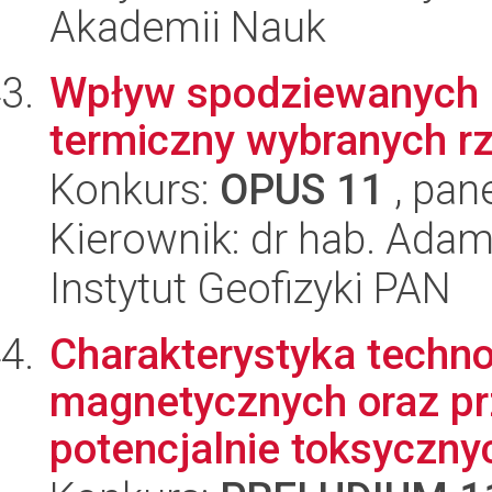
Akademii Nauk
Wpływ spodziewanych z
termiczny wybranych rz
Konkurs:
OPUS 11
, pan
Kierownik: dr hab. Ada
Instytut Geofizyki PAN
Charakterystyka techn
magnetycznych oraz pr
potencjalnie toksycznyc