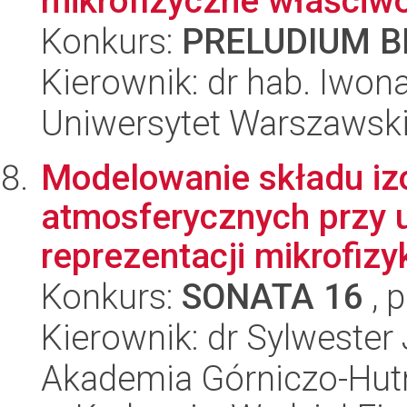
mikrofizyczne właściwo
Konkurs:
PRELUDIUM BI
Kierownik: dr hab. Iwon
Uniwersytet Warszawski,
Modelowanie składu i
atmosferycznych przy u
reprezentacji mikrofizy
Konkurs:
SONATA 16
, 
Kierownik: dr Sylwester
Akademia Górniczo-Hutn