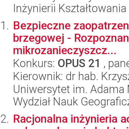
Inżynierii Kształtowania
Bezpieczne zaopatrzeni
brzegowej - Rozpoznani
mikrozanieczyszcz...
Konkurs:
OPUS 21
, pan
Kierownik: dr hab. Krzy
Uniwersytet im. Adama 
Wydział Nauk Geografic
Racjonalna inżynieria ac