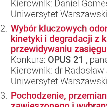
Kierownik: Daniel Gome
Uniwersytet Warszawski,
Wybór kluczowych odor
kinetyki i degradacji 
przewidywaniu zasięgu 
Konkurs:
OPUS 21
, pan
Kierownik: dr Radosław
Uniwersytet Warszawski
Pochodzenie, przemian
zawieszonego i wybra