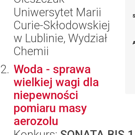
Uniwersytet Marii
Curie-Skłodowskiej
w Lublinie, Wydział
A
Chemii
Woda - sprawa
wielkiej wagi dla
niepewności
pomiaru masy
aerozolu
Konkurs:
SONATA BIS 1