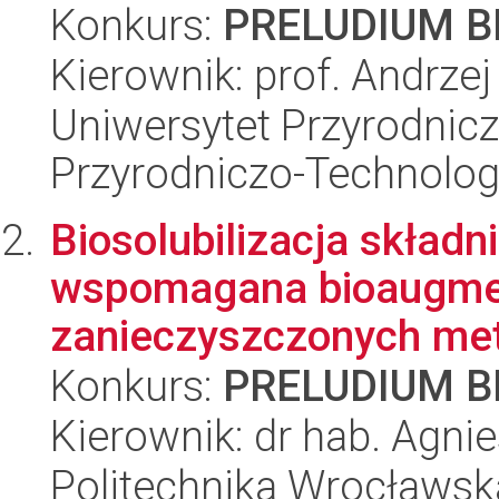
Konkurs:
PRELUDIUM BI
Kierownik: prof. Andrze
Uniwersytet Przyrodnic
Przyrodniczo-Technolog
Biosolubilizacja skład
wspomagana bioaugmen
zanieczyszczonych met
Konkurs:
PRELUDIUM BI
Kierownik: dr hab. Agni
Politechnika Wrocławsk