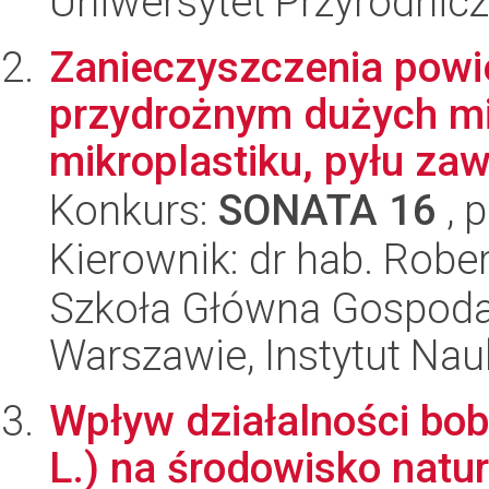
Uniwersytet Przyrodnic
Zanieczyszczenia powi
przydrożnym dużych mi
mikroplastiku, pyłu zaw
Konkurs:
SONATA 16
, 
Kierownik: dr hab. Robe
Szkoła Główna Gospoda
Warszawie, Instytut Na
Wpływ działalności bob
L.) na środowisko natu