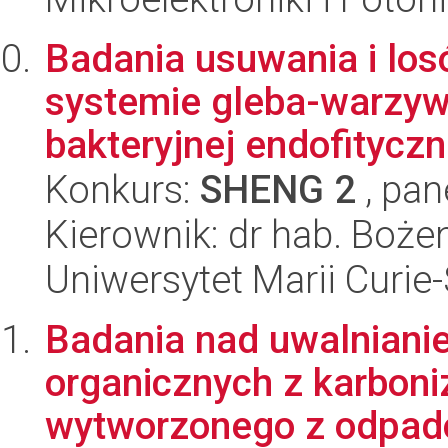
Badania usuwania i los
systemie gleba-warzyw
bakteryjnej endofityczn
Konkurs:
SHENG 2
, pan
Kierownik: dr hab. Boże
Uniwersytet Marii Curie
Badania nad uwalniani
organicznych z karbon
wytworzonego z odpad