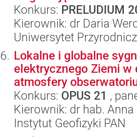
Konkurs:
PRELUDIUM 2
Kierownik: dr Daria We
Uniwersytet Przyrodnic
Lokalne i globalne sy
elektrycznego Ziemi w 
atmosfery obserwatori
Konkurs:
OPUS 21
, pan
Kierownik: dr hab. Ann
Instytut Geofizyki PAN