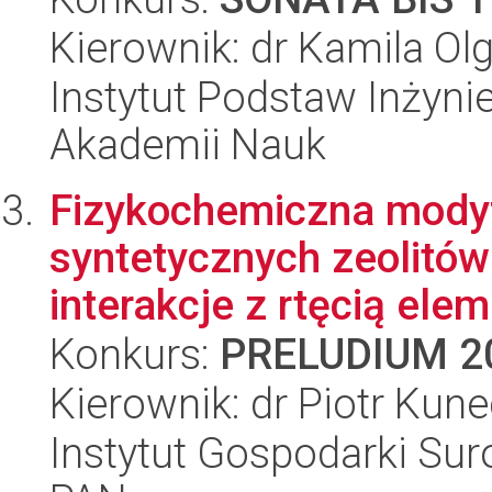
Kierownik: dr Kamila O
Instytut Podstaw Inżynie
Akademii Nauk
Fizykochemiczna modyfi
syntetycznych zeolitów
interakcje z rtęcią elem
Konkurs:
PRELUDIUM 2
Kierownik: dr Piotr Kune
Instytut Gospodarki Sur