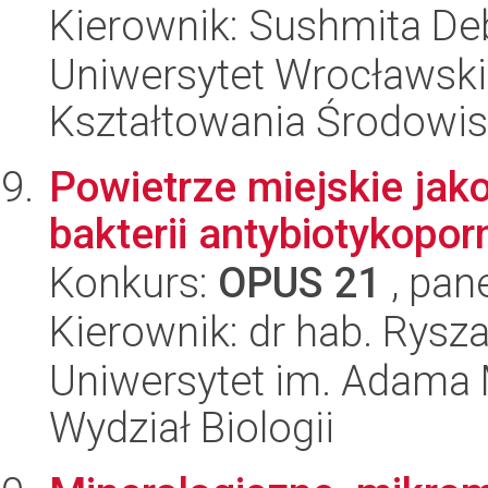
Kierownik: Sushmita De
Uniwersytet Wrocławski,
Kształtowania Środowi
Powietrze miejskie jako
bakterii antybiotykopor
Konkurs:
OPUS 21
, pan
Kierownik: dr hab. Rysz
Uniwersytet im. Adama 
Wydział Biologii