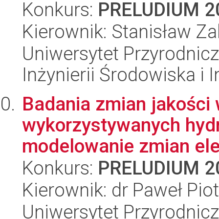
Konkurs:
PRELUDIUM 2
Kierownik: Stanisław Z
Uniwersytet Przyrodnicz
Inżynierii Środowiska i 
Badania zmian jakości
wykorzystywanych hydr
modelowanie zmian ele
Konkurs:
PRELUDIUM 2
Kierownik: dr Paweł Pio
Uniwersytet Przyrodnic