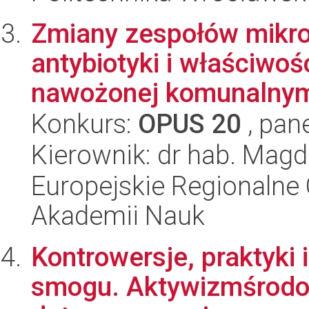
Zmiany zespołów mikro
antybiotyki i właściwo
nawożonej komunalnymi
Konkurs:
OPUS 20
, pan
Kierownik: dr hab. Magd
Europejskie Regionalne 
Akademii Nauk
Kontrowersje, praktyki
smogu. Aktywizmśrodo