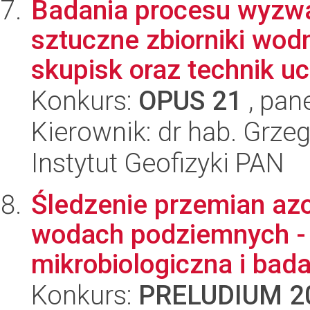
Badania procesu wyzwa
sztuczne zbiorniki wod
skupisk oraz technik uc
Konkurs:
OPUS 21
, pan
Kierownik: dr hab. Grzeg
Instytut Geofizyki PAN
Śledzenie przemian az
wodach podziemnych - 
mikrobiologiczna i bad
Konkurs:
PRELUDIUM 2