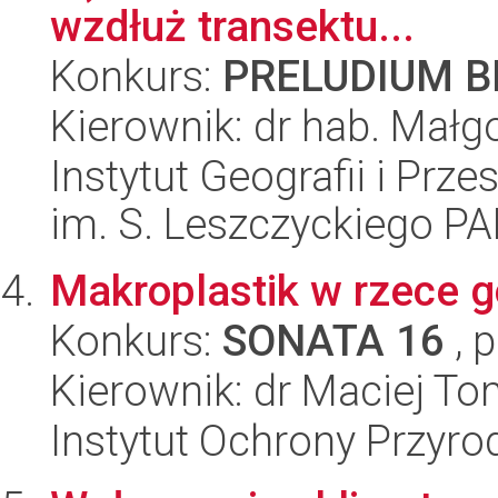
wzdłuż transektu...
Konkurs:
PRELUDIUM BI
Kierownik: dr hab. Małg
Instytut Geografii i Pr
im. S. Leszczyckiego P
Makroplastik w rzece gó
Konkurs:
SONATA 16
, 
Kierownik: dr Maciej To
Instytut Ochrony Przyr