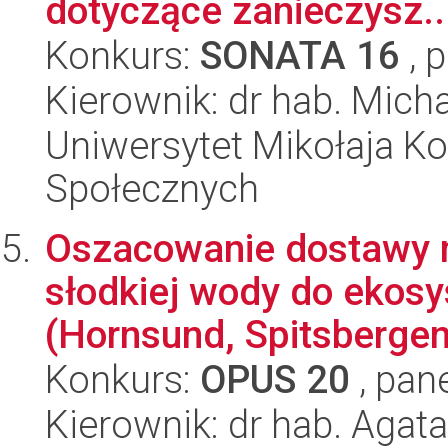
dotyczące zanieczysz..
Konkurs:
SONATA 16
, 
Kierownik: dr hab. Mich
Uniwersytet Mikołaja Kop
Społecznych
Oszacowanie dostawy m
słodkiej wody do ekosy
(Hornsund, Spitsbergen)
Konkurs:
OPUS 20
, pan
Kierownik: dr hab. Agat