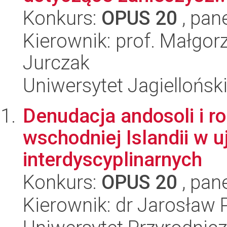
Konkurs:
OPUS 20
, pan
Kierownik: prof. Małgor
Jurczak
Uniwersytet Jagielloński
Denudacja andosoli i r
wschodniej Islandii w u
interdyscyplinarnych
Konkurs:
OPUS 20
, pan
Kierownik: dr Jarosław 