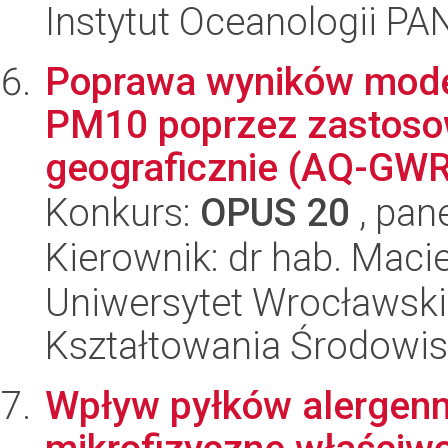
Instytut Oceanologii PA
Poprawa wyników mode
PM10 poprzez zastosow
geograficznie (AQ-GWR
Konkurs:
OPUS 20
, pan
Kierownik: dr hab. Macie
Uniwersytet Wrocławski,
Kształtowania Środowi
Wpływ pyłków alergenn