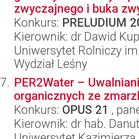
zwyczajnego i buka zwy
Konkurs:
PRELUDIUM 2
Kierownik: dr Dawid Ku
Uniwersytet Rolniczy im
Wydział Leśny
PER2Water – Uwalniani
organicznych ze zmarz
Konkurs:
OPUS 21
, pan
Kierownik: dr hab. Dan
Uniwersytet Kazimierza 