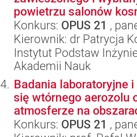
powietrzu salonów kosm
Konkurs:
OPUS 21
, pan
Kierownik: dr Patrycja 
Instytut Podstaw Inżynie
Akademii Nauk
Badania laboratoryjne 
się wtórnego aerozolu
atmosferze na obszarac
Konkurs:
OPUS 21
, pan