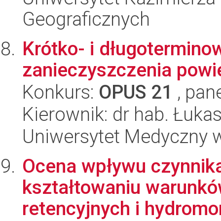
Geograficznych
Krótko- i długotermino
zanieczyszczenia powi
Konkurs:
OPUS 21
, pan
Kierownik: dr hab. Łuk
Uniwersytet Medyczny 
Ocena wpływu czynnik
kształtowaniu warunk
retencyjnych i hydromo