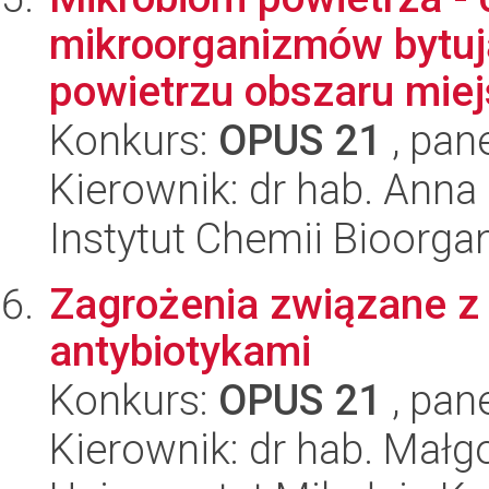
mikroorganizmów bytu
powietrzu obszaru miejs
Konkurs:
OPUS 21
, pan
Kierownik: dr hab. Anna 
Instytut Chemii Bioorga
Zagrożenia związane z
antybiotykami
Konkurs:
OPUS 21
, pan
Kierownik: dr hab. Małgo