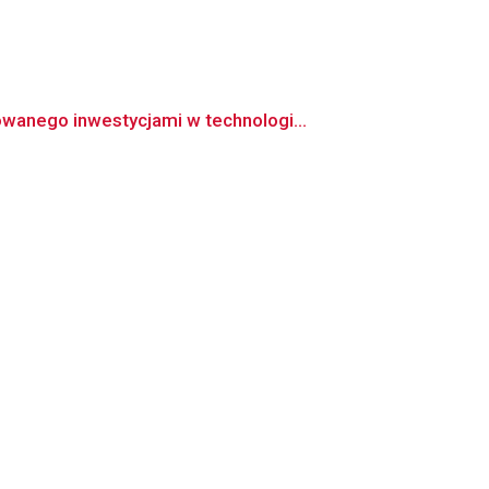
wanego inwestycjami w technologi...