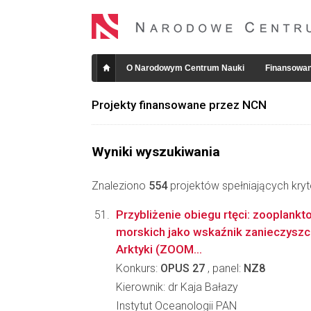
O Narodowym Centrum Nauki
Finansowan
Projekty finansowane przez NCN
Wyniki wyszukiwania
Znaleziono
554
projektów spełniających kryt
Przybliżenie obiegu rtęci: zooplankt
morskich jako wskaźnik zanieczysz
Arktyki (ZOOM...
Konkurs:
OPUS 27
, panel:
NZ8
Kierownik: dr Kaja Bałazy
Instytut Oceanologii PAN