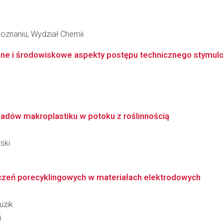
oznaniu, Wydział Chemii
ne i środowiskowe aspekty postępu technicznego stymulo
adów makroplastiku w potoku z roślinnością
ski
czeń porecyklingowych w materiałach elektrodowych
uzik
i