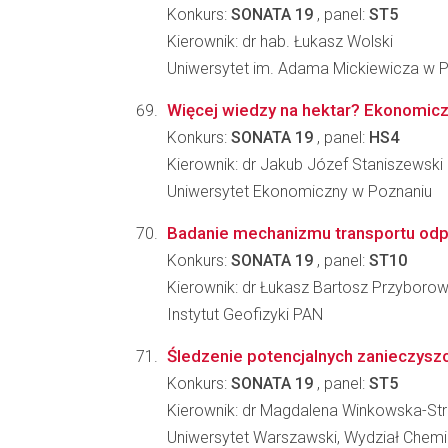
Konkurs:
SONATA 19
, panel:
ST5
Kierownik: dr hab. Łukasz Wolski
Uniwersytet im. Adama Mickiewicza w P
Więcej wiedzy na hektar? Ekonomicz
Konkurs:
SONATA 19
, panel:
HS4
Kierownik: dr Jakub Józef Staniszewski
Uniwersytet Ekonomiczny w Poznaniu
Badanie mechanizmu transportu odp
Konkurs:
SONATA 19
, panel:
ST10
Kierownik: dr Łukasz Bartosz Przyborow
Instytut Geofizyki PAN
Śledzenie potencjalnych zanieczysz
Konkurs:
SONATA 19
, panel:
ST5
Kierownik: dr Magdalena Winkowska-Str
Uniwersytet Warszawski, Wydział Chemi