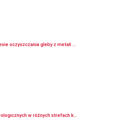
e oczyszczania gleby z metali ...
logicznych w różnych strefach k...