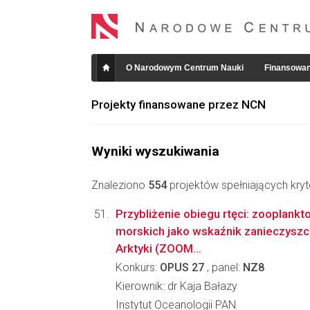
O Narodowym Centrum Nauki
Finansowan
Projekty finansowane przez NCN
Wyniki wyszukiwania
Znaleziono
554
projektów spełniających kryt
Przybliżenie obiegu rtęci: zooplankt
morskich jako wskaźnik zanieczysz
Arktyki (ZOOM...
Konkurs:
OPUS 27
, panel:
NZ8
Kierownik: dr Kaja Bałazy
Instytut Oceanologii PAN