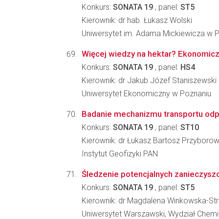
Konkurs:
SONATA 19
, panel:
ST5
Kierownik: dr hab. Łukasz Wolski
Uniwersytet im. Adama Mickiewicza w P
Więcej wiedzy na hektar? Ekonomicz
Konkurs:
SONATA 19
, panel:
HS4
Kierownik: dr Jakub Józef Staniszewski
Uniwersytet Ekonomiczny w Poznaniu
Badanie mechanizmu transportu odp
Konkurs:
SONATA 19
, panel:
ST10
Kierownik: dr Łukasz Bartosz Przyborow
Instytut Geofizyki PAN
Śledzenie potencjalnych zanieczysz
Konkurs:
SONATA 19
, panel:
ST5
Kierownik: dr Magdalena Winkowska-Str
Uniwersytet Warszawski, Wydział Chemi