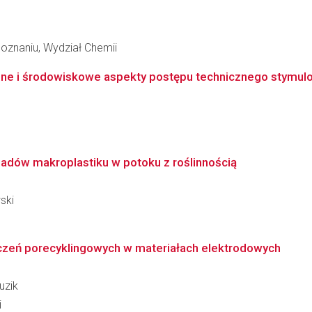
oznaniu, Wydział Chemii
ne i środowiskowe aspekty postępu technicznego stymulo
adów makroplastiku w potoku z roślinnością
ski
czeń porecyklingowych w materiałach elektrodowych
uzik
i