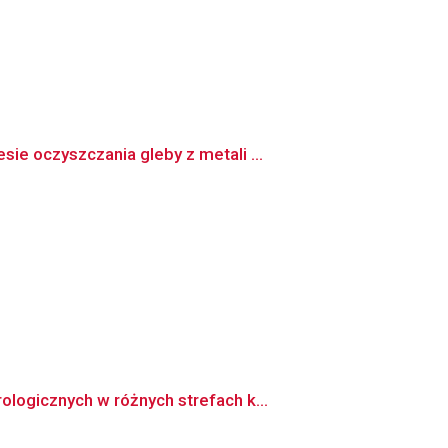
e oczyszczania gleby z metali ...
logicznych w różnych strefach k...