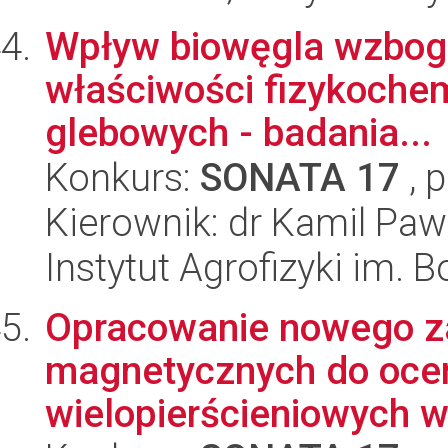
Wpływ biowęgla wzboga
właściwości fizykochem
glebowych - badania...
Konkurs:
SONATA 17
, 
Kierownik: dr Kamil Paw
Instytut Agrofizyki im.
Opracowanie nowego z
magnetycznych do ocen
wielopierścieniowych w