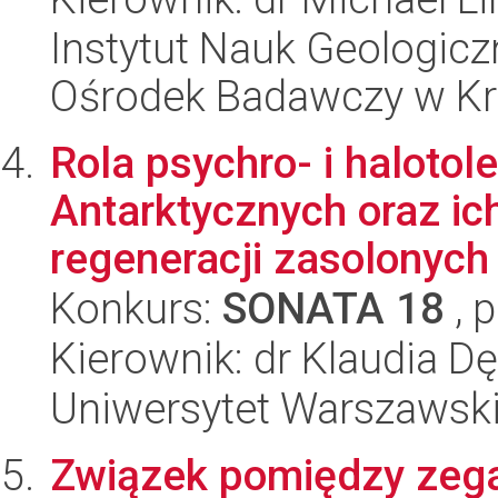
Instytut Nauk Geologic
Ośrodek Badawczy w K
Rola psychro- i halotol
Antarktycznych oraz i
regeneracji zasolonych 
Konkurs:
SONATA 18
, 
Kierownik: dr Klaudia D
Uniwersytet Warszawski,
Związek pomiędzy zeg