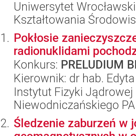
Uniwersytet Wrocławski,
Kształtowania Środowi
Pokłosie zanieczyszcz
radionuklidami pochod
Konkurs:
PRELUDIUM BI
Kierownik: dr hab. Edyt
Instytut Fizyki Jądrowej
Niewodniczańskiego P
Śledzenie zaburzeń w 