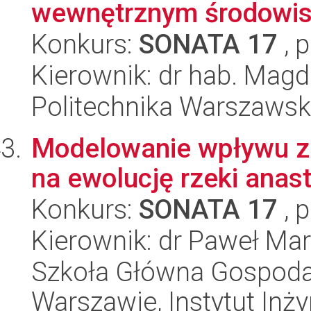
wewnętrznym środowisk
Konkurs:
SONATA 17
, 
Kierownik: dr hab. Magd
Politechnika Warszaws
Modelowanie wpływu zmi
na ewolucję rzeki anas
Konkurs:
SONATA 17
, 
Kierownik: dr Paweł Ma
Szkoła Główna Gospoda
Warszawie, Instytut Inży