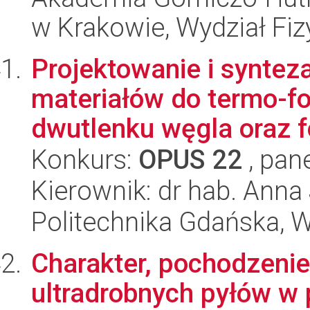
w Krakowie, Wydział Fiz
Projektowanie i syntez
materiałów do termo-fot
dwutlenku węgla oraz f
Konkurs:
OPUS 22
, pan
Kierownik: dr hab. Anna
Politechnika Gdańska, 
Charakter, pochodzenie
ultradrobnych pyłów w