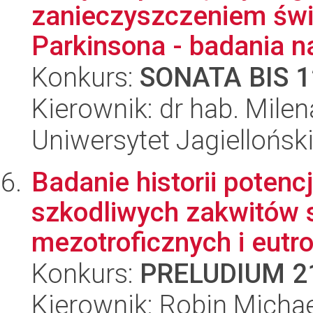
zanieczyszczeniem świ
Parkinsona - badania n
Konkurs:
SONATA BIS 1
Kierownik: dr hab. Mil
Uniwersytet Jagielloński
Badanie historii potenc
szkodliwych zakwitów s
mezotroficznych i eutro
Konkurs:
PRELUDIUM 2
Kierownik: Robin Micha