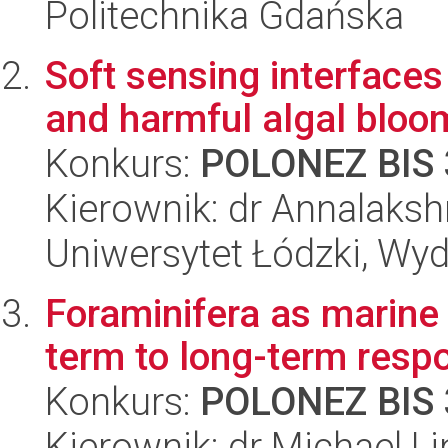
Politechnika Gdańska
Soft sensing interfaces
and harmful algal bloo
Konkurs:
POLONEZ BIS 
Kierownik: dr Annalaks
Uniwersytet Łódzki, Wyd
Foraminifera as marine 
term to long-term resp
Konkurs:
POLONEZ BIS 
Kierownik: dr Michael Li