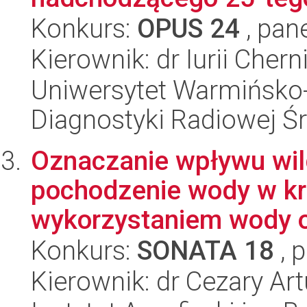
Konkurs:
OPUS 24
, pan
Kierownik: dr Iurii Chern
Uniwersytet Warmińsko-
Diagnostyki Radiowej 
Oznaczanie wpływu wilg
pochodzenie wody w kr
wykorzystaniem wody o
Konkurs:
SONATA 18
, 
Kierownik: dr Cezary Ar