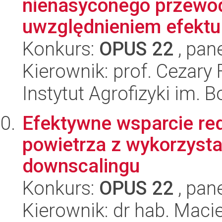
nienasyconego przewo
uwzględnieniem efektu 
Konkurs:
OPUS 22
, pan
Kierownik: prof. Cezary 
Instytut Agrofizyki im.
Efektywne wsparcie red
powietrza z wykorzysta
downscalingu
Konkurs:
OPUS 22
, pan
Kierownik: dr hab. Macie