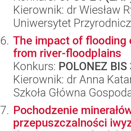
Kierownik: dr Wiesław R
Uniwersytet Przyrodnic
The impact of flooding
from river-floodplains
Konkurs:
POLONEZ BIS 
Kierownik: dr Anna Kata
Szkoła Główna Gospoda
Pochodzenie minerałów
przepuszczalności iwy