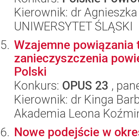
Kierownik: dr Agnieszka
UNIWERSYTET ŚLĄSKI
Wzajemne powiązania te
zanieczyszczenia powi
Polski
Konkurs:
OPUS 23
, pan
Kierownik: dr Kinga Ba
Akademia Leona Koźmi
Nowe podejście w okre