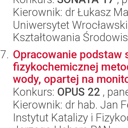
Kierownik: dr Łukasz Ma
Uniwersytet Wrocławski,
Kształtowania Środowi
Opracowanie podstaw sz
fizykochemicznej meto
wody, opartej na monit
Konkurs:
OPUS 22
, pan
Kierownik: dr hab. Jan 
Instytut Katalizy i Fizy