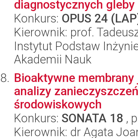
diagnostycznych gleby 
Konkurs:
OPUS 24 (LAP
Kierownik: prof. Tadeus
Instytut Podstaw Inżynie
Akademii Nauk
Bioaktywne membrany j
analizy zanieczyszczeń
środowiskowych
Konkurs:
SONATA 18
, 
Kierownik: dr Agata Joa