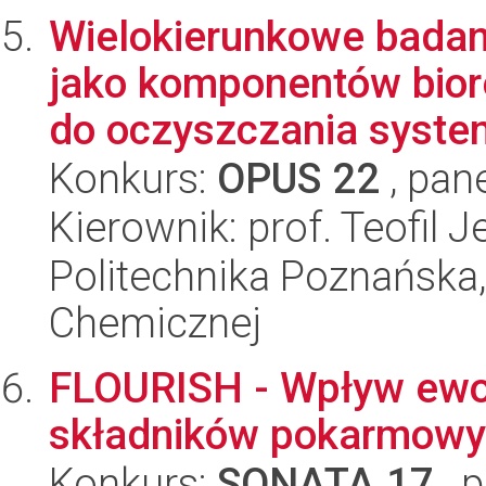
Wielokierunkowe bada
jako komponentów bior
do oczyszczania syste
Konkurs:
OPUS 22
, pan
Kierownik: prof. Teofil 
Politechnika Poznańska,
Chemicznej
FLOURISH - Wpływ ewo
składników pokarmowy
Konkurs:
SONATA 17
, 