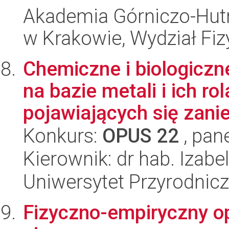
Akademia Górniczo-Hutn
w Krakowie, Wydział Fiz
Chemiczne i biologiczn
na bazie metali i ich ro
pojawiających się zanie
Konkurs:
OPUS 22
, pan
Kierownik: dr hab. Izabe
Uniwersytet Przyrodnicz
Fizyczno-empiryczny o