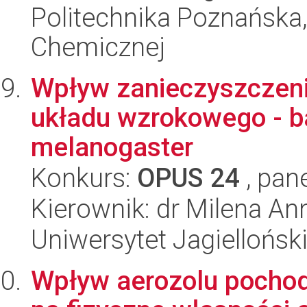
Politechnika Poznańska,
Chemicznej
Wpływ zanieczyszczeni
układu wzrokowego - b
melanogaster
Konkurs:
OPUS 24
, pan
Kierownik: dr Milena A
Uniwersytet Jagielloński
Wpływ aerozolu pocho