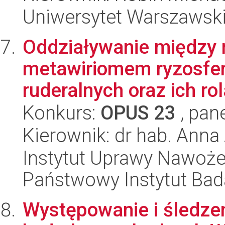
Uniwersytet Warszawski,
Oddziaływanie między
metawiriomem ryzosfery
ruderalnych oraz ich rol
Konkurs:
OPUS 23
, pan
Kierownik: dr hab. Anna
Instytut Uprawy Nawoże
Państwowy Instytut Ba
Występowanie i śledze