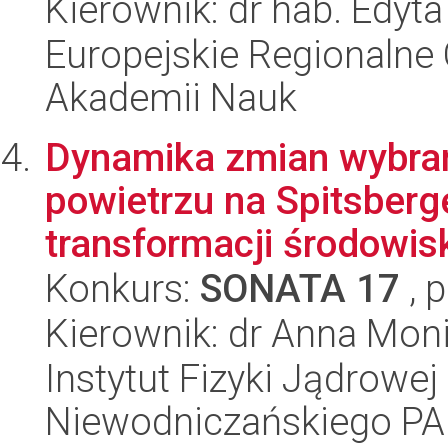
Kierownik: dr hab. Edyt
Europejskie Regionalne 
Akademii Nauk
Dynamika zmian wybran
powietrzu na Spitsberg
transformacji środowisk
Konkurs:
SONATA 17
, 
Kierownik: dr Anna Mo
Instytut Fizyki Jądrowej
Niewodniczańskiego P