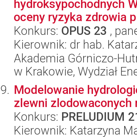
hydroksypochodnych W
oceny ryzyka zdrowia p
Konkurs:
OPUS 23
, pan
Kierownik: dr hab. Kata
Akademia Górniczo-Hutn
w Krakowie, Wydział Ener
Modelowanie hydrologi
zlewni zlodowaconych n
Konkurs:
PRELUDIUM 2
Kierownik: Katarzyna M