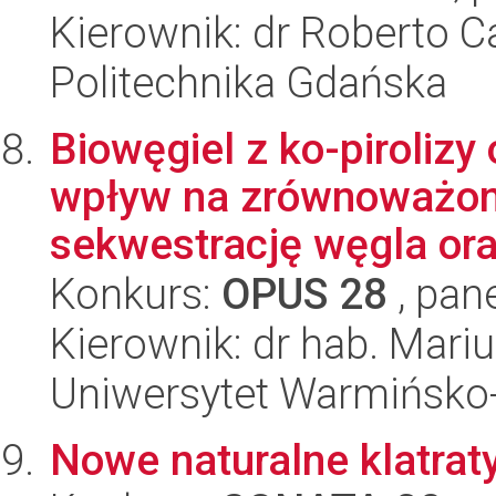
Kierownik: dr Roberto 
Politechnika Gdańska
Biowęgiel z ko-piroliz
wpływ na zrównoważoną
sekwestrację węgla ora
Konkurs:
OPUS 28
, pan
Kierownik: dr hab. Mari
Uniwersytet Warmińsko-
Nowe naturalne klatrat