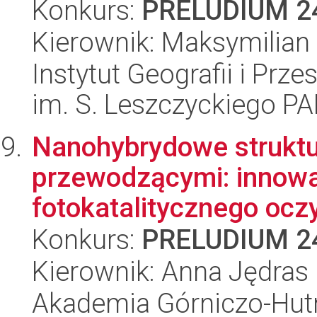
Konkurs:
PRELUDIUM 2
Kierownik: Maksymilian
Instytut Geografii i Pr
im. S. Leszczyckiego P
Nanohybrydowe strukt
przewodzącymi: innowa
fotokatalitycznego oczy
Konkurs:
PRELUDIUM 2
Kierownik: Anna Jędras
Akademia Górniczo-Hutn