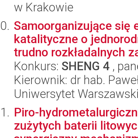
w Krakowie
Samoorganizujące się 
katalityczne o jednoro
trudno rozkładalnych za
Konkurs:
SHENG 4
, pan
Kierownik: dr hab. Paw
Uniwersytet Warszawsk
Piro-hydrometalurgiczn
zużytych baterii litowy