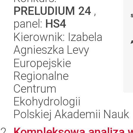
PRELUDIUM 24
,
panel:
HS4
Kierownik: Izabela
A
Agnieszka Levy
Europejskie
Regionalne
Centrum
Ekohydrologii
Polskiej Akademii Nauk
Kompleksowa analiza 