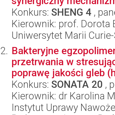
synergiczny mechanizm
Konkurs:
SHENG 4
, pan
Kierownik: prof. Dorot
Uniwersytet Marii Curie
Bakteryjne egzopolimer
przetrwania w stresują
poprawę jakości gleb (h
Konkurs:
SONATA 20
, 
Kierownik: dr Karolina M
Instytut Uprawy Nawoże