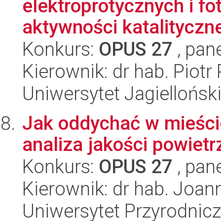
elektroprotycznych i f
aktywności katalityczne
Konkurs:
OPUS 27
, pan
Kierownik: dr hab. Piotr 
Uniwersytet Jagiellońsk
Jak oddychać w mieści
analiza jakości powiet
Konkurs:
OPUS 27
, pan
Kierownik: dr hab. Joa
Uniwersytet Przyrodnic