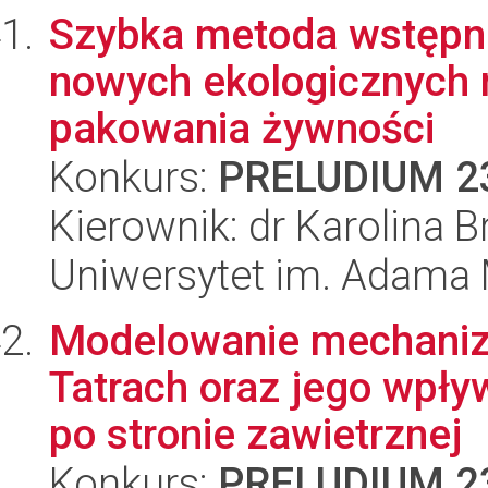
Szybka metoda wstępn
nowych ekologicznych 
pakowania żywności
Konkurs:
PRELUDIUM 2
Kierownik: dr Karolina 
Uniwersytet im. Adama 
Modelowanie mechaniz
Tatrach oraz jego wpł
po stronie zawietrznej
Konkurs:
PRELUDIUM 2