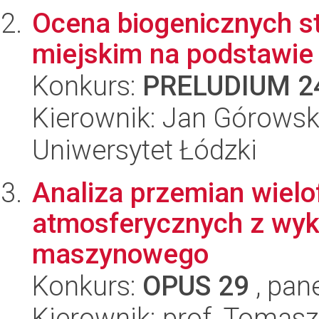
Ocena biogenicznych s
miejskim na podstawie
Konkurs:
PRELUDIUM 2
Kierownik: Jan Górowsk
Uniwersytet Łódzki
Analiza przemian wielo
atmosferycznych z wyk
maszynowego
Konkurs:
OPUS 29
, pan
Kierownik: prof. Tomasz