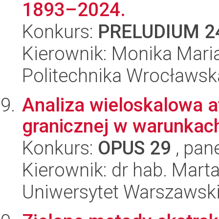
1893–2024.
Konkurs:
PRELUDIUM 2
Kierownik: Monika Mari
Politechnika Wrocławsk
Analiza wieloskalowa 
granicznej w warunkach
Konkurs:
OPUS 29
, pan
Kierownik: dr hab. Mar
Uniwersytet Warszawsk