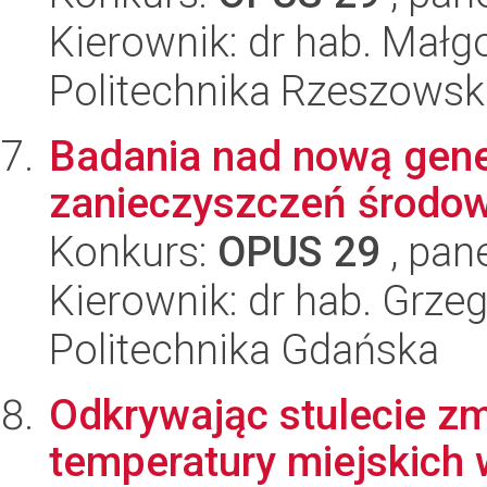
Kierownik: dr hab. Małg
Politechnika Rzeszowsk
Badania nad nową gene
zanieczyszczeń środo
Konkurs:
OPUS 29
, pan
Kierownik: dr hab. Grzeg
Politechnika Gdańska
Odkrywając stulecie z
temperatury miejskich