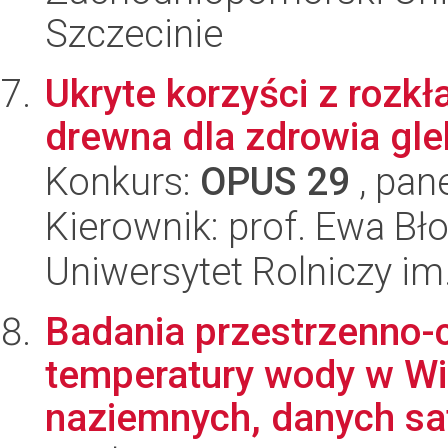
Szczecinie
Ukryte korzyści z rozk
drewna dla zdrowia gle
Konkurs:
OPUS 29
, pan
Kierownik: prof. Ewa Bł
Uniwersytet Rolniczy im
Badania przestrzenno-c
temperatury wody w Wi
naziemnych, danych sate