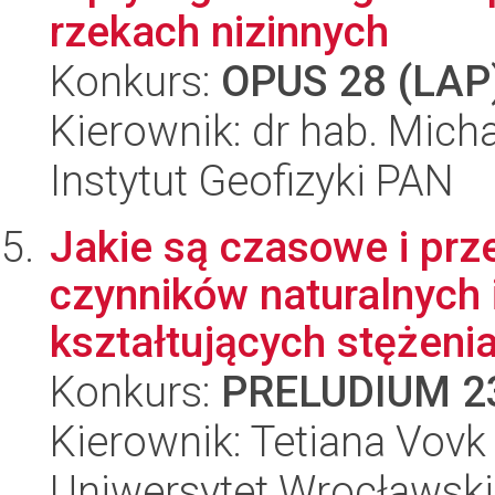
rzekach nizinnych
Konkurs:
OPUS 28 (LAP
Kierownik: dr hab. Mich
Instytut Geofizyki PAN
Jakie są czasowe i prz
czynników naturalnych 
kształtujących stężeni
Konkurs:
PRELUDIUM 2
Kierownik: Tetiana Vovk
Uniwersytet Wrocławski