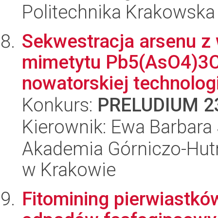
Politechnika Krakowska
Sekwestracja arsenu z
mimetytu Pb5(AsO4)3Cl
nowatorskiej technologi
Konkurs:
PRELUDIUM 2
Kierownik: Ewa Barbara
Akademia Górniczo-Hutn
w Krakowie
Fitomining pierwiastkó