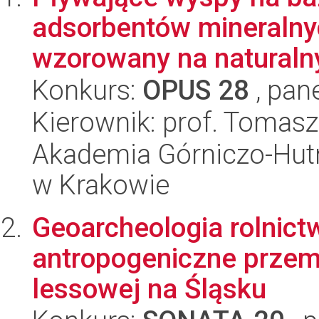
adsorbentów mineralnyc
wzorowany na naturaln
Konkurs:
OPUS 28
, pan
Kierownik: prof. Tomasz
Akademia Górniczo-Hutn
w Krakowie
Geoarcheologia rolnict
antropogeniczne przemi
lessowej na Śląsku