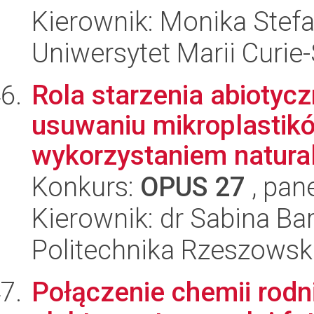
Kierownik: Monika Stef
Uniwersytet Marii Curie
Rola starzenia abiotyc
usuwaniu mikroplastikó
wykorzystaniem naturaln
Konkurs:
OPUS 27
, pan
Kierownik: dr Sabina B
Politechnika Rzeszowsk
Połączenie chemii rod