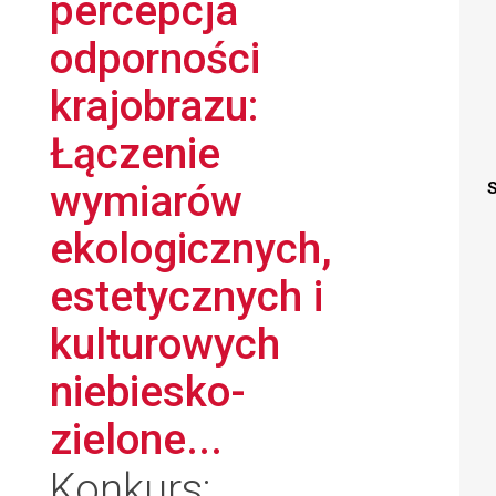
percepcja
odporności
krajobrazu:
Łączenie
wymiarów
S
ekologicznych,
estetycznych i
kulturowych
niebiesko-
zielone...
Konkurs: