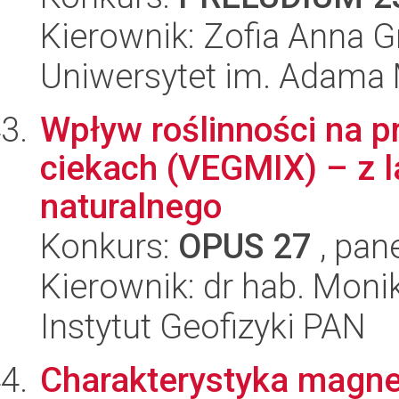
Kierownik: Zofia Anna G
Uniwersytet im. Adama 
Wpływ roślinności na p
ciekach (VEGMIX) – z 
naturalnego
Konkurs:
OPUS 27
, pan
Kierownik: dr hab. Moni
Instytut Geofizyki PAN
Charakterystyka magne