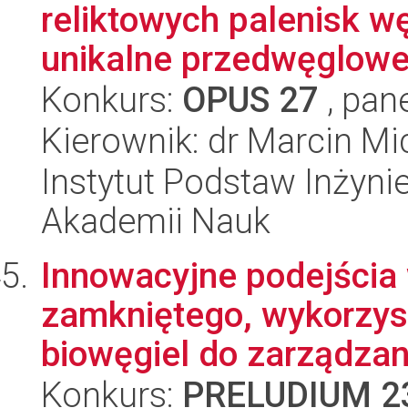
reliktowych palenisk w
unikalne przedwęglowe 
Konkurs:
OPUS 27
, pan
Kierownik: dr Marcin Mi
Instytut Podstaw Inżynie
Akademii Nauk
Innowacyjne podejścia
zamkniętego, wykorzy
biowęgiel do zarządzani
Konkurs:
PRELUDIUM 2