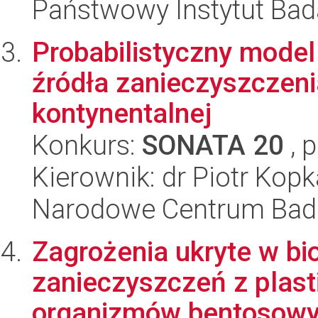
Państwowy Instytut Ba
Probabilistyczny model 
źródła zanieczyszczeni
kontynentalnej
Konkurs:
SONATA 20
, 
Kierownik: dr Piotr Kopk
Narodowe Centrum Bad
Zagrożenia ukryte w bi
zanieczyszczeń z plasti
organizmów bentosow