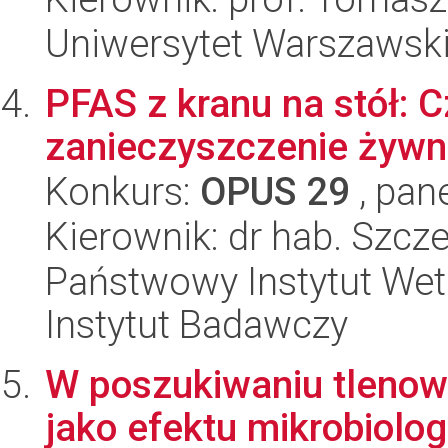
Uniwersytet Warszawsk
PFAS z kranu na stół:
zanieczyszczenie żywn
Konkurs:
OPUS 29
, pan
Kierownik: dr hab. Szc
Państwowy Instytut Wet
Instytut Badawczy
W poszukiwaniu tlenow
jako efektu mikrobiolo