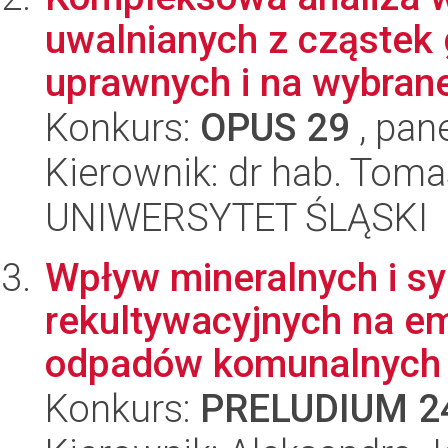
uwalnianych z cząstek 
uprawnych i na wybrane
Konkurs:
OPUS 29
, pan
Kierownik: dr hab. Toma
UNIWERSYTET ŚLĄSKI
Wpływ mineralnych i sy
rekultywacyjnych na e
odpadów komunalnych 
Konkurs:
PRELUDIUM 2