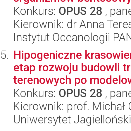
Konkurs:
OPUS 28
, pan
Kierownik: dr Anna Ter
Instytut Oceanologii PA
Hipogeniczne krasowie
etap rozwoju budowli t
terenowych po modelow
Konkurs:
OPUS 28
, pan
Kierownik: prof. Michał 
Uniwersytet Jagiellońsk