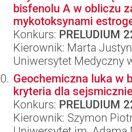
bisfenolu A w obliczu 
mykotoksynami estroge
Konkurs:
PRELUDIUM 2
Kierownik: Marta Justyn
Uniwersytet Medyczny w 
Geochemiczna luka w b
kryteria dla sejsmiczn
Konkurs:
PRELUDIUM 2
Kierownik: Szymon Piot
Uniwersytet im. Adama 