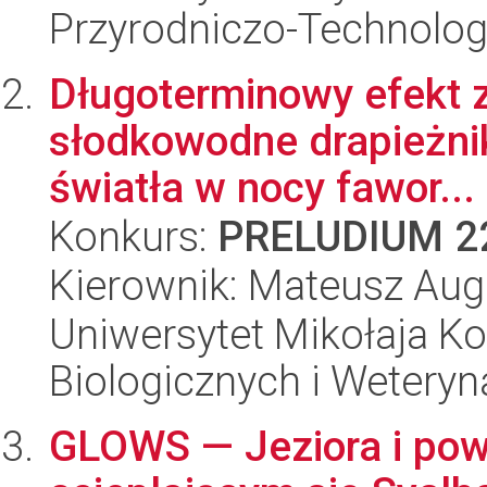
Przyrodniczo-Technolog
Długoterminowy efekt 
słodkowodne drapieżni
światła w nocy fawor...
Konkurs:
PRELUDIUM 2
Kierownik: Mateusz Aug
Uniwersytet Mikołaja Ko
Biologicznych i Weteryn
GLOWS — Jeziora i pow