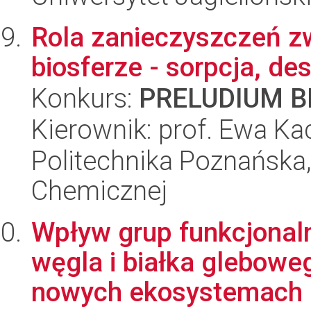
Rola zanieczyszczeń z
biosferze - sorpcja, d
Konkurs:
PRELUDIUM BI
Kierownik: prof. Ewa Ka
Politechnika Poznańska,
Chemicznej
Wpływ grup funkcjonal
węgla i białka glebowe
nowych ekosystemach l