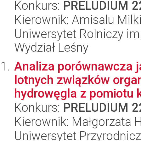
Konkurs:
PRELUDIUM 2
Kierownik: Amisalu Milk
Uniwersytet Rolniczy im
Wydział Leśny
Analiza porównawcza ja
lotnych związków organ
hydrowęgla z pomiotu k
Konkurs:
PRELUDIUM 2
Kierownik: Małgorzata 
Uniwersytet Przyrodnic