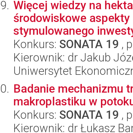
Więcej wiedzy na hekta
środowiskowe aspekty 
stymulowanego inwestyc
Konkurs:
SONATA 19
, 
Kierownik: dr Jakub Józ
Uniwersytet Ekonomicz
Badanie mechanizmu t
makroplastiku w potoku
Konkurs:
SONATA 19
, 
Kierownik: dr Łukasz Ba