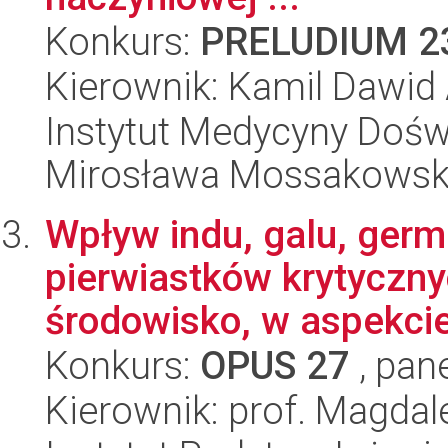
Konkurs:
PRELUDIUM 2
Kierownik: Kamil Dawid
Instytut Medycyny Doświa
Mirosława Mossakowsk
Wpływ indu, galu, germ
pierwiastków krytyczny
środowisko, w aspekcie 
Konkurs:
OPUS 27
, pan
Kierownik: prof. Magda