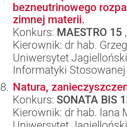
bezneutrinowego rozpa
zimnej materii.
Konkurs:
MAESTRO 15
,
Kierownik: dr hab. Grze
Uniwersytet Jagielloński
Informatyki Stosowanej
Natura, zanieczyszczen
Konkurs:
SONATA BIS 1
Kierownik: dr hab. Iana
Uniwersytet Jagielloński