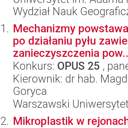
Wydział Nauk Geografic
Mechanizmy powstawani
po działaniu pyłu zawie
zanieczyszczenia pow..
Konkurs:
OPUS 25
, pan
Kierownik: dr hab. Magd
Goryca
Warszawski Uniwersyte
Mikroplastik w rejonac