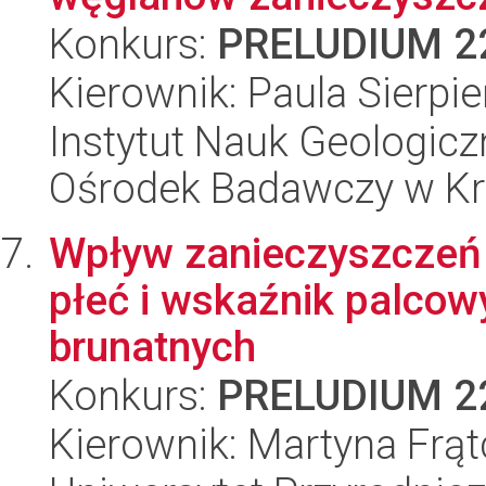
Konkurs:
PRELUDIUM 2
Kierownik: Paula Sierpi
Instytut Nauk Geologic
Ośrodek Badawczy w K
Wpływ zanieczyszczeń 
płeć i wskaźnik palcowy 
brunatnych
Konkurs:
PRELUDIUM 2
Kierownik: Martyna Frą