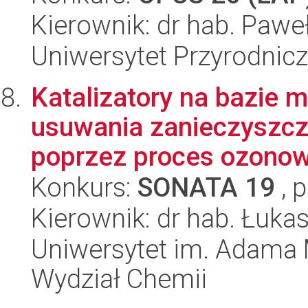
Kierownik: dr hab. Pawe
Uniwersytet Przyrodnic
Katalizatory na bazie 
usuwania zanieczyszcz
poprzez proces ozonow
Konkurs:
SONATA 19
, 
Kierownik: dr hab. Łuka
Uniwersytet im. Adama 
Wydział Chemii