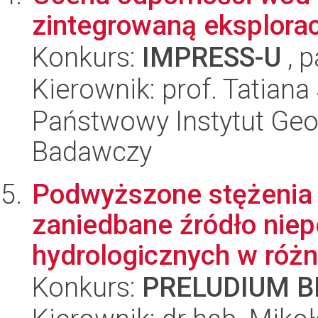
zintegrowaną eksplorac
Konkurs:
IMPRESS-U
, p
Kierownik: prof. Tatiana
Państwowy Instytut Geo
Badawczy
Podwyższone stężenia
zaniedbane źródło nie
hydrologicznych w różny
Konkurs:
PRELUDIUM BI