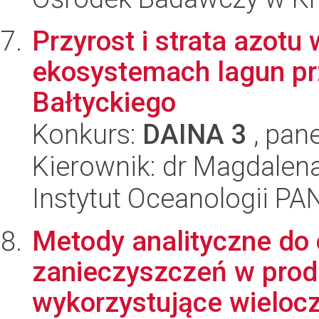
Przyrost i strata azotu
ekosystemach lagun p
Bałtyckiego
Konkurs:
DAINA 3
, pane
Kierownik: dr Magdalen
Instytut Oceanologii PA
Metody analityczne do
zanieczyszczeń w pro
wykorzystujące wielocz