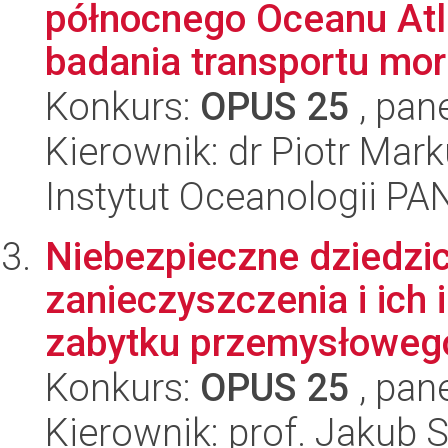
północnego Oceanu Atla
badania transportu mor
Konkurs:
OPUS 25
, pan
Kierownik: dr Piotr Mar
Instytut Oceanologii PA
Niebezpieczne dziedzi
zanieczyszczenia i ich 
zabytku przemysłowego
Konkurs:
OPUS 25
, pan
Kierownik: prof. Jakub 