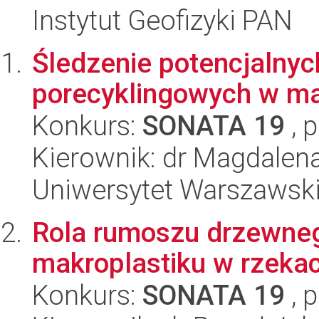
Instytut Geofizyki PAN
Śledzenie potencjalny
porecyklingowych w ma
Konkurs:
SONATA 19
, 
Kierownik: dr Magdalen
Uniwersytet Warszawski
Rola rumoszu drzewnego
makroplastiku w rzekac
Konkurs:
SONATA 19
, 