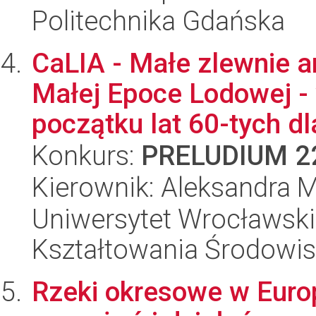
Politechnika Gdańska
CaLIA - Małe zlewnie 
Małej Epoce Lodowej - 
początku lat 60-tych dl
Konkurs:
PRELUDIUM 2
Kierownik: Aleksandra 
Uniwersytet Wrocławski,
Kształtowania Środowi
Rzeki okresowe w Europi