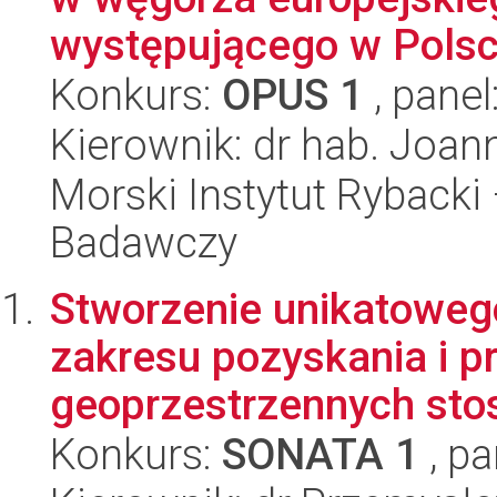
występującego w Pols
Konkurs:
OPUS 1
, panel
Kierownik: dr hab. Joan
Morski Instytut Rybacki
Badawczy
Stworzenie unikatoweg
zakresu pozyskania i p
geoprzestrzennych sto
Konkurs:
SONATA 1
, pa