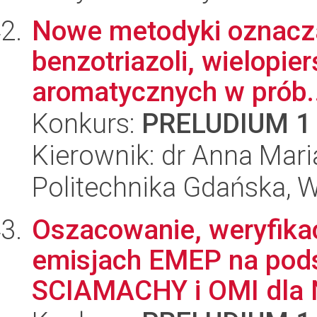
Nowe metodyki oznaczan
benzotriazoli, wielopi
aromatycznych w prób..
Konkurs:
PRELUDIUM 1
Kierownik: dr Anna Mar
Politechnika Gdańska, 
Oszacowanie, weryfikac
emisjach EMEP na pods
SCIAMACHY i OMI dla N