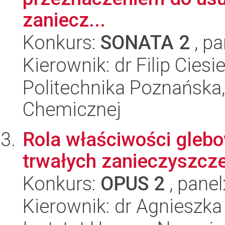
zaniecz...
Konkurs:
SONATA 2
, pa
Kierownik: dr Filip Ciesi
Politechnika Poznańska,
Chemicznej
Rola właściwości gleb
trwałych zanieczyszcz
Konkurs:
OPUS 2
, panel
Kierownik: dr Agnieszk