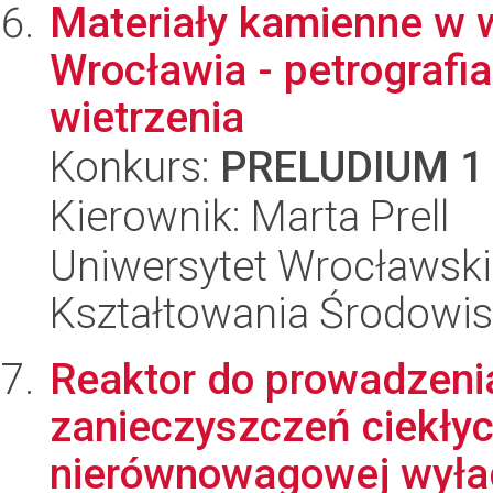
Materiały kamienne w 
Wrocławia - petrografia
wietrzenia
Konkurs:
PRELUDIUM 1
Kierownik: Marta Prell
Uniwersytet Wrocławski,
Kształtowania Środowi
Reaktor do prowadzeni
zanieczyszczeń ciekły
nierównowagowej wyła