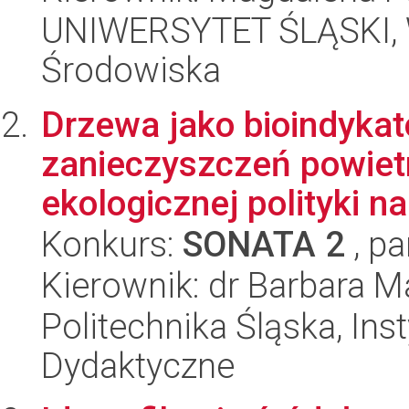
UNIWERSYTET ŚLĄSKI, Wy
Środowiska
Drzewa jako bioindyka
zanieczyszczeń powietr
ekologicznej polityki na
Konkurs:
SONATA 2
, pa
Kierownik: dr Barbara M
Politechnika Śląska, Ins
Dydaktyczne