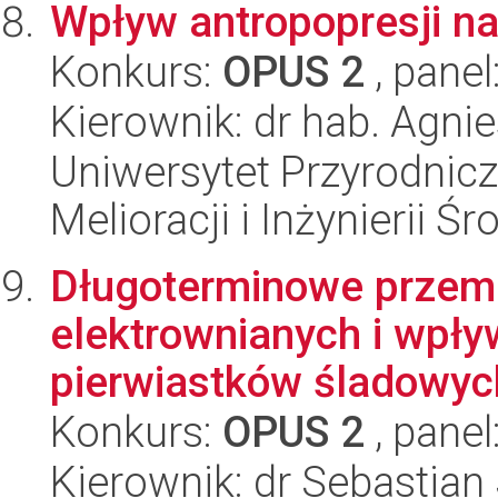
Wpływ antropopresji na 
Konkurs:
OPUS 2
, panel
Kierownik: dr hab. Agn
Uniwersytet Przyrodnicz
Melioracji i Inżynierii Ś
Długoterminowe przem
elektrownianych i wpły
pierwiastków śladowych
Konkurs:
OPUS 2
, panel
Kierownik: dr Sebastian