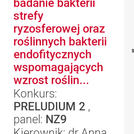
badanie bakterii
strefy
ryzosferowej oraz
roślinnych bakterii
endofitycznych
S
wspomagających
wzrost roślin...
Konkurs:
PRELUDIUM 2
,
panel:
NZ9
Kierownik: dr Anna