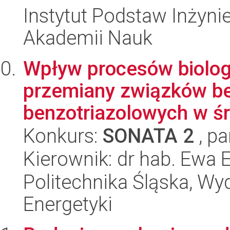
Instytut Podstaw Inżynie
Akademii Nauk
Wpływ procesów biolog
przemiany związków be
benzotriazolowych w śr
Konkurs:
SONATA 2
, pa
Kierownik: dr hab. Ewa E
Politechnika Śląska, Wyd
Energetyki