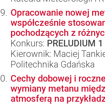
Opracowanie nowej met
współcześnie stosowa
pochodzących z różnyc
Konkurs:
PRELUDIUM 1
Kierownik: Maciej Tanki
Politechnika Gdańska
Cechy dobowej i roczne
wymiany metanu międz
atmosferą na przykładzi