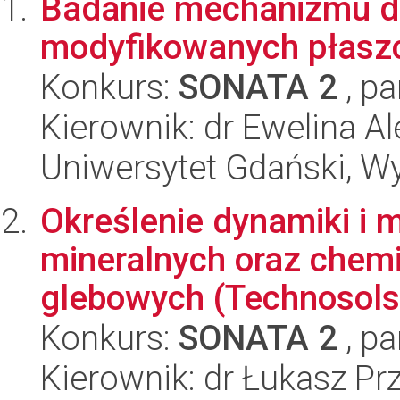
Badanie mechanizmu de
modyfikowanych płaszc
Konkurs:
SONATA 2
, pa
Kierownik: dr Ewelina 
Uniwersytet Gdański, W
Określenie dynamiki i
mineralnych oraz chem
glebowych (Technosols)
Konkurs:
SONATA 2
, pa
Kierownik: dr Łukasz P