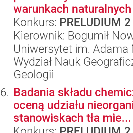
warunkach naturalnych i
Konkurs:
PRELUDIUM 2
Kierownik: Bogumił No
Uniwersytet im. Adama 
Wydział Nauk Geograficz
Geologii
Badania składu chemic
oceną udziału nieorgan
stanowiskach tła mie...
Konkurs:
PRELUDIUM 2