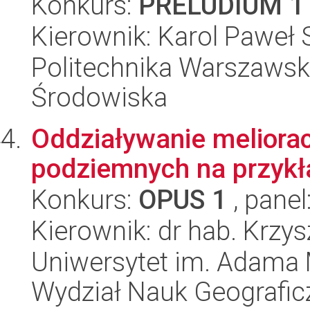
Konkurs:
PRELUDIUM 1
Kierownik: Karol Paweł
Politechnika Warszawska
Środowiska
Oddziaływanie meliora
podziemnych na przykł
Konkurs:
OPUS 1
, panel
Kierownik: dr hab. Krzy
Uniwersytet im. Adama 
Wydział Nauk Geografic