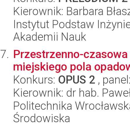
Kierownik: Barbara Błas
Instytut Podstaw Inżynie
Akademii Nauk
Przestrzenno-czasowa 
miejskiego pola opad
Konkurs:
OPUS 2
, panel
Kierownik: dr hab. Paweł
Politechnika Wrocławska
Środowiska