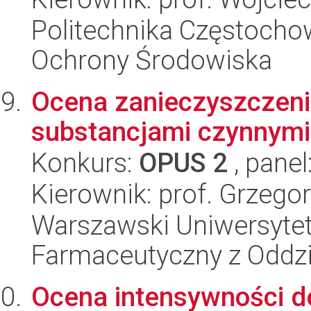
Politechnika Częstochows
Ochrony Środowiska
Ocena zanieczyszczeni
substancjami czynnymi 
Konkurs:
OPUS 2
, panel
Kierownik: prof. Grzego
Warszawski Uniwersytet
Farmaceutyczny z Oddzi
Ocena intensywności d