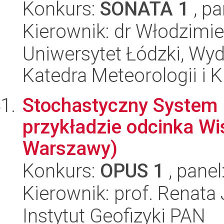
Konkurs:
SONATA 1
, pa
Kierownik: dr Włodzimi
Uniwersytet Łódzki, Wyd
Katedra Meteorologii i K
Stochastyczny System
przykładzie odcinka Wi
Warszawy)
Konkurs:
OPUS 1
, panel
Kierownik: prof. Renata
Instytut Geofizyki PAN