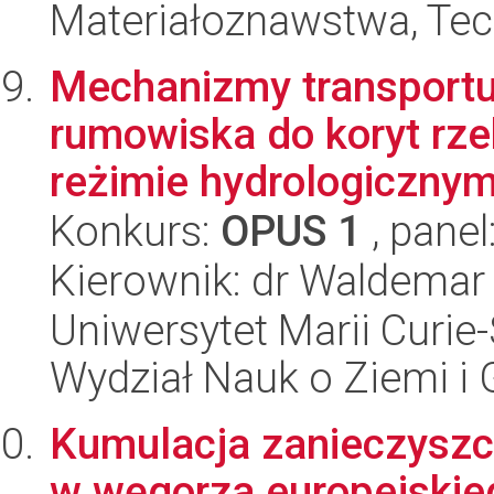
Materiałoznawstwa, Tec
Mechanizmy transportu
rumowiska do koryt rze
reżimie hydrologicznym 
Konkurs:
OPUS 1
, panel
Kierownik: dr Waldemar
Uniwersytet Marii Curie-
Wydział Nauk o Ziemi i 
Kumulacja zanieczyszc
w węgorza europejskieg