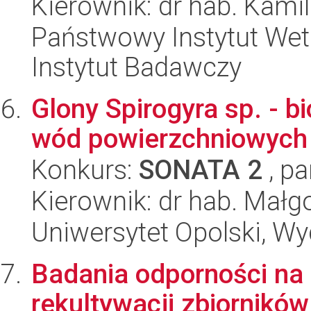
Kierownik: dr hab. Kami
Państwowy Instytut Wet
Instytut Badawczy
Glony Spirogyra sp. - 
wód powierzchniowych 
Konkurs:
SONATA 2
, pa
Kierownik: dr hab. Małgo
Uniwersytet Opolski, Wy
Badania odporności na
rekultywacji zbiorników