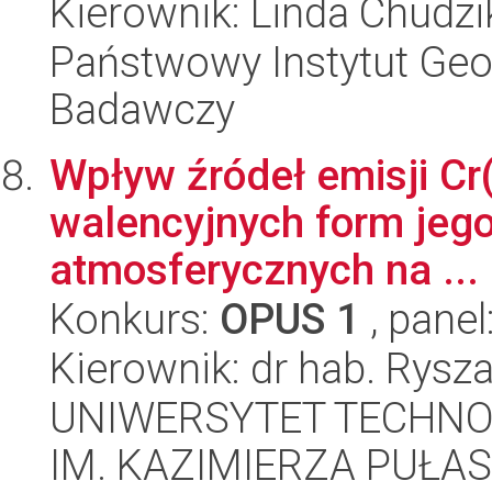
Kierownik: Linda Chudzi
Państwowy Instytut Geo
Badawczy
Wpływ źródeł emisji Cr
walencyjnych form jeg
atmosferycznych na ...
Konkurs:
OPUS 1
, panel
Kierownik: dr hab. Rysza
UNIWERSYTET TECHN
IM. KAZIMIERZA PUŁAS