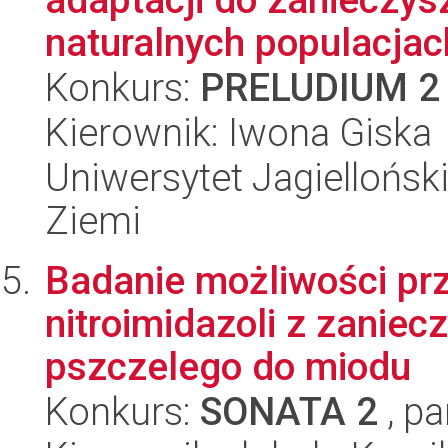
naturalnych populacjac
Konkurs:
PRELUDIUM 2
Kierownik: Iwona Giska
Uniwersytet Jagielloński
Ziemi
Badanie możliwości pr
nitroimidazoli z zanie
pszczelego do miodu
Konkurs:
SONATA 2
, pa