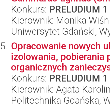
Konkurs:
PRELUDIUM 1
Kierownik: Monika Wiś
Uniwersytet Gdański, Wyd
Opracowanie nowych u
izolowania, pobierania 
organicznych zanieczys
Konkurs:
PRELUDIUM 1
Kierownik: Agata Karoli
Politechnika Gdańska, 