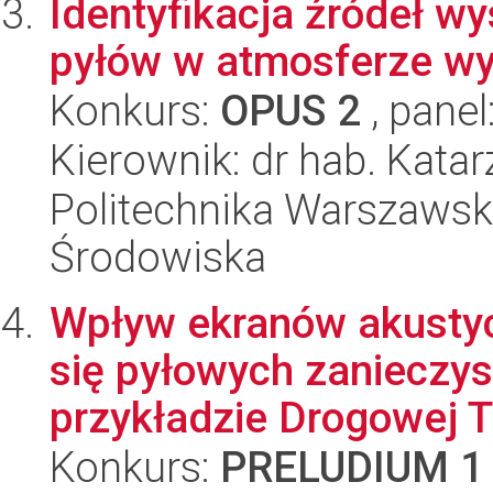
Identyfikacja źródeł w
pyłów w atmosferze wy
Konkurs:
OPUS 2
, panel
Kierownik: dr hab. Kata
Politechnika Warszawska
Środowiska
Wpływ ekranów akustyc
się pyłowych zanieczy
przykładzie Drogowej Tr
Konkurs:
PRELUDIUM 1