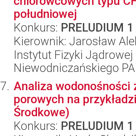
chlorowcowych typu CF
południowej
Konkurs:
PRELUDIUM 1
Kierownik: Jarosław Ale
Instytut Fizyki Jądrowej
Niewodniczańskiego P
Analiza wodonośności 
porowych na przykładzi
Środkowe)
Konkurs:
PRELUDIUM 1