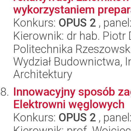
wykorzystaniem prepara
Konkurs:
OPUS 2
, panel
Kierownik: dr hab. Piotr
Politechnika Rzeszowsk
Wydział Budownictwa, In
Architektury
Innowacyjny sposób za
Elektrowni węglowych
Konkurs:
OPUS 2
, panel
Kierownik: prof. Wojci