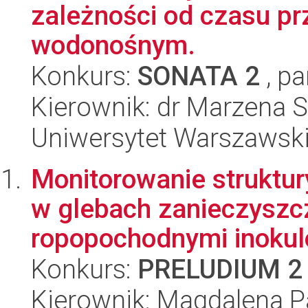
zależności od czasu p
wodonośnym.
Konkurs:
SONATA 2
, pa
Kierownik: dr Marzena 
Uniwersytet Warszawski,
Monitorowanie struktu
w glebach zanieczyszc
ropopochodnymi inokul
Konkurs:
PRELUDIUM 2
Kierownik: Magdalena P