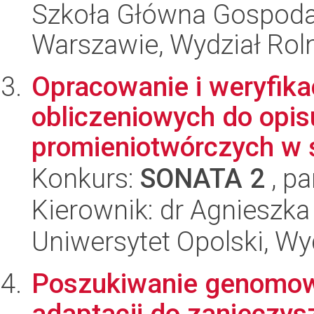
Szkoła Główna Gospoda
Warszawie, Wydział Rolni
Opracowanie i weryfika
obliczeniowych do opis
promieniotwórczych w 
Konkurs:
SONATA 2
, pa
Kierownik: dr Agnieszk
Uniwersytet Opolski, Wy
Poszukiwanie genomow
adaptacji do zanieczy