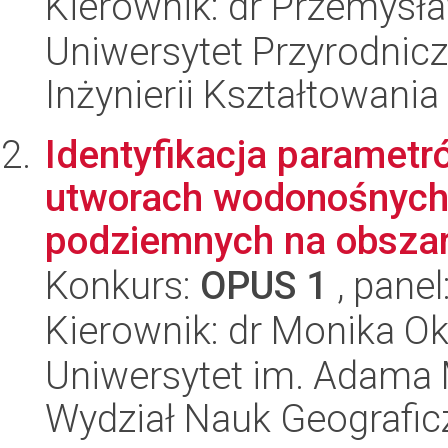
Kierownik: dr Przemys
Uniwersytet Przyrodnic
Inżynierii Kształtowania
Identyfikacja parametr
utworach wodonośnych
podziemnych na obszar
Konkurs:
OPUS 1
, panel
Kierownik: dr Monika O
Uniwersytet im. Adama 
Wydział Nauk Geografic