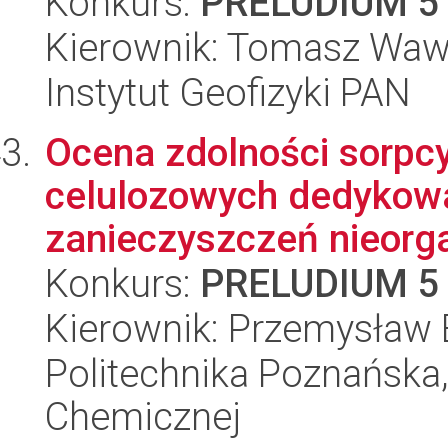
Konkurs:
PRELUDIUM 5
Kierownik: Tomasz Waw
Instytut Geofizyki PAN
Ocena zdolności sorpcy
celulozowych dedykow
zanieczyszczeń nieorga
Konkurs:
PRELUDIUM 5
Kierownik: Przemysław 
Politechnika Poznańska,
Chemicznej