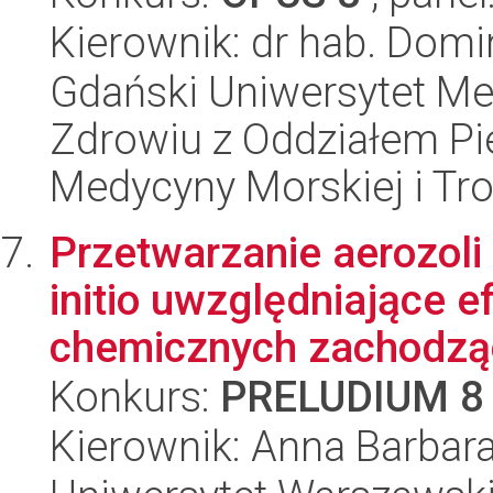
Kierownik: dr hab. Dom
Gdański Uniwersytet Me
Zdrowiu z Oddziałem Pie
Medycyny Morskiej i Tro
Przetwarzanie aerozoli
initio uwzględniające ef
chemicznych zachodząc
Konkurs:
PRELUDIUM 8
Kierownik: Anna Barbar