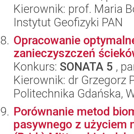
Kierownik: prof. Maria 
Instytut Geofizyki PAN
Opracowanie optymalne
zanieczyszczeń ścieków
Konkurs:
SONATA 5
, pa
Kierownik: dr Grzegorz 
Politechnika Gdańska, 
Porównanie metod biom
pasywnego z użyciem m