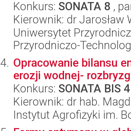
Konkurs:
SONATA 8
, pa
Kierownik: dr Jarosław
Uniwersytet Przyrodnic
Przyrodniczo-Technolog
Opracowanie bilansu e
erozji wodnej- rozbryz
Konkurs:
SONATA BIS 4
Kierownik: dr hab. Mag
Instytut Agrofizyki im.