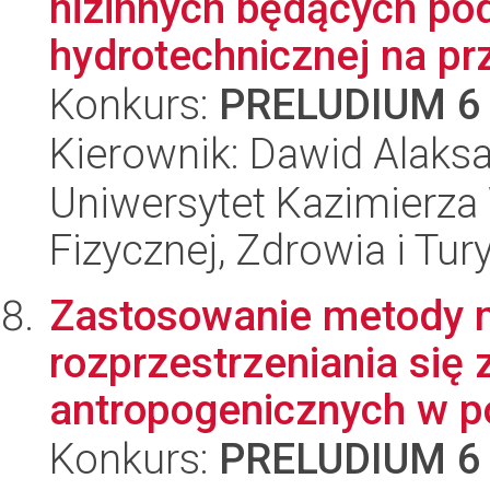
nizinnych będących p
hydrotechnicznej na prz
Konkurs:
PRELUDIUM 6
Kierownik: Dawid Alaks
Uniwersytet Kazimierza 
Fizycznej, Zdrowia i Tury
Zastosowanie metody 
rozprzestrzeniania się
antropogenicznych w po
Konkurs:
PRELUDIUM 6