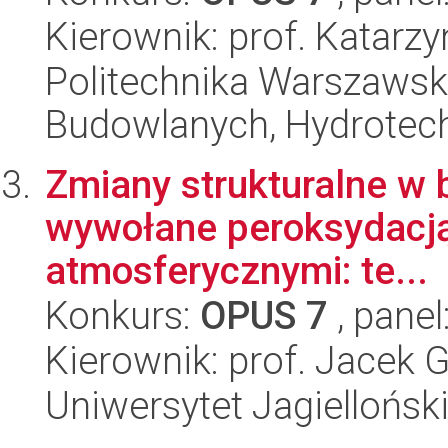
Kierownik: prof. Katarz
Politechnika Warszawska
Budowlanych, Hydrotechn
Zmiany strukturalne w 
wywołane peroksydacją
atmosferycznymi: te...
Konkurs:
OPUS 7
, panel
Kierownik: prof. Jacek
Uniwersytet Jagiellońsk