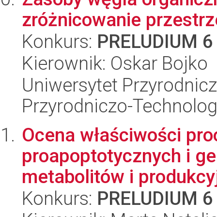
zróżnicowanie przestr
Konkurs:
PRELUDIUM 6
Kierownik: Oskar Bojko
Uniwersytet Przyrodnic
Przyrodniczo-Technolog
Ocena właściwości pro
proapoptotycznych i ge
metabolitów i produkcyj
Konkurs:
PRELUDIUM 6