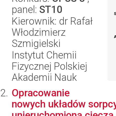
panel:
ST10
Kierownik: dr Rafał
Włodzimierz
A
Szmigielski
Instytut Chemii
Fizycznej Polskiej
Akademii Nauk
Opracowanie
nowych układów sorpcy
unieruchomioną cieczą