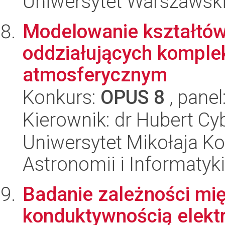
Uniwersytet Warszawski,
Modelowanie kształtów
oddziałujących komple
atmosferycznym
Konkurs:
OPUS 8
, panel
Kierownik: dr Hubert Cy
Uniwersytet Mikołaja Kop
Astronomii i Informatyk
Badanie zależności mię
konduktywnością elektr