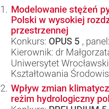
Modelowanie stężeń py
Polski w wysokiej rozdz
przestrzennej
Konkurs:
OPUS 5
, panel
Kierownik: dr Małgorza
Uniwersytet Wrocławski,
Kształtowania Środowi
Wpływ zmian klimatycz
reżim hydrologiczny po