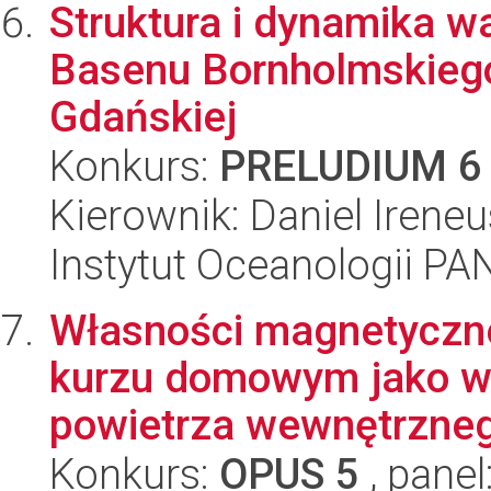
Struktura i dynamika w
Basenu Bornholmskiego,
Gdańskiej
Konkurs:
PRELUDIUM 6
Kierownik: Daniel Irene
Instytut Oceanologii PA
Własności magnetyczne
kurzu domowym jako w
powietrza wewnętrzneg
Konkurs:
OPUS 5
, panel