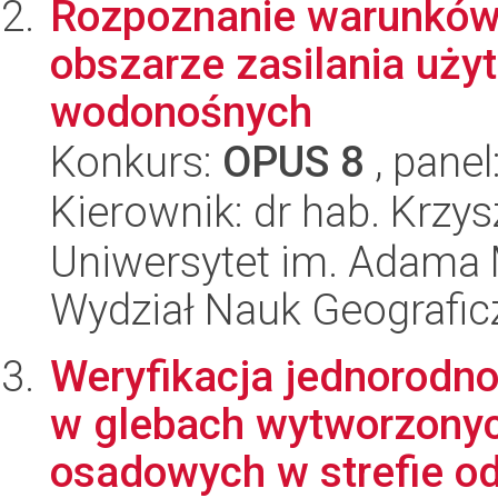
Rozpoznanie warunków
obszarze zasilania uż
wodonośnych
Konkurs:
OPUS 8
, panel
Kierownik: dr hab. Krzy
Uniwersytet im. Adama 
Wydział Nauk Geografic
Weryfikacja jednorodno
w glebach wytworzonych
osadowych w strefie od