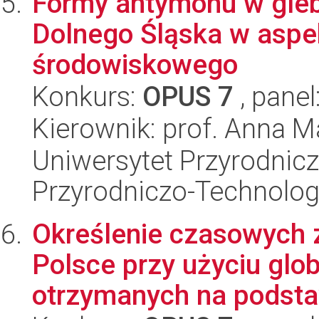
Formy antymonu w gle
Dolnego Śląska w aspe
środowiskowego
Konkurs:
OPUS 7
, panel
Kierownik: prof. Anna 
Uniwersytet Przyrodnic
Przyrodniczo-Technolog
Określenie czasowych 
Polsce przy użyciu glo
otrzymanych na podstaw