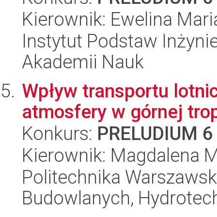
Kierownik: Ewelina Maria
Instytut Podstaw Inżynie
Akademii Nauk
Wpływ transportu lotn
atmosfery w górnej trop
Konkurs:
PRELUDIUM 6
Kierownik: Magdalena M
Politechnika Warszawska
Budowlanych, Hydrotechn