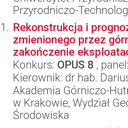
Przyrodniczo-Technolog
Rekonstrukcja i progno
zmienionego przez gór
zakończenie eksploatac
Konkurs:
OPUS 8
, panel
Kierownik: dr hab. Dari
Akademia Górniczo-Hutn
w Krakowie, Wydział Geol
Środowiska