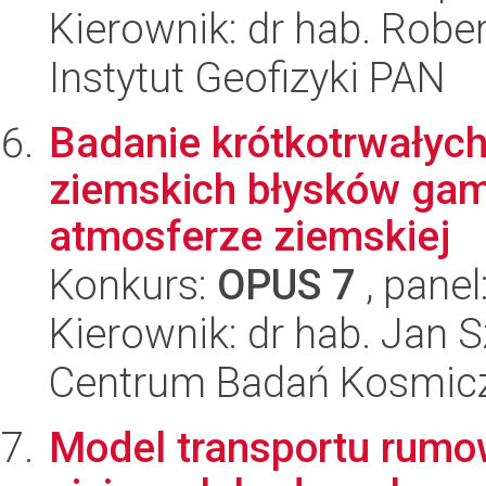
Kierownik: dr hab. Rober
Instytut Geofizyki PAN
Badanie krótkotrwałych
ziemskich błysków gam
atmosferze ziemskiej
Konkurs:
OPUS 7
, panel
Kierownik: dr hab. Jan 
Centrum Badań Kosmic
Model transportu rumo