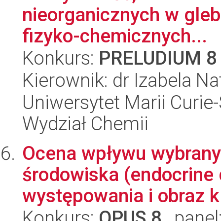
nieorganicznych w gle
fizyko-chemicznych...
Konkurs:
PRELUDIUM 8
Kierownik: dr Izabela Na
Uniwersytet Marii Curie-
Wydział Chemii
Ocena wpływu wybrany
środowiska (endocrine 
występowania i obraz kl
Konkurs:
OPUS 8
, panel