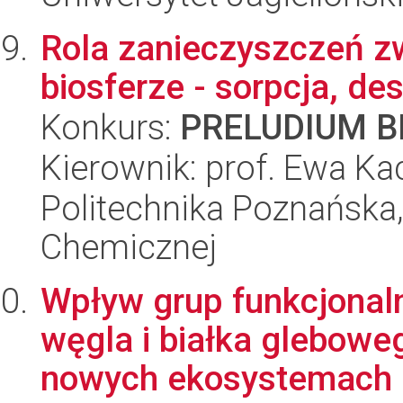
Rola zanieczyszczeń z
biosferze - sorpcja, d
Konkurs:
PRELUDIUM BI
Kierownik: prof. Ewa Ka
Politechnika Poznańska,
Chemicznej
Wpływ grup funkcjonal
węgla i białka glebowe
nowych ekosystemach l