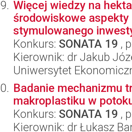
Więcej wiedzy na hekta
środowiskowe aspekty 
stymulowanego inwestyc
Konkurs:
SONATA 19
, 
Kierownik: dr Jakub Józ
Uniwersytet Ekonomicz
Badanie mechanizmu t
makroplastiku w potoku
Konkurs:
SONATA 19
, 
Kierownik: dr Łukasz Ba