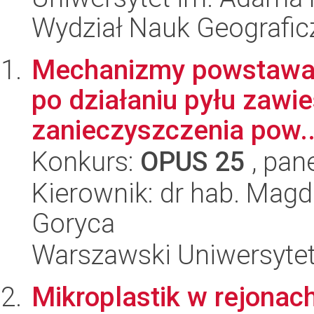
Wydział Nauk Geografic
Mechanizmy powstawani
po działaniu pyłu zawie
zanieczyszczenia pow..
Konkurs:
OPUS 25
, pan
Kierownik: dr hab. Magd
Goryca
Warszawski Uniwersyte
Mikroplastik w rejonac