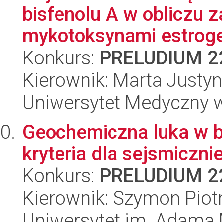
bisfenolu A w obliczu 
mykotoksynami estroge
Konkurs:
PRELUDIUM 2
Kierownik: Marta Justyn
Uniwersytet Medyczny w 
Geochemiczna luka w b
kryteria dla sejsmiczn
Konkurs:
PRELUDIUM 2
Kierownik: Szymon Piot
Uniwersytet im. Adama 