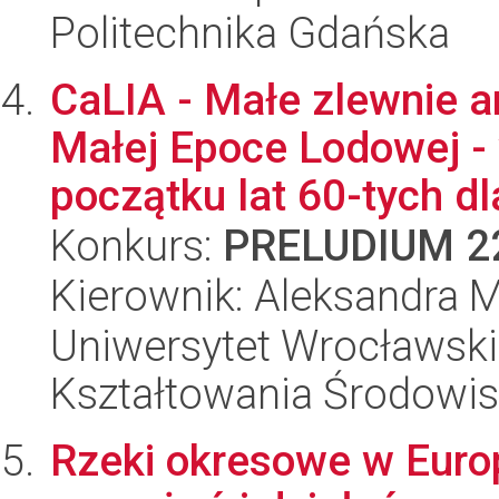
Politechnika Gdańska
CaLIA - Małe zlewnie 
Małej Epoce Lodowej - 
początku lat 60-tych dl
Konkurs:
PRELUDIUM 2
Kierownik: Aleksandra 
Uniwersytet Wrocławski,
Kształtowania Środowi
Rzeki okresowe w Europi