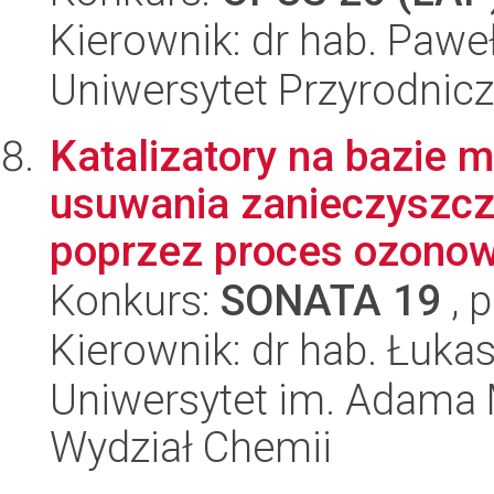
Kierownik: dr hab. Pawe
Uniwersytet Przyrodnic
Katalizatory na bazie 
usuwania zanieczyszcz
poprzez proces ozonow
Konkurs:
SONATA 19
, 
Kierownik: dr hab. Łuka
Uniwersytet im. Adama 
Wydział Chemii