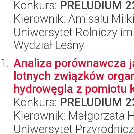
Konkurs:
PRELUDIUM 2
Kierownik: Amisalu Milk
Uniwersytet Rolniczy im
Wydział Leśny
Analiza porównawcza ja
lotnych związków organ
hydrowęgla z pomiotu k
Konkurs:
PRELUDIUM 2
Kierownik: Małgorzata 
Uniwersytet Przyrodnic