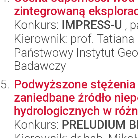
zintegrowaną eksplorac
Konkurs:
IMPRESS-U
, p
Kierownik: prof. Tatiana
Państwowy Instytut Geo
Badawczy
Podwyższone stężenia
zaniedbane źródło nie
hydrologicznych w różny
Konkurs:
PRELUDIUM BI