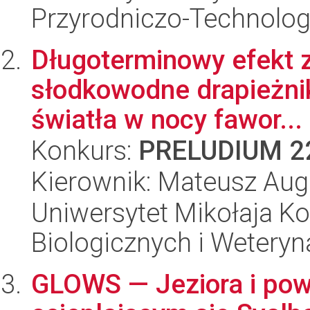
Przyrodniczo-Technolog
Długoterminowy efekt 
słodkowodne drapieżni
światła w nocy fawor...
Konkurs:
PRELUDIUM 2
Kierownik: Mateusz Aug
Uniwersytet Mikołaja Ko
Biologicznych i Weteryn
GLOWS — Jeziora i pow