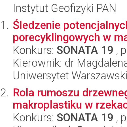
Instytut Geofizyki PAN
Śledzenie potencjalny
porecyklingowych w ma
Konkurs:
SONATA 19
, 
Kierownik: dr Magdalen
Uniwersytet Warszawski
Rola rumoszu drzewnego
makroplastiku w rzekac
Konkurs:
SONATA 19
, 