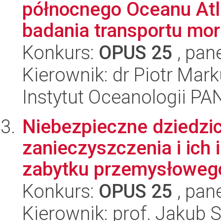
północnego Oceanu Atla
badania transportu mor
Konkurs:
OPUS 25
, pan
Kierownik: dr Piotr Mar
Instytut Oceanologii PA
Niebezpieczne dziedzi
zanieczyszczenia i ich 
zabytku przemysłowego
Konkurs:
OPUS 25
, pan
Kierownik: prof. Jakub 