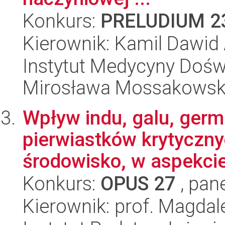
Konkurs:
PRELUDIUM 2
Kierownik: Kamil Dawid
Instytut Medycyny Doświa
Mirosława Mossakowsk
Wpływ indu, galu, germ
pierwiastków krytyczny
środowisko, w aspekcie 
Konkurs:
OPUS 27
, pan
Kierownik: prof. Magda