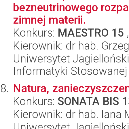
bezneutrinowego rozpa
zimnej materii.
Konkurs:
MAESTRO 15
,
Kierownik: dr hab. Grze
Uniwersytet Jagielloński
Informatyki Stosowanej
Natura, zanieczyszczen
Konkurs:
SONATA BIS 1
Kierownik: dr hab. Iana
Uniwersytet Jagielloński