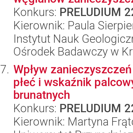
Konkurs:
PRELUDIUM 2
Kierownik: Paula Sierpi
Instytut Nauk Geologic
Ośrodek Badawczy w K
Wpływ zanieczyszczeń 
płeć i wskaźnik palcowy 
brunatnych
Konkurs:
PRELUDIUM 2
Kierownik: Martyna Frą