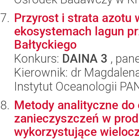
Przyrost i strata azotu
ekosystemach lagun p
Bałtyckiego
Konkurs:
DAINA 3
, pane
Kierownik: dr Magdalen
Instytut Oceanologii PA
Metody analityczne do
zanieczyszczeń w pro
wykorzystujące wielocz