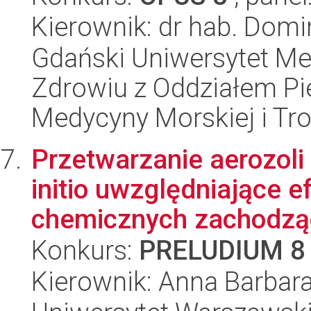
Kierownik: dr hab. Dom
Gdański Uniwersytet Me
Zdrowiu z Oddziałem Pie
Medycyny Morskiej i Tro
Przetwarzanie aerozoli
initio uwzględniające ef
chemicznych zachodząc
Konkurs:
PRELUDIUM 8
Kierownik: Anna Barbar