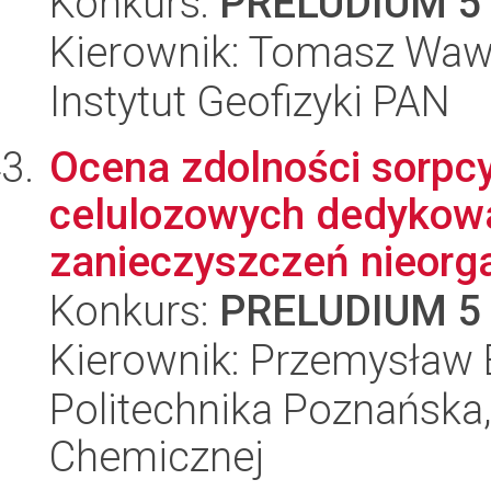
Konkurs:
PRELUDIUM 5
Kierownik: Tomasz Waw
Instytut Geofizyki PAN
Ocena zdolności sorpcy
celulozowych dedykow
zanieczyszczeń nieorga
Konkurs:
PRELUDIUM 5
Kierownik: Przemysław 
Politechnika Poznańska,
Chemicznej