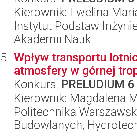
Kierownik: Ewelina Maria
Instytut Podstaw Inżynie
Akademii Nauk
Wpływ transportu lotn
atmosfery w górnej trop
Konkurs:
PRELUDIUM 6
Kierownik: Magdalena M
Politechnika Warszawska
Budowlanych, Hydrotechn