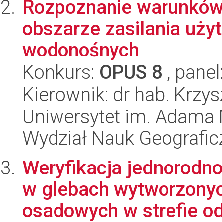
Rozpoznanie warunków
obszarze zasilania uż
wodonośnych
Konkurs:
OPUS 8
, panel
Kierownik: dr hab. Krzy
Uniwersytet im. Adama 
Wydział Nauk Geografic
Weryfikacja jednorodno
w glebach wytworzonych
osadowych w strefie od