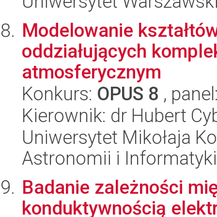
Uniwersytet Warszawski,
Modelowanie kształtów
oddziałujących komple
atmosferycznym
Konkurs:
OPUS 8
, panel
Kierownik: dr Hubert Cy
Uniwersytet Mikołaja Kop
Astronomii i Informatyk
Badanie zależności mię
konduktywnością elektr