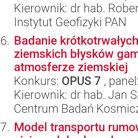
Kierownik: dr hab. Rober
Instytut Geofizyki PAN
Badanie krótkotrwałych
ziemskich błysków gam
atmosferze ziemskiej
Konkurs:
OPUS 7
, panel
Kierownik: dr hab. Jan 
Centrum Badań Kosmic
Model transportu rumo