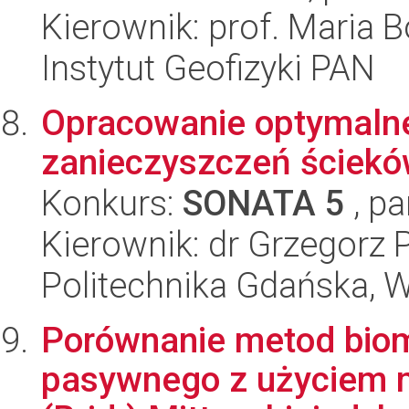
Kierownik: prof. Maria 
Instytut Geofizyki PAN
Opracowanie optymalne
zanieczyszczeń ścieków
Konkurs:
SONATA 5
, pa
Kierownik: dr Grzegorz 
Politechnika Gdańska, 
Porównanie metod biom
pasywnego z użyciem m