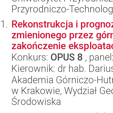
Przyrodniczo-Technolog
Rekonstrukcja i progno
zmienionego przez gór
zakończenie eksploatac
Konkurs:
OPUS 8
, panel
Kierownik: dr hab. Dari
Akademia Górniczo-Hutn
w Krakowie, Wydział Geol
Środowiska