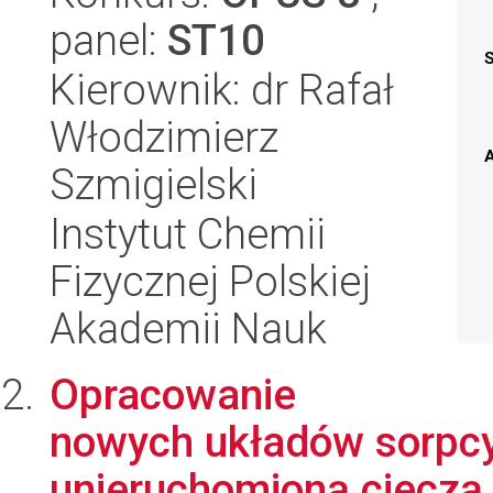
panel:
ST10
Kierownik: dr Rafał
Włodzimierz
A
Szmigielski
Instytut Chemii
Fizycznej Polskiej
Akademii Nauk
Opracowanie
nowych układów sorpcy
unieruchomioną cieczą