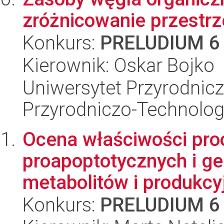
zróżnicowanie przestr
Konkurs:
PRELUDIUM 6
Kierownik: Oskar Bojko
Uniwersytet Przyrodnic
Przyrodniczo-Technolog
Ocena właściwości pro
proapoptotycznych i ge
metabolitów i produkcyj
Konkurs:
PRELUDIUM 6