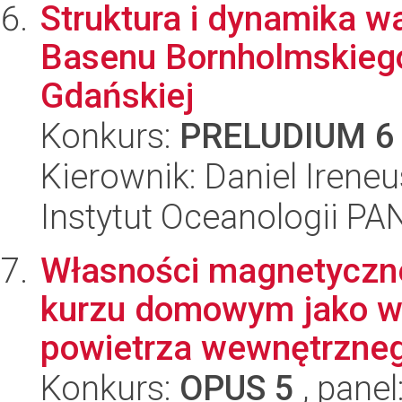
Struktura i dynamika w
Basenu Bornholmskiego,
Gdańskiej
Konkurs:
PRELUDIUM 6
Kierownik: Daniel Irene
Instytut Oceanologii PA
Własności magnetyczne
kurzu domowym jako w
powietrza wewnętrzneg
Konkurs:
OPUS 5
, panel