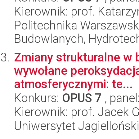
Kierownik: prof. Katarz
Politechnika Warszawska
Budowlanych, Hydrotechn
Zmiany strukturalne w 
wywołane peroksydacją
atmosferycznymi: te...
Konkurs:
OPUS 7
, panel
Kierownik: prof. Jacek
Uniwersytet Jagiellońsk