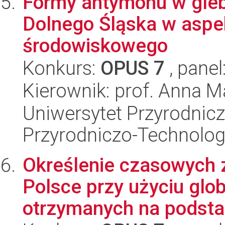
Formy antymonu w gle
Dolnego Śląska w aspe
środowiskowego
Konkurs:
OPUS 7
, panel
Kierownik: prof. Anna 
Uniwersytet Przyrodnic
Przyrodniczo-Technolog
Określenie czasowych 
Polsce przy użyciu glo
otrzymanych na podstaw