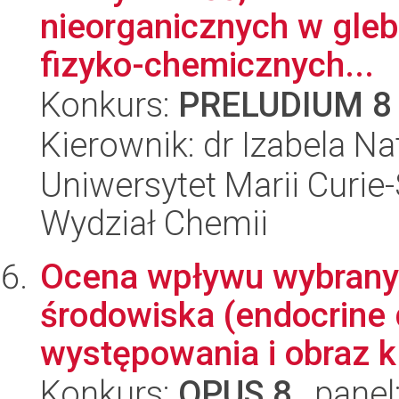
nieorganicznych w gle
fizyko-chemicznych...
Konkurs:
PRELUDIUM 8
Kierownik: dr Izabela Na
Uniwersytet Marii Curie-
Wydział Chemii
Ocena wpływu wybrany
środowiska (endocrine 
występowania i obraz kl
Konkurs:
OPUS 8
, panel