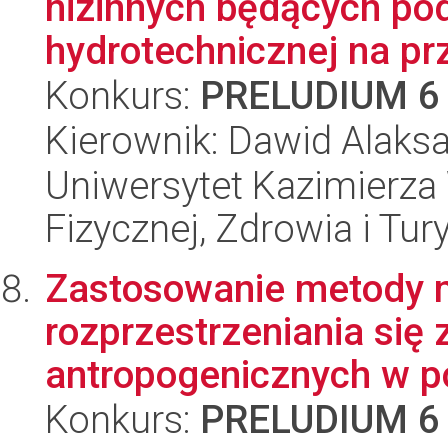
nizinnych będących p
hydrotechnicznej na prz
Konkurs:
PRELUDIUM 6
Kierownik: Dawid Alaks
Uniwersytet Kazimierza 
Fizycznej, Zdrowia i Tury
Zastosowanie metody 
rozprzestrzeniania się
antropogenicznych w po
Konkurs:
PRELUDIUM 6