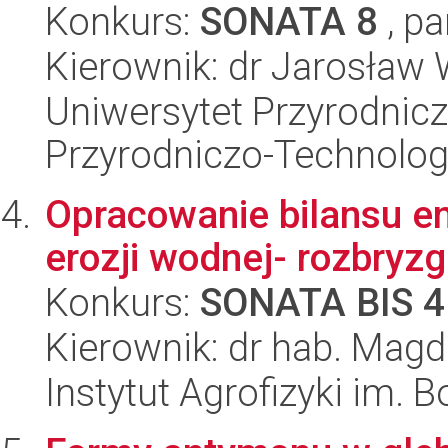
Konkurs:
SONATA 8
, pa
Kierownik: dr Jarosław
Uniwersytet Przyrodnic
Przyrodniczo-Technolog
Opracowanie bilansu e
erozji wodnej- rozbryz
Konkurs:
SONATA BIS 4
Kierownik: dr hab. Mag
Instytut Agrofizyki im.