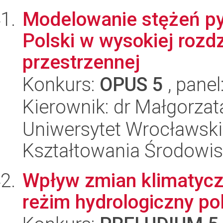
Modelowanie stężeń py
Polski w wysokiej rozdz
przestrzennej
Konkurs:
OPUS 5
, panel
Kierownik: dr Małgorza
Uniwersytet Wrocławski,
Kształtowania Środowi
Wpływ zmian klimatycz
reżim hydrologiczny po