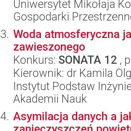
Uniwersytet Mikołaja Ko
Gospodarki Przestrzenn
Woda atmosferyczna ja
zawieszonego
Konkurs:
SONATA 12
, 
Kierownik: dr Kamila O
Instytut Podstaw Inżynie
Akademii Nauk
Asymilacja danych a j
zanieczyszczeń powiet