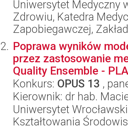
Uniwersytet Medyczny w
Zdrowiu, Katedra Medyc
Zapobiegawczej, Zakła
Poprawa wyników model
przez zastosowanie me
Quality Ensemble - PL
Konkurs:
OPUS 13
, pan
Kierownik: dr hab. Macie
Uniwersytet Wrocławski,
Kształtowania Środowi