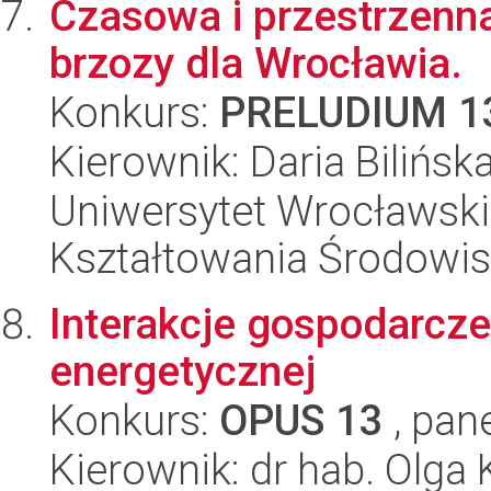
Czasowa i przestrzenn
brzozy dla Wrocławia.
Konkurs:
PRELUDIUM 1
Kierownik: Daria Bilińsk
Uniwersytet Wrocławski,
Kształtowania Środowi
Interakcje gospodarcze
energetycznej
Konkurs:
OPUS 13
, pan
Kierownik: dr hab. Olga K