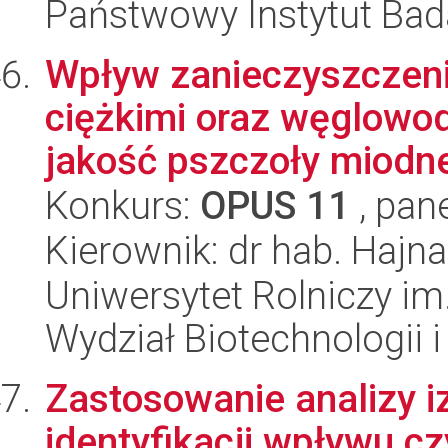
Państwowy Instytut Ba
Wpływ zanieczyszczeni
ciężkimi oraz węglowo
jakość pszczoły miodnej
Konkurs:
OPUS 11
, pan
Kierownik: dr hab. Hajn
Uniwersytet Rolniczy im
Wydział Biotechnologii 
Zastosowanie analizy i
identyfikacji wpływu 