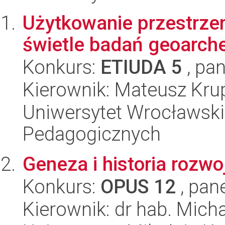
Użytkowanie przestrzen
świetle badań geoarch
Konkurs:
ETIUDA 5
, pan
Kierownik: Mateusz Kru
Uniwersytet Wrocławski,
Pedagogicznych
Geneza i historia rozw
Konkurs:
OPUS 12
, pan
Kierownik: dr hab. Mich