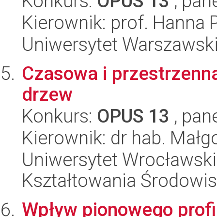
Konkurs:
OPUS 13
, pan
Kierownik: prof. Hanna
Uniwersytet Warszawski,
Czasowa i przestrzenn
drzew
Konkurs:
OPUS 13
, pan
Kierownik: dr hab. Małg
Uniwersytet Wrocławski,
Kształtowania Środowi
Wpływ pionowego profi