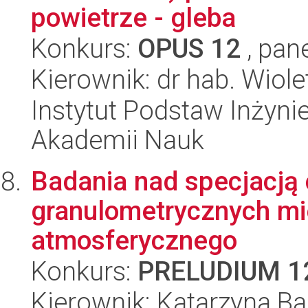
powietrze - gleba
Konkurs:
OPUS 12
, pan
Kierownik: dr hab. Wiol
Instytut Podstaw Inżynie
Akademii Nauk
Badania nad specjacją 
granulometrycznych mi
atmosferycznego
Konkurs:
PRELUDIUM 1
Kierownik: Katarzyna B