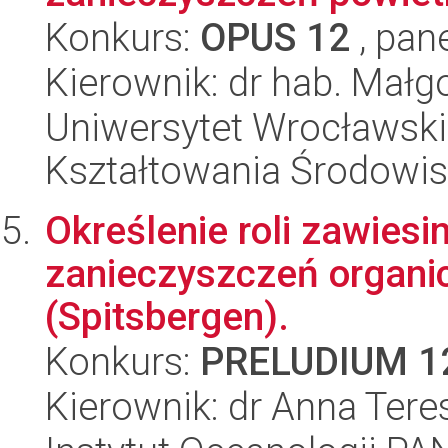
Konkurs:
OPUS 12
, pan
Kierownik: dr hab. Małg
Uniwersytet Wrocławski,
Kształtowania Środowi
Określenie roli zawiesi
zanieczyszczeń organi
(Spitsbergen).
Konkurs:
PRELUDIUM 1
Kierownik: dr Anna Ter