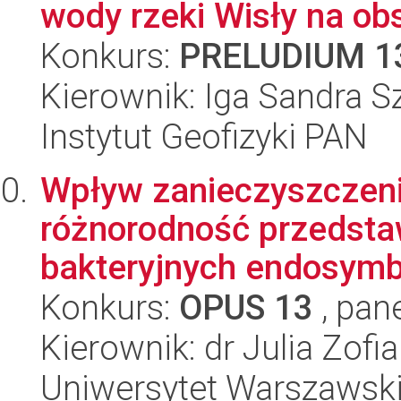
wody rzeki Wisły na obs
Konkurs:
PRELUDIUM 1
Kierownik: Iga Sandra 
Instytut Geofizyki PAN
Wpływ zanieczyszczeni
różnorodność przedstaw
bakteryjnych endosymbi
Konkurs:
OPUS 13
, pan
Kierownik: dr Julia Zof
Uniwersytet Warszawski,