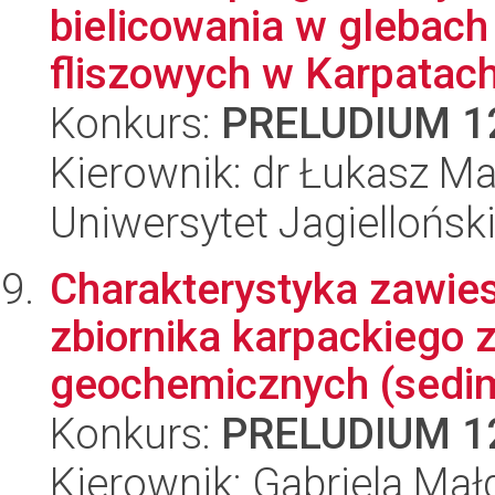
bielicowania w glebach
fliszowych w Karpatach
Konkurs:
PRELUDIUM 1
Kierownik: dr Łukasz M
Uniwersytet Jagielloński
Charakterystyka zawies
zbiornika karpackiego
geochemicznych (sedim
Konkurs:
PRELUDIUM 1
Kierownik: Gabriela Ma