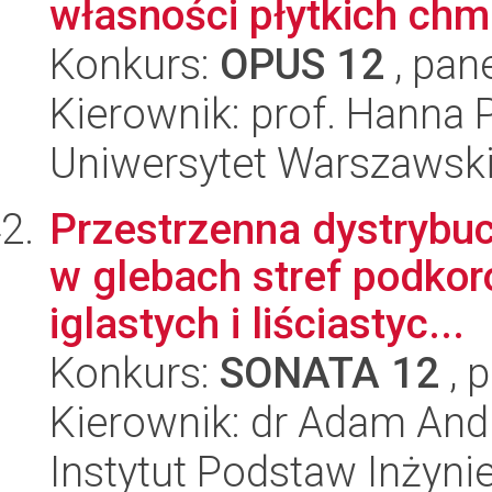
własności płytkich ch
Konkurs:
OPUS 12
, pan
Kierownik: prof. Hanna
Uniwersytet Warszawski,
Przestrzenna dystrybu
w glebach stref podko
iglastych i liściastyc...
Konkurs:
SONATA 12
, 
Kierownik: dr Adam And
Instytut Podstaw Inżynie