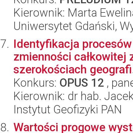
Kierownik: Marta Eweli
Uniwersytet Gdański, Wyd
Identyfikacja procesó
zmienności całkowitej 
szerokościach geografi.
Konkurs:
OPUS 12
, pan
Kierownik: dr hab. Jace
Instytut Geofizyki PAN
Wartości progowe wys