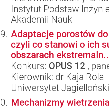
Instytut Podstaw Inżynie
Akademii Nauk
Adaptacje porostów do 
czyli co stanowi o ich 
obszarach ekstremaln..
Konkurs:
OPUS 12
, pan
Kierownik: dr Kaja Rola
Uniwersytet Jagielloński
Mechanizmy wietrzenia