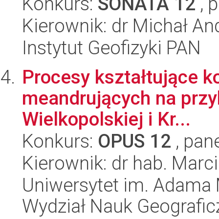
Konkurs:
SONATA 12
, 
Kierownik: dr Michał An
Instytut Geofizyki PAN
Procesy kształtujące ko
meandrujących na przy
Wielkopolskiej i Kr...
Konkurs:
OPUS 12
, pan
Kierownik: dr hab. Marc
Uniwersytet im. Adama 
Wydział Nauk Geografic