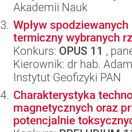
Akademii Nauk
Wpływ spodziewanych z
termiczny wybranych rz
Konkurs:
OPUS 11
, pan
Kierownik: dr hab. Ada
Instytut Geofizyki PAN
Charakterystyka techn
magnetycznych oraz pr
potencjalnie toksycznyc