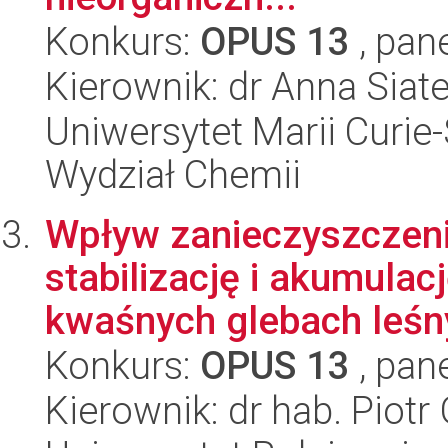
Konkurs:
OPUS 13
, pan
Kierownik: dr Anna Siat
Uniwersytet Marii Curie-
Wydział Chemii
Wpływ zanieczyszczeni
stabilizację i akumulac
kwaśnych glebach leśny
Konkurs:
OPUS 13
, pan
Kierownik: dr hab. Piotr