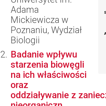
Adama
Mickiewicza w
Poznaniu, Wydział
A
Biologii
Badanie wpływu
starzenia biowęgli
na ich właściwości
oraz
oddziaływanie z zaniec
nieorganiczn...