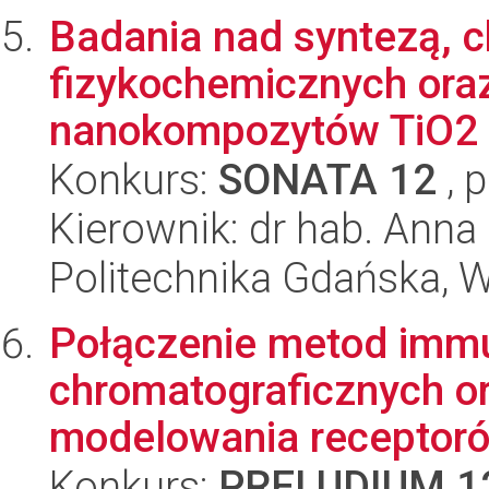
Badania nad syntezą, c
fizykochemicznych oraz
nanokompozytów TiO2 o
Konkurs:
SONATA 12
, 
Kierownik: dr hab. Anna
Politechnika Gdańska, 
Połączenie metod imm
chromatograficznych o
modelowania receptorów
Konkurs:
PRELUDIUM 1