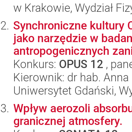
w Krakowie, Wydział Fiz
Synchroniczne kultury 
jako narzędzie w badan
antropogenicznych zan
Konkurs:
OPUS 12
, pan
Kierownik: dr hab. Ann
Uniwersytet Gdański, Wyd
Wpływ aerozoli absorb
granicznej atmosfery.