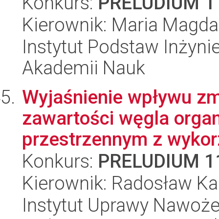
Konkurs:
PRELUDIUM 1
Kierownik: Maria Magda
Instytut Podstaw Inżynie
Akademii Nauk
Wyjaśnienie wpływu zm
zawartości węgla organ
przestrzennym z wykorz
Konkurs:
PRELUDIUM 1
Kierownik: Radosław Ka
Instytut Uprawy Nawoże