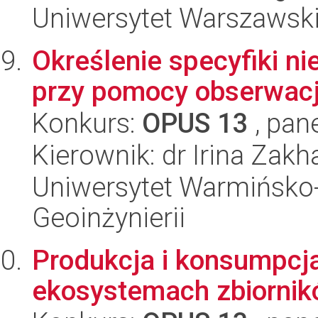
Uniwersytet Warszawsk
Określenie specyfiki ni
przy pomocy obserwacj
Konkurs:
OPUS 13
, pan
Kierownik: dr Irina Zak
Uniwersytet Warmińsko-
Geoinżynierii
Produkcja i konsumpc
ekosystemach zbiorni