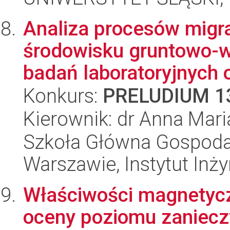
Analiza procesów migr
środowisku gruntowo-
badań laboratoryjnych o
Konkurs:
PRELUDIUM 1
Kierownik: dr Anna Mari
Szkoła Główna Gospoda
Warszawie, Instytut Inży
Właściwości magnetyc
oceny poziomu zaniecz