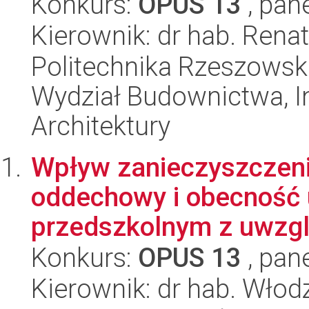
Konkurs:
OPUS 13
, pan
Kierownik: dr hab. Ren
Politechnika Rzeszowsk
Wydział Budownictwa, In
Architektury
Wpływ zanieczyszczeni
oddechowy i obecność 
przedszkolnym z uwzgl
Konkurs:
OPUS 13
, pan
Kierownik: dr hab. Wło