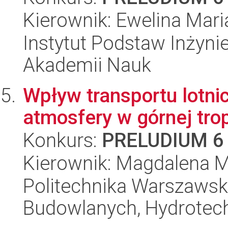
Kierownik: Ewelina Maria
Instytut Podstaw Inżynie
Akademii Nauk
Wpływ transportu lotn
atmosfery w górnej trop
Konkurs:
PRELUDIUM 6
Kierownik: Magdalena M
Politechnika Warszawska
Budowlanych, Hydrotechn