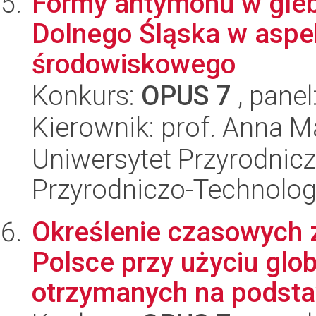
Formy antymonu w gle
Dolnego Śląska w aspe
środowiskowego
Konkurs:
OPUS 7
, panel
Kierownik: prof. Anna 
Uniwersytet Przyrodnic
Przyrodniczo-Technolog
Określenie czasowych 
Polsce przy użyciu glo
otrzymanych na podstaw