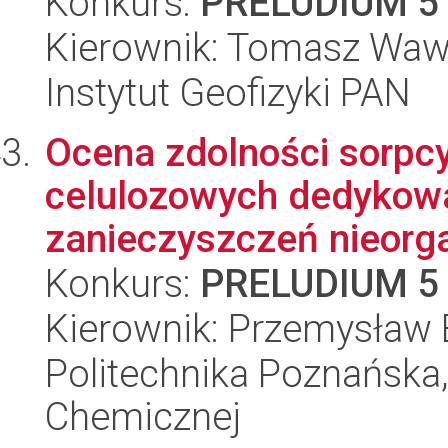
Konkurs:
PRELUDIUM 5
Kierownik: Tomasz Waw
Instytut Geofizyki PAN
Ocena zdolności sorpcy
celulozowych dedykow
zanieczyszczeń nieorga
Konkurs:
PRELUDIUM 5
Kierownik: Przemysław 
Politechnika Poznańska,
Chemicznej