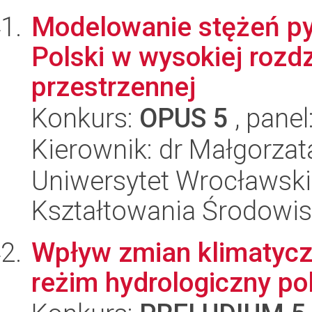
Modelowanie stężeń py
Polski w wysokiej rozdz
przestrzennej
Konkurs:
OPUS 5
, panel
Kierownik: dr Małgorza
Uniwersytet Wrocławski,
Kształtowania Środowi
Wpływ zmian klimatycz
reżim hydrologiczny po