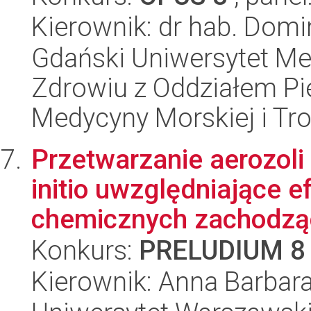
Kierownik: dr hab. Dom
Gdański Uniwersytet Me
Zdrowiu z Oddziałem Pie
Medycyny Morskiej i Tro
Przetwarzanie aerozoli
initio uwzględniające ef
chemicznych zachodząc
Konkurs:
PRELUDIUM 8
Kierownik: Anna Barbar