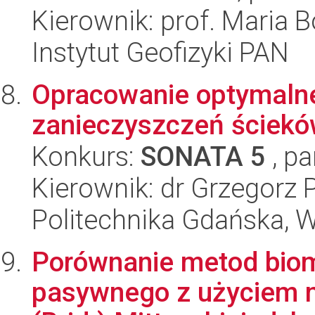
Kierownik: prof. Maria 
Instytut Geofizyki PAN
Opracowanie optymalne
zanieczyszczeń ścieków
Konkurs:
SONATA 5
, pa
Kierownik: dr Grzegorz 
Politechnika Gdańska, 
Porównanie metod biom
pasywnego z użyciem m