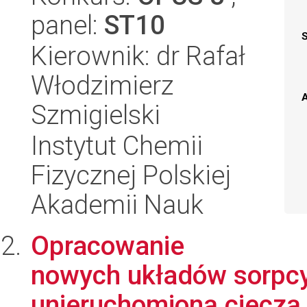
panel:
ST10
Kierownik: dr Rafał
Włodzimierz
A
Szmigielski
Instytut Chemii
Fizycznej Polskiej
Akademii Nauk
Opracowanie
nowych układów sorpcy
unieruchomioną cieczą