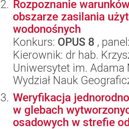
Rozpoznanie warunków
obszarze zasilania uż
wodonośnych
Konkurs:
OPUS 8
, panel
Kierownik: dr hab. Krzy
Uniwersytet im. Adama 
Wydział Nauk Geografic
Weryfikacja jednorodno
w glebach wytworzonych
osadowych w strefie od