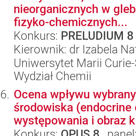
nieorganicznych w gle
fizyko-chemicznych...
Konkurs:
PRELUDIUM 8
Kierownik: dr Izabela Na
Uniwersytet Marii Curie-
Wydział Chemii
Ocena wpływu wybrany
środowiska (endocrine 
występowania i obraz kl
Konkurs:
OPUS 8
, panel