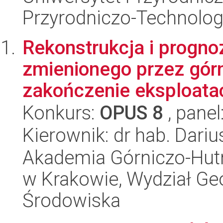
Przyrodniczo-Technolog
Rekonstrukcja i progno
zmienionego przez gór
zakończenie eksploatac
Konkurs:
OPUS 8
, panel
Kierownik: dr hab. Dari
Akademia Górniczo-Hutn
w Krakowie, Wydział Geol
Środowiska