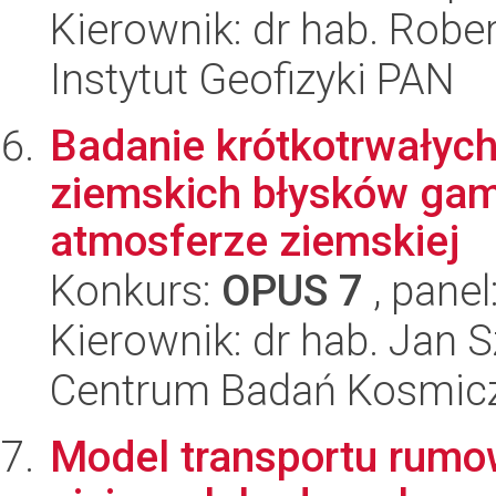
Kierownik: dr hab. Rober
Instytut Geofizyki PAN
Badanie krótkotrwałych
ziemskich błysków gam
atmosferze ziemskiej
Konkurs:
OPUS 7
, panel
Kierownik: dr hab. Jan 
Centrum Badań Kosmic
Model transportu rumo