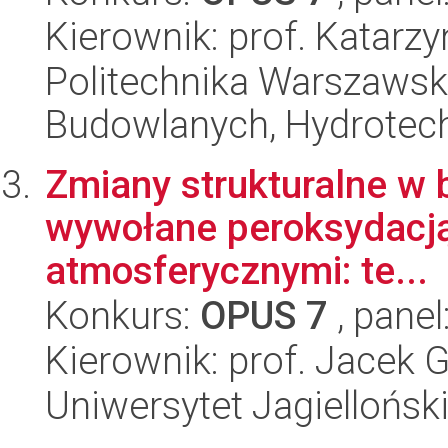
Kierownik: prof. Katarz
Politechnika Warszawska
Budowlanych, Hydrotechn
Zmiany strukturalne w 
wywołane peroksydacją
atmosferycznymi: te...
Konkurs:
OPUS 7
, panel
Kierownik: prof. Jacek
Uniwersytet Jagiellońsk