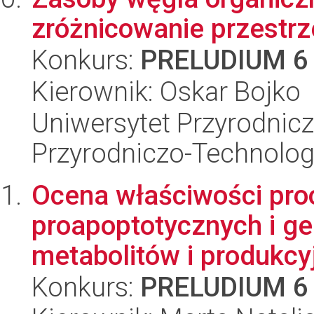
zróżnicowanie przestr
Konkurs:
PRELUDIUM 6
Kierownik: Oskar Bojko
Uniwersytet Przyrodnic
Przyrodniczo-Technolog
Ocena właściwości pro
proapoptotycznych i ge
metabolitów i produkcyj
Konkurs:
PRELUDIUM 6