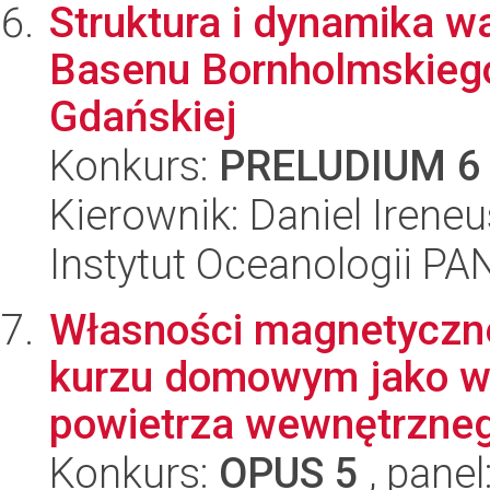
Struktura i dynamika w
Basenu Bornholmskiego,
Gdańskiej
Konkurs:
PRELUDIUM 6
Kierownik: Daniel Irene
Instytut Oceanologii PA
Własności magnetyczne
kurzu domowym jako w
powietrza wewnętrzneg
Konkurs:
OPUS 5
, panel