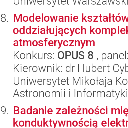
Uniwersytet Warszawski,
Modelowanie kształtów
oddziałujących komple
atmosferycznym
Konkurs:
OPUS 8
, panel
Kierownik: dr Hubert Cy
Uniwersytet Mikołaja Kop
Astronomii i Informatyk
Badanie zależności mię
konduktywnością elektr