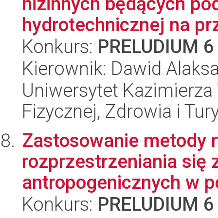
nizinnych będących p
hydrotechnicznej na prz
Konkurs:
PRELUDIUM 6
Kierownik: Dawid Alaks
Uniwersytet Kazimierza 
Fizycznej, Zdrowia i Tury
Zastosowanie metody 
rozprzestrzeniania się
antropogenicznych w po
Konkurs:
PRELUDIUM 6