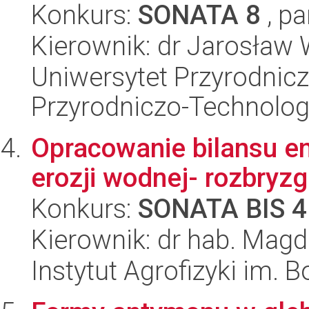
Konkurs:
SONATA 8
, pa
Kierownik: dr Jarosław
Uniwersytet Przyrodnic
Przyrodniczo-Technolog
Opracowanie bilansu e
erozji wodnej- rozbryz
Konkurs:
SONATA BIS 4
Kierownik: dr hab. Mag
Instytut Agrofizyki im.