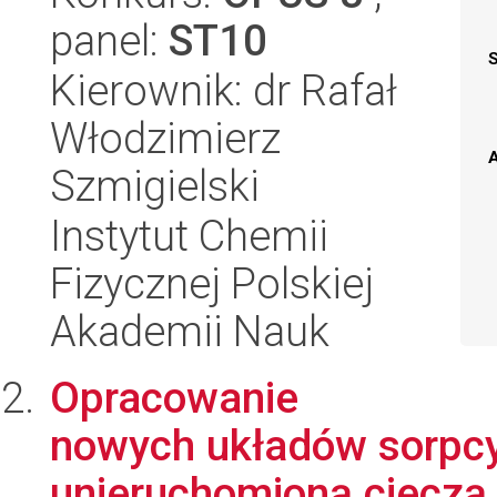
panel:
ST10
Kierownik: dr Rafał
Włodzimierz
A
Szmigielski
Instytut Chemii
Fizycznej Polskiej
Akademii Nauk
Opracowanie
nowych układów sorpcy
unieruchomioną cieczą