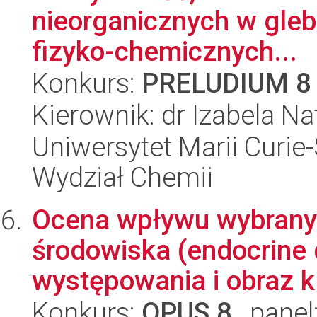
nieorganicznych w gle
fizyko-chemicznych...
Konkurs:
PRELUDIUM 8
Kierownik: dr Izabela Na
Uniwersytet Marii Curie-
Wydział Chemii
Ocena wpływu wybrany
środowiska (endocrine 
występowania i obraz kl
Konkurs:
OPUS 8
, panel