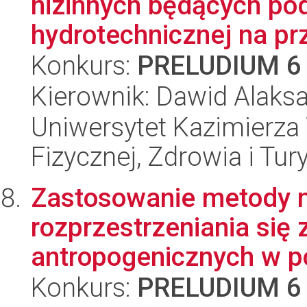
nizinnych będących p
hydrotechnicznej na prz
Konkurs:
PRELUDIUM 6
Kierownik: Dawid Alaks
Uniwersytet Kazimierza 
Fizycznej, Zdrowia i Tury
Zastosowanie metody 
rozprzestrzeniania się
antropogenicznych w po
Konkurs:
PRELUDIUM 6