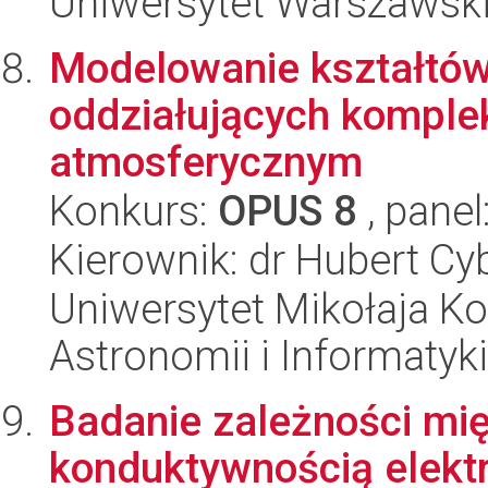
Uniwersytet Warszawski,
Modelowanie kształtów
oddziałujących komple
atmosferycznym
Konkurs:
OPUS 8
, panel
Kierownik: dr Hubert Cy
Uniwersytet Mikołaja Kop
Astronomii i Informatyk
Badanie zależności mię
konduktywnością elektr