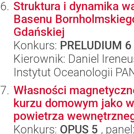
Struktura i dynamika w
Basenu Bornholmskiego,
Gdańskiej
Konkurs:
PRELUDIUM 6
Kierownik: Daniel Irene
Instytut Oceanologii PA
Własności magnetyczne
kurzu domowym jako w
powietrza wewnętrzneg
Konkurs:
OPUS 5
, panel