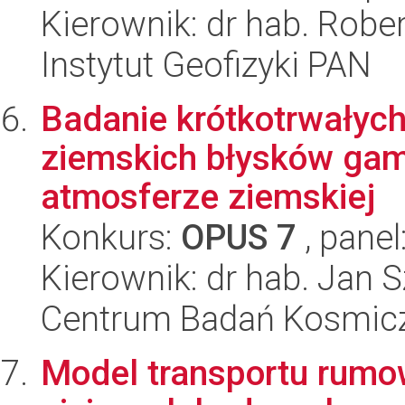
Kierownik: dr hab. Rober
Instytut Geofizyki PAN
Badanie krótkotrwałych
ziemskich błysków gam
atmosferze ziemskiej
Konkurs:
OPUS 7
, panel
Kierownik: dr hab. Jan 
Centrum Badań Kosmic
Model transportu rumo