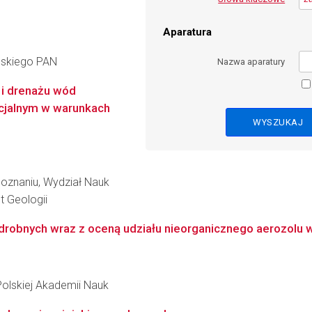
Aparatura
ańskiego PAN
Nazwa aparatury
a i drenażu wód
cjalnym w warunkach
oznaniu, Wydział Nauk
t Geologii
robnych wraz z oceną udziału nieorganicznego aerozolu wt
Polskiej Akademii Nauk