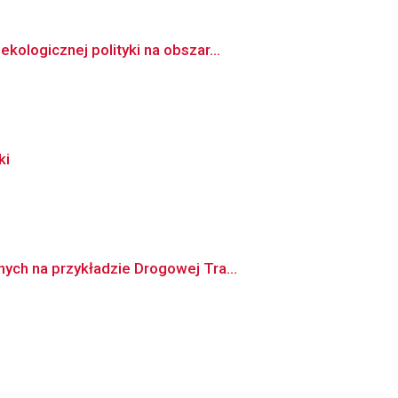
ologicznej polityki na obszar...
ki
ch na przykładzie Drogowej Tra...