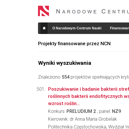
O Narodowym Centrum Nauki
Finansowan
Projekty finansowane przez NCN
Wyniki wyszukiwania
Znaleziono
554
projektów spełniających kryt
Poszukiwanie i badanie bakterii stre
roślinnych bakterii endofitycznych
wzrost roślin...
Konkurs:
PRELUDIUM 2
, panel:
NZ9
Kierownik: dr Anna Maria Grobelak
Politechnika Częstochowska, Wydział Inż