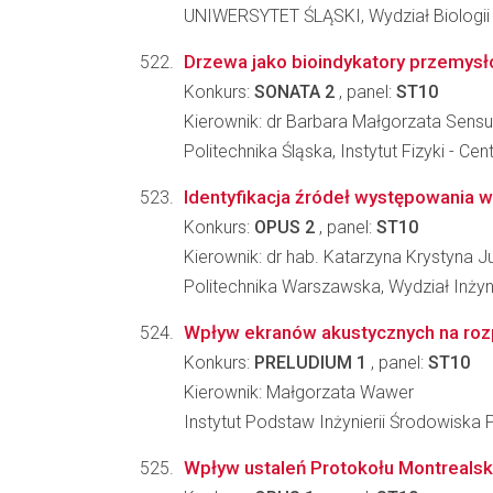
UNIWERSYTET ŚLĄSKI, Wydział Biologii
Drzewa jako bioindykatory przemysło
Konkurs:
SONATA 2
, panel:
ST10
Kierownik: dr Barbara Małgorzata Sensu
Politechnika Śląska, Instytut Fizyki -
Identyfikacja źródeł występowania 
Konkurs:
OPUS 2
, panel:
ST10
Kierownik: dr hab. Katarzyna Krystyna J
Politechnika Warszawska, Wydział Inżyn
Wpływ ekranów akustycznych na rozp
Konkurs:
PRELUDIUM 1
, panel:
ST10
Kierownik: Małgorzata Wawer
Instytut Podstaw Inżynierii Środowiska 
Wpływ ustaleń Protokołu Montreals