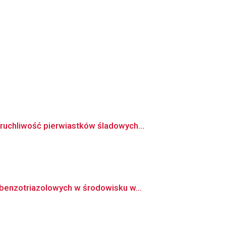
uchliwość pierwiastków śladowych...
benzotriazolowych w środowisku w...