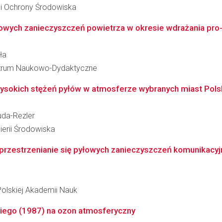
 i Ochrony Środowiska
wych zanieczyszczeń powietrza w okresie wdrażania pro-ek
ła
 Centrum Naukowo-Dydaktyczne
wysokich stężeń pyłów w atmosferze wybranych miast Pols
uda-Rezler
ierii Środowiska
rzestrzenianie się pyłowych zanieczyszczeń komunikacyjny
Polskiej Akademii Nauk
kiego (1987) na ozon atmosferyczny