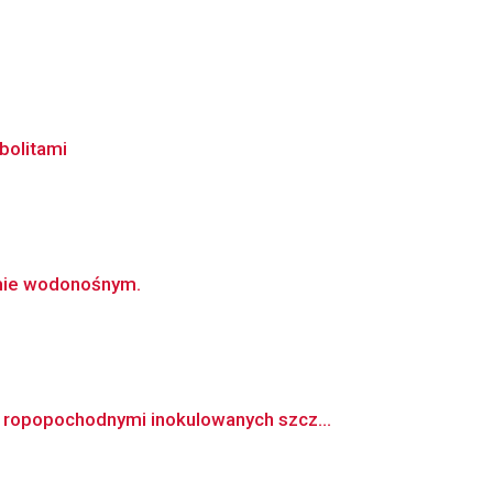
bolitami
emie wodonośnym.
ropopochodnymi inokulowanych szcz...