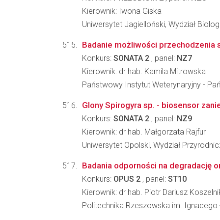
Kierownik: Iwona Giska
Uniwersytet Jagielloński, Wydział Biologi
Badanie możliwości przechodzenia 
Konkurs:
SONATA 2
, panel:
NZ7
Kierownik: dr hab. Kamila Mitrowska
Państwowy Instytut Weterynaryjny - P
Glony Spirogyra sp. - biosensor za
Konkurs:
SONATA 2
, panel:
NZ9
Kierownik: dr hab. Małgorzata Rajfur
Uniwersytet Opolski, Wydział Przyrodni
Badania odporności na degradację or
Konkurs:
OPUS 2
, panel:
ST10
Kierownik: dr hab. Piotr Dariusz Koszelni
Politechnika Rzeszowska im. Ignacego Ł