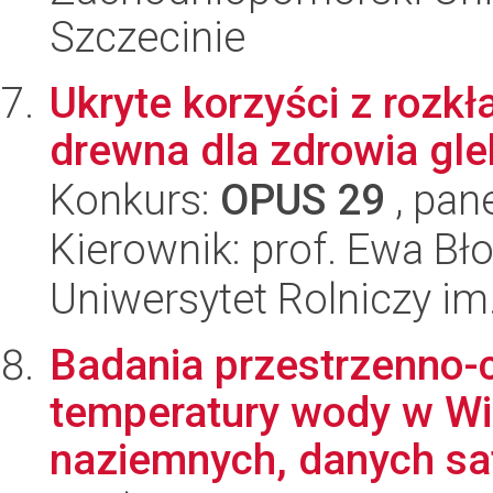
Szczecinie
Ukryte korzyści z rozk
drewna dla zdrowia gle
Konkurs:
OPUS 29
, pan
Kierownik: prof. Ewa Bł
Uniwersytet Rolniczy im
Badania przestrzenno-c
temperatury wody w Wi
naziemnych, danych sate