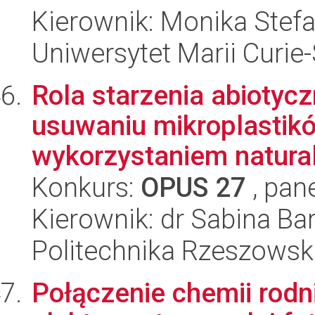
Kierownik: Monika Stef
Uniwersytet Marii Curie
Rola starzenia abiotyc
usuwaniu mikroplastikó
wykorzystaniem naturaln
Konkurs:
OPUS 27
, pan
Kierownik: dr Sabina B
Politechnika Rzeszowsk
Połączenie chemii rod