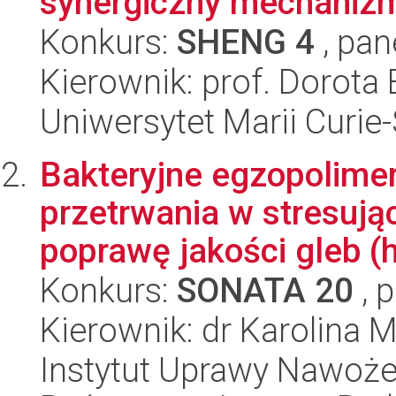
synergiczny mechanizm
Konkurs:
SHENG 4
, pan
Kierownik: prof. Dorot
Uniwersytet Marii Curie
Bakteryjne egzopolimer
przetrwania w stresują
poprawę jakości gleb (h
Konkurs:
SONATA 20
, 
Kierownik: dr Karolina M
Instytut Uprawy Nawoże