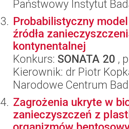
Państwowy Instytut Ba
Probabilistyczny model 
źródła zanieczyszczeni
kontynentalnej
Konkurs:
SONATA 20
, 
Kierownik: dr Piotr Kopk
Narodowe Centrum Bad
Zagrożenia ukryte w bi
zanieczyszczeń z plasti
organizmów bentosow