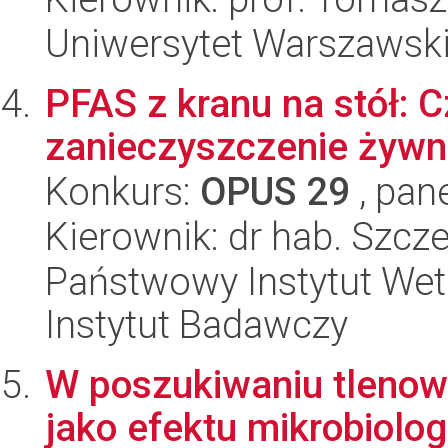
Uniwersytet Warszawsk
PFAS z kranu na stół:
zanieczyszczenie żywn
Konkurs:
OPUS 29
, pan
Kierownik: dr hab. Szc
Państwowy Instytut Wet
Instytut Badawczy
W poszukiwaniu tlenow
jako efektu mikrobiolo