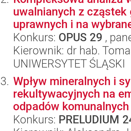
uwalnianych z cząstek 
uprawnych i na wybrane
Konkurs:
OPUS 29
, pan
Kierownik: dr hab. Toma
UNIWERSYTET ŚLĄSKI
Wpływ mineralnych i sy
rekultywacyjnych na e
odpadów komunalnych 
Konkurs:
PRELUDIUM 2