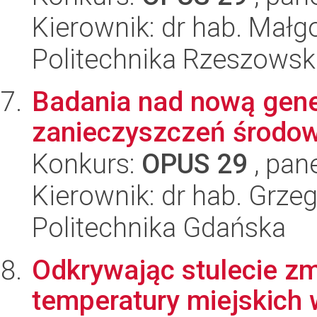
Kierownik: dr hab. Małg
Politechnika Rzeszowsk
Badania nad nową gene
zanieczyszczeń środo
Konkurs:
OPUS 29
, pan
Kierownik: dr hab. Grzeg
Politechnika Gdańska
Odkrywając stulecie z
temperatury miejskich