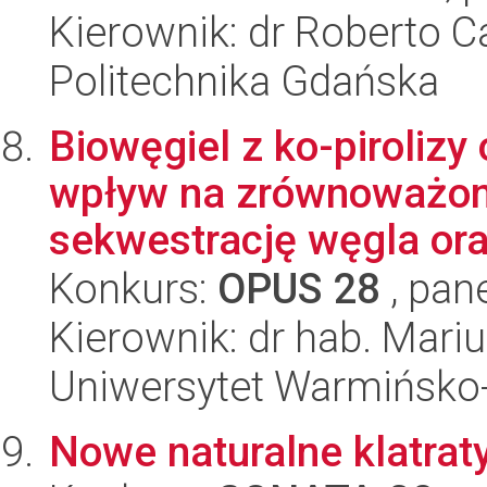
Kierownik: dr Roberto 
Politechnika Gdańska
Biowęgiel z ko-piroliz
wpływ na zrównoważoną
sekwestrację węgla ora
Konkurs:
OPUS 28
, pan
Kierownik: dr hab. Mari
Uniwersytet Warmińsko-
Nowe naturalne klatrat