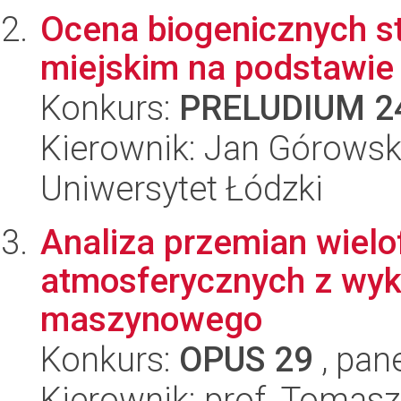
Ocena biogenicznych s
miejskim na podstawie
Konkurs:
PRELUDIUM 2
Kierownik: Jan Górowsk
Uniwersytet Łódzki
Analiza przemian wielo
atmosferycznych z wyk
maszynowego
Konkurs:
OPUS 29
, pan
Kierownik: prof. Tomasz