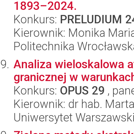
1893–2024.
Konkurs:
PRELUDIUM 2
Kierownik: Monika Mari
Politechnika Wrocławsk
Analiza wieloskalowa 
granicznej w warunkach
Konkurs:
OPUS 29
, pan
Kierownik: dr hab. Mar
Uniwersytet Warszawsk