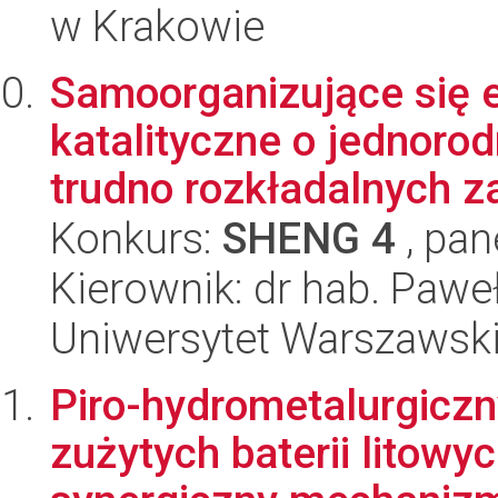
w Krakowie
Samoorganizujące się 
katalityczne o jednoro
trudno rozkładalnych za
Konkurs:
SHENG 4
, pan
Kierownik: dr hab. Paw
Uniwersytet Warszawsk
Piro-hydrometalurgiczn
zużytych baterii litowy