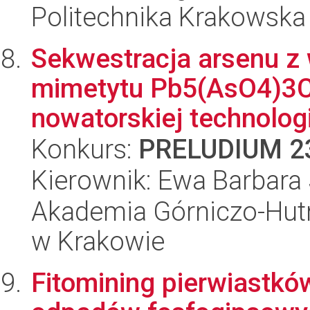
Politechnika Krakowska
Sekwestracja arsenu z
mimetytu Pb5(AsO4)3Cl
nowatorskiej technologi
Konkurs:
PRELUDIUM 2
Kierownik: Ewa Barbara
Akademia Górniczo-Hutn
w Krakowie
Fitomining pierwiastkó