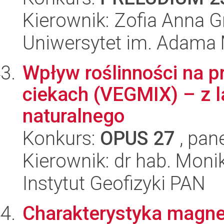
Kierownik: Zofia Anna G
Uniwersytet im. Adama 
Wpływ roślinności na p
ciekach (VEGMIX) – z 
naturalnego
Konkurs:
OPUS 27
, pan
Kierownik: dr hab. Moni
Instytut Geofizyki PAN
Charakterystyka magne