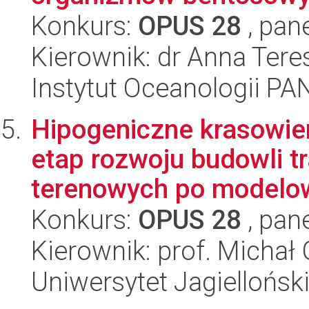
Konkurs:
OPUS 28
, pan
Kierownik: dr Anna Ter
Instytut Oceanologii PA
Hipogeniczne krasowie
etap rozwoju budowli t
terenowych po modelow
Konkurs:
OPUS 28
, pan
Kierownik: prof. Michał 
Uniwersytet Jagiellońsk