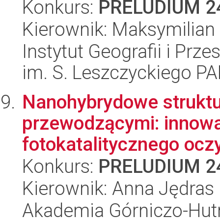
Konkurs:
PRELUDIUM 2
Kierownik: Maksymilian
Instytut Geografii i Pr
im. S. Leszczyckiego P
Nanohybrydowe strukt
przewodzącymi: innowa
fotokatalitycznego oczy
Konkurs:
PRELUDIUM 2
Kierownik: Anna Jędras
Akademia Górniczo-Hutn