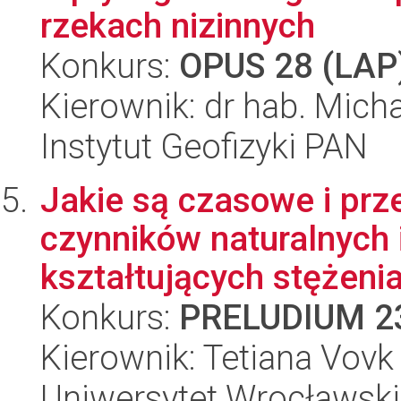
rzekach nizinnych
Konkurs:
OPUS 28 (LAP
Kierownik: dr hab. Mich
Instytut Geofizyki PAN
Jakie są czasowe i prz
czynników naturalnych 
kształtujących stężeni
Konkurs:
PRELUDIUM 2
Kierownik: Tetiana Vovk
Uniwersytet Wrocławski