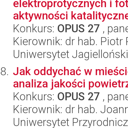
elektroprotycznych i f
aktywności katalityczne
Konkurs:
OPUS 27
, pan
Kierownik: dr hab. Piotr 
Uniwersytet Jagiellońsk
Jak oddychać w mieści
analiza jakości powiet
Konkurs:
OPUS 27
, pan
Kierownik: dr hab. Joa
Uniwersytet Przyrodnic