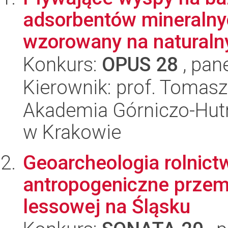
adsorbentów mineralnyc
wzorowany na naturaln
Konkurs:
OPUS 28
, pan
Kierownik: prof. Tomasz
Akademia Górniczo-Hutn
w Krakowie
Geoarcheologia rolnict
antropogeniczne przemi
lessowej na Śląsku