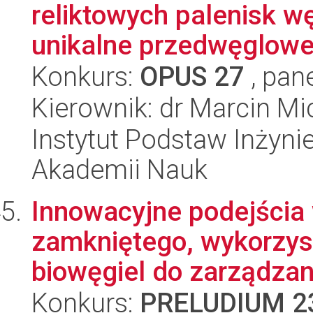
reliktowych palenisk w
unikalne przedwęglowe 
Konkurs:
OPUS 27
, pan
Kierownik: dr Marcin Mi
Instytut Podstaw Inżynie
Akademii Nauk
Innowacyjne podejścia
zamkniętego, wykorzy
biowęgiel do zarządzani
Konkurs:
PRELUDIUM 2