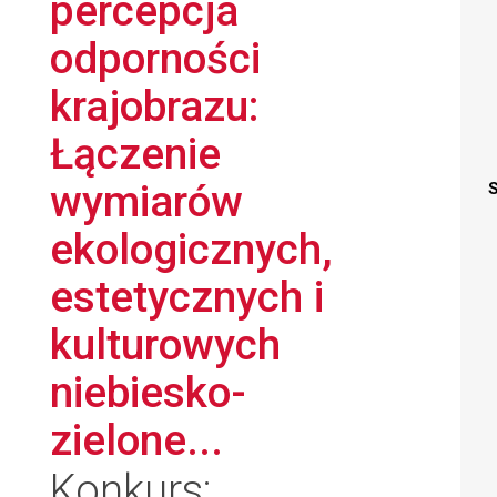
percepcja
odporności
krajobrazu:
Łączenie
wymiarów
S
ekologicznych,
estetycznych i
kulturowych
niebiesko-
zielone...
Konkurs: