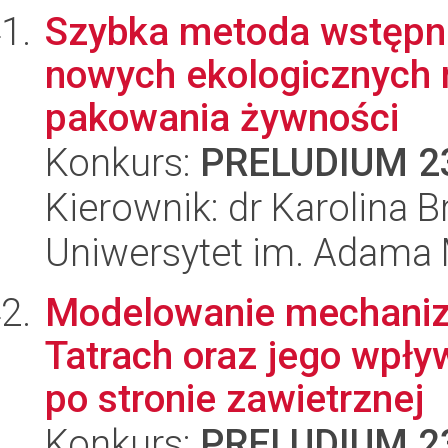
Szybka metoda wstępn
nowych ekologicznych 
pakowania żywności
Konkurs:
PRELUDIUM 2
Kierownik: dr Karolina 
Uniwersytet im. Adama 
Modelowanie mechaniz
Tatrach oraz jego wpł
po stronie zawietrznej
Konkurs:
PRELUDIUM 2