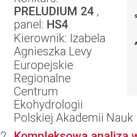
PRELUDIUM 24
,
panel:
HS4
Kierownik: Izabela
A
Agnieszka Levy
Europejskie
Regionalne
Centrum
Ekohydrologii
Polskiej Akademii Nauk
Kompleksowa analiza 