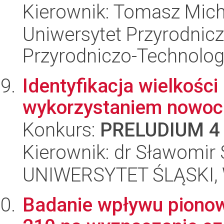
Kierownik: Tomasz Mich
Uniwersytet Przyrodnic
Przyrodniczo-Technolog
Identyfikacja wielkośc
wykorzystaniem nowoc
Konkurs:
PRELUDIUM 4
Kierownik: dr Sławomir 
UNIWERSYTET ŚLĄSKI, W
Badanie wpływu pionow