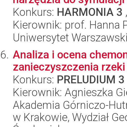
Konkurs:
HARMONIA 3
Kierownik: prof. Hanna
Uniwersytet Warszawski,
Analiza i ocena chemo
zanieczyszczenia rzeki
Konkurs:
PRELUDIUM 3
Kierownik: Agnieszka Gi
Akademia Górniczo-Hutn
w Krakowie, Wydział Geol