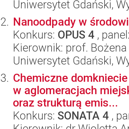
Uniwersytet Gdański, Wyd
Nanoodpady w środowi
Konkurs:
OPUS 4
, panel
Kierownik: prof. Bożena
Uniwersytet Gdański, Wyd
Chemiczne domkniecie
w aglomeracjach miejsk
oraz strukturą emis...
Konkurs:
SONATA 4
, pa
Kierownik: dr Wioletta