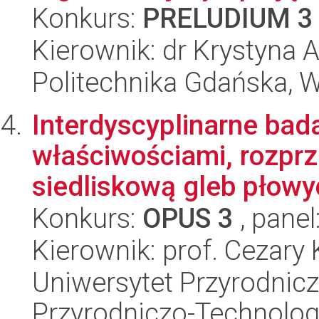
Konkurs:
PRELUDIUM 3
Kierownik: dr Krystyna 
Politechnika Gdańska, 
Interdyscyplinarne bad
właściwościami, rozprz
siedliskową gleb płowy
Konkurs:
OPUS 3
, panel
Kierownik: prof. Cezary
Uniwersytet Przyrodnic
Przyrodniczo-Technolog