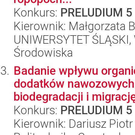
Konkurs:
PRELUDIUM 5
Kierownik: Małgorzata B
UNIWERSYTET ŚLĄSKI, Wy
Środowiska
Badanie wpływu organi
dodatków nawozowych 
biodegradacji i migrację
Konkurs:
PRELUDIUM 5
Kierownik: Dariusz Piot