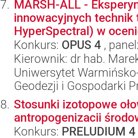
MARSH-ALL - Eksperym
innowacyjnych technik t
HyperSpectral) w oceni
Konkurs:
OPUS 4
, panel
Kierownik: dr hab. Mare
Uniwersytet Warmińsko-
Geodezji i Gospodarki P
Stosunki izotopowe oło
antropogenizacii środo
Konkurs:
PRELUDIUM 4