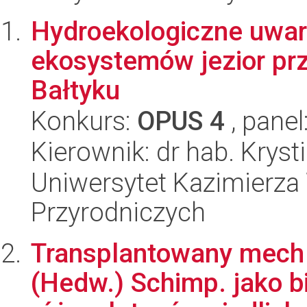
Hydroekologiczne uwa
ekosystemów jezior pr
Bałtyku
Konkurs:
OPUS 4
, panel
Kierownik: dr hab. Krys
Uniwersytet Kazimierza 
Przyrodniczych
Transplantowany mech
(Hedw.) Schimp. jako b