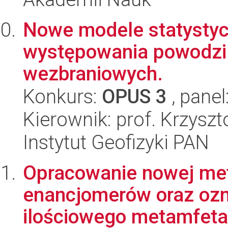
Nowe modele statystycz
występowania powodzi i
wezbraniowych.
Konkurs:
OPUS 3
, panel
Kierownik: prof. Krzysz
Instytut Geofizyki PAN
Opracowanie nowej met
enancjomerów oraz ozn
ilościowego metamfeta