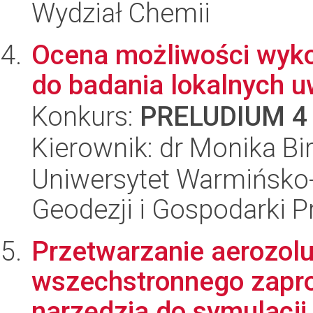
Wydział Chemii
Ocena możliwości wykor
do badania lokalnych 
Konkurs:
PRELUDIUM 4
Kierownik: dr Monika Bi
Uniwersytet Warmińsko-
Geodezji i Gospodarki P
Przetwarzanie aerozol
wszechstronnego zapr
narzędzia do symulacji