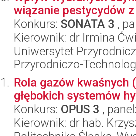
wiązanie pestycydów z 
Konkurs:
SONATA 3
, pa
Kierownik: dr Irmina Ćw
Uniwersytet Przyrodnic
Przyrodniczo-Technolog
Rola gazów kwaśnych 
głębokich systemów h
Konkurs:
OPUS 3
, panel
Kierownik: dr hab. Krzy