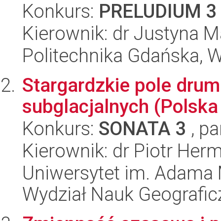
Konkurs:
PRELUDIUM 3
Kierownik: dr Justyna M
Politechnika Gdańska, 
Stargardzkie pole dru
subglacjalnych (Polska
Konkurs:
SONATA 3
, pa
Kierownik: dr Piotr He
Uniwersytet im. Adama 
Wydział Nauk Geografic