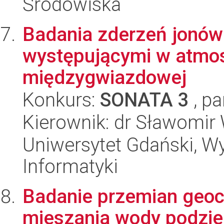
Środowiska
Badania zderzeń jonów
występującymi w atmosf
międzygwiazdowej
Konkurs:
SONATA 3
, pa
Kierownik: dr Sławomi
Uniwersytet Gdański, Wyd
Informatyki
Badanie przemian geoc
mieszania wody podzie