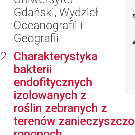
Gdański, Wydział
Oceanografii i
Geografii
A
Charakterystyka
bakterii
endofitycznych
izolowanych z
roślin zebranych z
terenów zanieczyszczo
ropopoch...