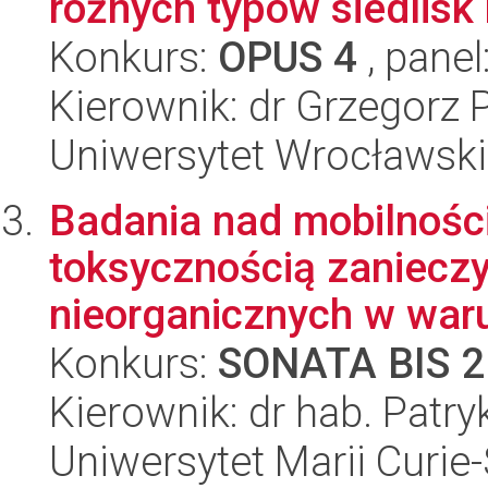
różnych typów siedlisk 
Konkurs:
OPUS 4
, panel
Kierownik: dr Grzegorz 
Uniwersytet Wrocławski
Badania nad mobilności
toksycznością zanieczy
nieorganicznych w waru
Konkurs:
SONATA BIS 2
Kierownik: dr hab. Patr
Uniwersytet Marii Curie-