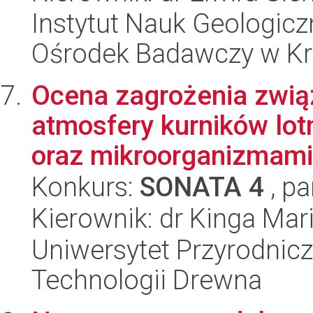
Instytut Nauk Geologic
Ośrodek Badawczy w K
Ocena zagrożenia zwią
atmosfery kurników lo
oraz mikroorganizmami 
Konkurs:
SONATA 4
, pa
Kierownik: dr Kinga Mar
Uniwersytet Przyrodnicz
Technologii Drewna