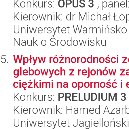
Konkurs:
OPUS 3
, panel
Kierownik: dr Michał Ło
Uniwersytet Warmińsko-
Nauk o Środowisku
Wpływ różnorodności 
glebowych z rejonów z
ciężkimi na oporność i e
Konkurs:
PRELUDIUM 3
Kierownik: Hamed Azar
Uniwersytet Jagielloński