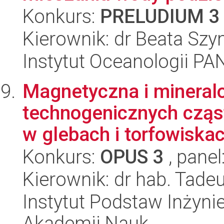
Konkurs:
PRELUDIUM 3
Kierownik: dr Beata Sz
Instytut Oceanologii PA
Magnetyczna i mineral
technogenicznych czą
w glebach i torfowiskach
Konkurs:
OPUS 3
, panel
Kierownik: dr hab. Tade
Instytut Podstaw Inżynie
Akademii Nauk