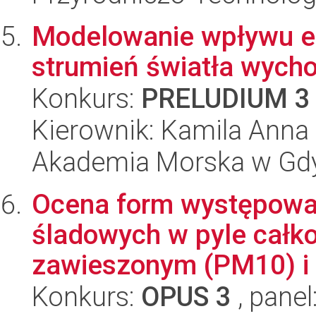
Modelowanie wpływu em
strumień światła wych
Konkurs:
PRELUDIUM 3
Kierownik: Kamila Anna
Akademia Morska w Gdy
Ocena form występowa
śladowych w pyle całko
zawieszonym (PM10) i we
Konkurs:
OPUS 3
, panel