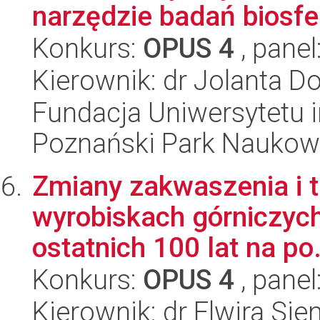
narzędzie badań biosfer
Konkurs:
OPUS 4
, panel
Kierownik: dr Jolanta Do
Fundacja Uniwersytetu 
Poznański Park Naukow
Zmiany zakwaszenia i tr
wyrobiskach górniczyc
ostatnich 100 lat na po.
Konkurs:
OPUS 4
, panel
Kierownik: dr Elwira Sie