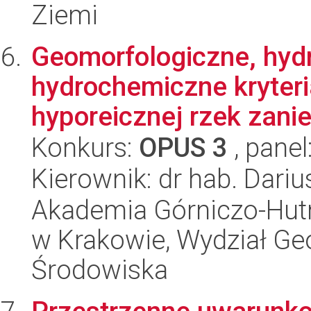
Ziemi
Geomorfologiczne, hydr
hydrochemiczne kryteri
hyporeicznej rzek zani
Konkurs:
OPUS 3
, panel
Kierownik: dr hab. Dari
Akademia Górniczo-Hutn
w Krakowie, Wydział Geol
Środowiska