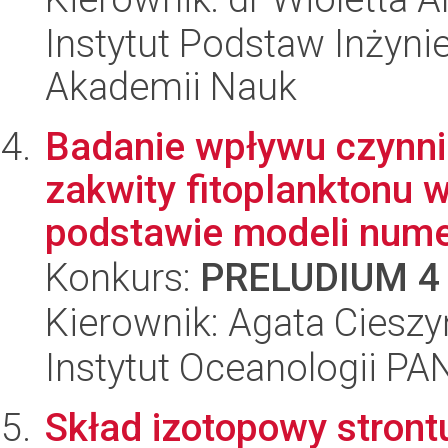
Instytut Podstaw Inżynie
Akademii Nauk
Badanie wpływu czynn
zakwity fitoplanktonu 
podstawie modeli nume
Konkurs:
PRELUDIUM 4
Kierownik: Agata Ciesz
Instytut Oceanologii PA
Skład izotopowy stront