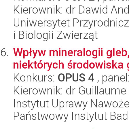
Kierownik: dr Dawid An
Uniwersytet Przyrodnic
i Biologii Zwierząt
Wpływ mineralogii gleb,
niektórych środowiska 
Konkurs:
OPUS 4
, panel
Kierownik: dr Guillaume
Instytut Uprawy Nawoże
Państwowy Instytut Ba