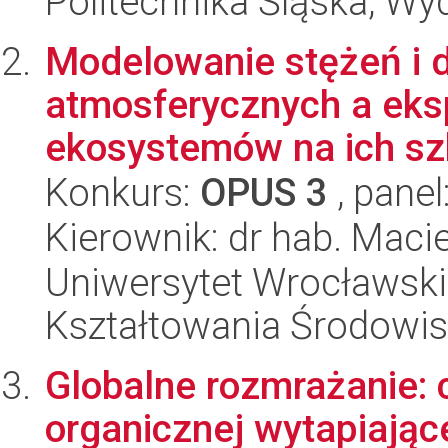
Politechnika Śląska, Wyd
Modelowanie stężeń i 
atmosferycznych a eksp
ekosystemów na ich szk
Konkurs:
OPUS 3
, panel
Kierownik: dr hab. Macie
Uniwersytet Wrocławski,
Kształtowania Środowi
Globalne rozmrażanie: 
organicznej wytapiając