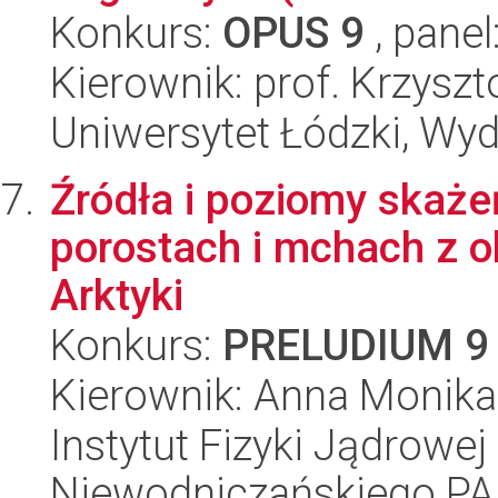
Konkurs:
OPUS 9
, panel
Kierownik: prof. Krzyszt
Uniwersytet Łódzki, Wy
Źródła i poziomy skaż
porostach i mchach z 
Arktyki
Konkurs:
PRELUDIUM 9
Kierownik: Anna Monik
Instytut Fizyki Jądrowej
Niewodniczańskiego P