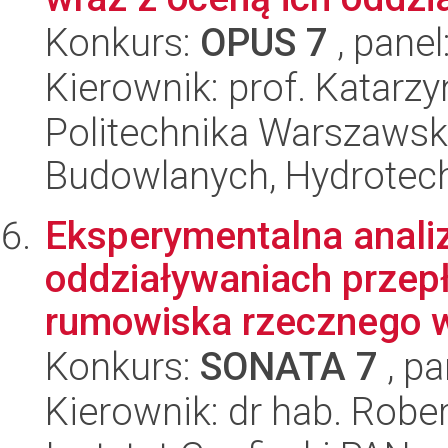
Konkurs:
OPUS 7
, panel
Kierownik: prof. Katarz
Politechnika Warszawska
Budowlanych, Hydrotechn
Eksperymentalna anali
oddziaływaniach przepł
rumowiska rzecznego w 
Konkurs:
SONATA 7
, pa
Kierownik: dr hab. Rober