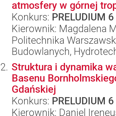
atmosfery w górnej trop
Konkurs:
PRELUDIUM 6
Kierownik: Magdalena M
Politechnika Warszawska
Budowlanych, Hydrotechn
Struktura i dynamika w
Basenu Bornholmskiego,
Gdańskiej
Konkurs:
PRELUDIUM 6
Kierownik: Daniel Irene