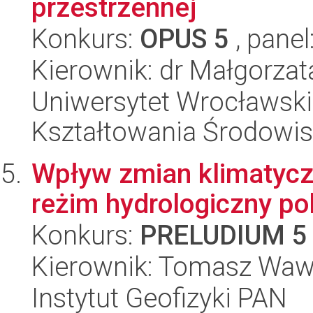
przestrzennej
Konkurs:
OPUS 5
, panel
Kierownik: dr Małgorza
Uniwersytet Wrocławski,
Kształtowania Środowi
Wpływ zmian klimatycz
reżim hydrologiczny po
Konkurs:
PRELUDIUM 5
Kierownik: Tomasz Waw
Instytut Geofizyki PAN