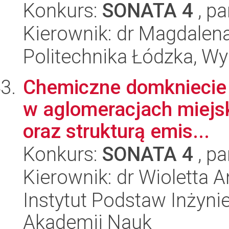
Konkurs:
SONATA 4
, pa
Kierownik: dr Magdalen
Politechnika Łódzka, W
Chemiczne domkniecie
w aglomeracjach miejsk
oraz strukturą emis...
Konkurs:
SONATA 4
, pa
Kierownik: dr Wioletta
Instytut Podstaw Inżynie
Akademii Nauk