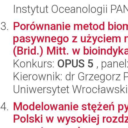
Instytut Oceanologii PA
Porównanie metod biom
pasywnego z użyciem m
(Brid.) Mitt. w bioindykac
Konkurs:
OPUS 5
, panel
Kierownik: dr Grzegorz 
Uniwersytet Wrocławski
Modelowanie stężeń py
Polski w wysokiej rozdz