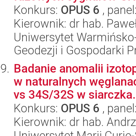
Konkurs:
OPUS 6
, panel
Kierownik: dr hab. Pawe
Uniwersytet Warmińsko-
Geodezji i Gospodarki P
Badanie anomalii izo
w naturalnych węglanac
vs 34S/32S w siarczka.
Konkurs:
OPUS 6
, panel
Kierownik: dr hab. Andrz
Uniwersytet Marii Curie-