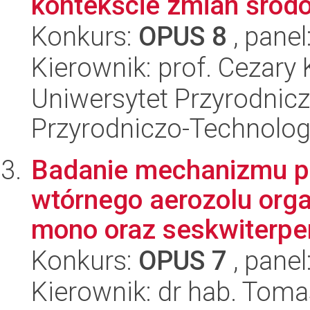
kontekście zmian środo
Konkurs:
OPUS 8
, panel
Kierownik: prof. Cezary
Uniwersytet Przyrodnic
Przyrodniczo-Technolog
Badanie mechanizmu p
wtórnego aerozolu orga
mono oraz seskwiterpe
Konkurs:
OPUS 7
, panel
Kierownik: dr hab. Toma