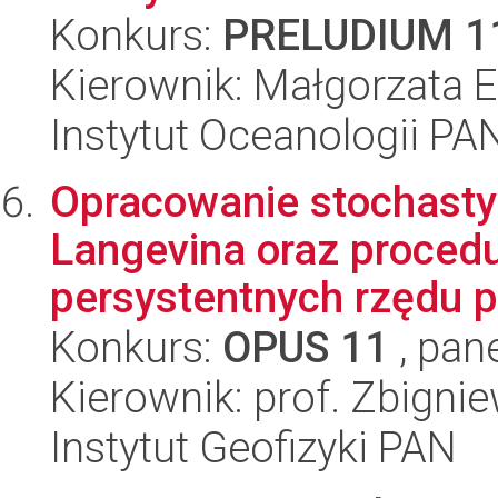
Konkurs:
PRELUDIUM 1
Kierownik: Małgorzata 
Instytut Oceanologii PA
Opracowanie stochast
Langevina oraz procedur
persystentnych rzędu p
Konkurs:
OPUS 11
, pan
Kierownik: prof. Zbign
Instytut Geofizyki PAN