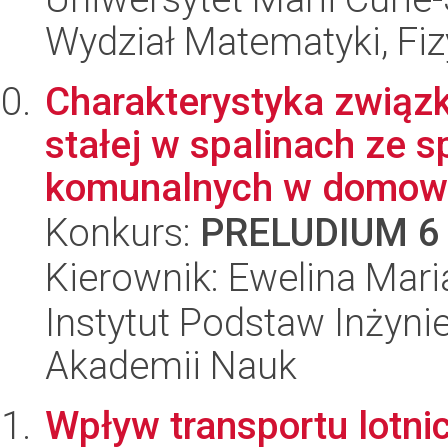
Wydział Matematyki, Fizy
Charakterystyka związ
stałej w spalinach ze 
komunalnych w domowy
Konkurs:
PRELUDIUM 6
Kierownik: Ewelina Maria
Instytut Podstaw Inżynie
Akademii Nauk
Wpływ transportu lotn