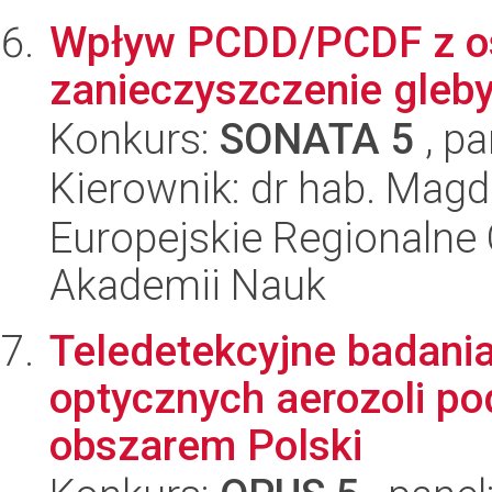
Wpływ PCDD/PCDF z o
zanieczyszczenie gleby
Konkurs:
SONATA 5
, pa
Kierownik: dr hab. Magd
Europejskie Regionalne 
Akademii Nauk
Teledetekcyjne badani
optycznych aerozoli po
obszarem Polski