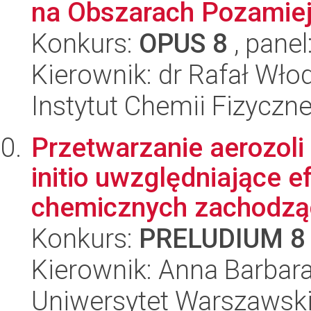
na Obszarach Pozamiej
Konkurs:
OPUS 8
, panel
Kierownik: dr Rafał Wło
Instytut Chemii Fizyczn
Przetwarzanie aerozoli
initio uwzględniające ef
chemicznych zachodząc
Konkurs:
PRELUDIUM 8
Kierownik: Anna Barbar
Uniwersytet Warszawski,