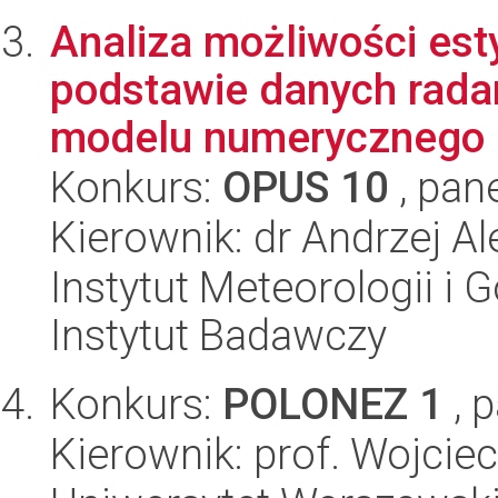
Analiza możliwości est
podstawie danych radar
modelu numerycznego
Konkurs:
OPUS 10
, pan
Kierownik: dr Andrzej 
Instytut Meteorologii i
Instytut Badawczy
Konkurs:
POLONEZ 1
, 
Kierownik: prof. Wojcie