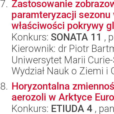
Zastosowanie zobrazow
paramteryzacji sezonu
właściwości pokrywy gl
Konkurs:
SONATA 11
, 
Kierownik: dr Piotr Bart
Uniwersytet Marii Curie-
Wydział Nauk o Ziemi i 
Horyzontalna zmiennoś
aerozoli w Arktyce Euro
Konkurs:
ETIUDA 4
, pan