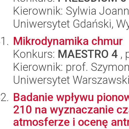
Kierownik: Sylwia Joann
Uniwersytet Gdański, Wyd
Mikrodynamika chmur
Konkurs:
MAESTRO 4
, 
Kierownik: prof. Szymon
Uniwersytet Warszawski,
Badanie wpływu pionow
210 na wyznaczanie cz
atmosferze i ocenę antr