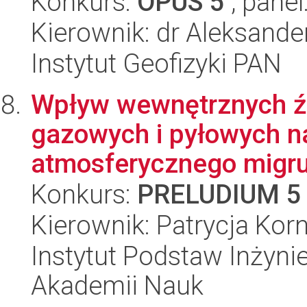
Konkurs:
OPUS 5
, panel
Kierownik: dr Aleksande
Instytut Geofizyki PAN
Wpływ wewnętrznych źr
gazowych i pyłowych na
atmosferycznego migruj
Konkurs:
PRELUDIUM 5
Kierownik: Patrycja Kor
Instytut Podstaw Inżynie
Akademii Nauk