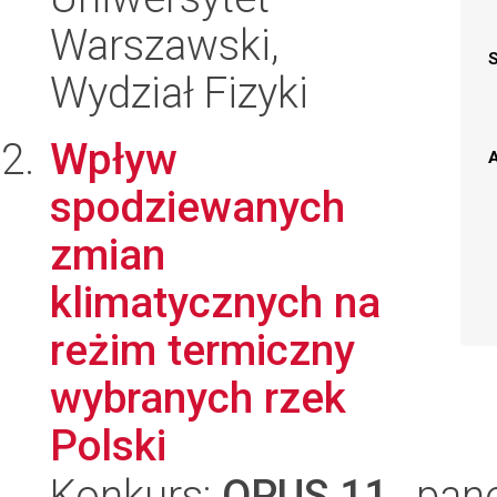
Warszawski,
Wydział Fizyki
Wpływ
A
spodziewanych
zmian
klimatycznych na
reżim termiczny
wybranych rzek
Polski
Konkurs:
OPUS 11
, pan