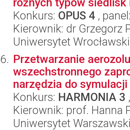
różnych typów siedlisk 
Konkurs:
OPUS 4
, panel
Kierownik: dr Grzegorz 
Uniwersytet Wrocławski
Przetwarzanie aerozol
wszechstronnego zapr
narzędzia do symulacji
Konkurs:
HARMONIA 3
Kierownik: prof. Hanna
Uniwersytet Warszawski,