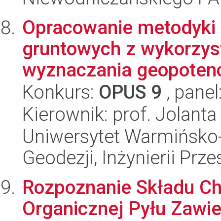
Opracowanie metodyki
gruntowych z wykorzys
wyznaczania geopotenc
Konkurs:
OPUS 9
, panel
Kierownik: prof. Jolanta
Uniwersytet Warmińsko-
Geodezji, Inżynierii Prz
Rozpoznanie Składu Ch
Organicznej Pyłu Zaw