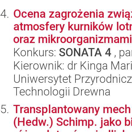
Ocena zagrożenia zwią
atmosfery kurników lo
oraz mikroorganizmami 
Konkurs:
SONATA 4
, pa
Kierownik: dr Kinga Mar
Uniwersytet Przyrodnicz
Technologii Drewna
Transplantowany mech
(Hedw.) Schimp. jako b