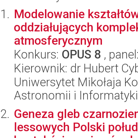
Modelowanie kształtów
oddziałujących komple
atmosferycznym
Konkurs:
OPUS 8
, panel
Kierownik: dr Hubert Cy
Uniwersytet Mikołaja Kop
Astronomii i Informatyk
Geneza gleb czarnozie
lessowych Polski połu