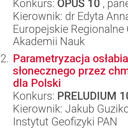
Konkurs:
OPUS 10
, pan
Kierownik: dr Edyta Ann
Europejskie Regionalne 
Akademii Nauk
Parametryzacja osłabi
słonecznego przez chm
dla Polski
Konkurs:
PRELUDIUM 1
Kierownik: Jakub Guzik
Instytut Geofizyki PAN